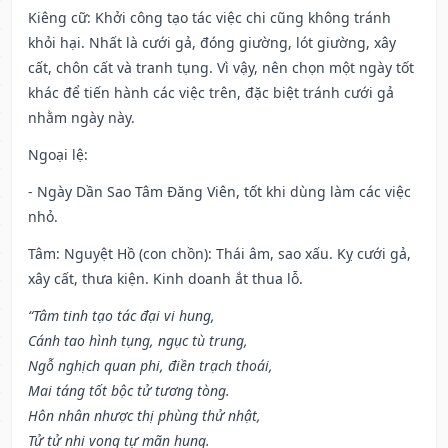
Kiêng cữ
: Khởi công tạo tác việc chi cũng không tránh
khỏi hại. Nhất là cưới gả, đóng giường, lót giường, xây
cất, chôn cất và tranh tụng. Vì vậy, nên chọn một ngày tốt
khác để tiến hành các việc trên, đặc biệt tránh cưới gả
nhằm ngày này.
Ngoại lệ
:
- Ngày Dần Sao Tâm Đăng Viên, tốt khi dùng làm các việc
nhỏ.
Tâm: Nguyệt Hồ (con chồn): Thái âm, sao xấu. Kỵ cưới gả,
xây cất, thưa kiện. Kinh doanh ắt thua lỗ.
“Tâm tinh tạo tác đại vi hung,
Cánh tao hình tụng, ngục tù trung,
Ngỗ nghịch quan phi, điền trạch thoái,
Mai táng tốt bộc tử tương tòng.
Hôn nhân nhược thị phùng thử nhật,
Tử tử nhi vong tự mãn hung.