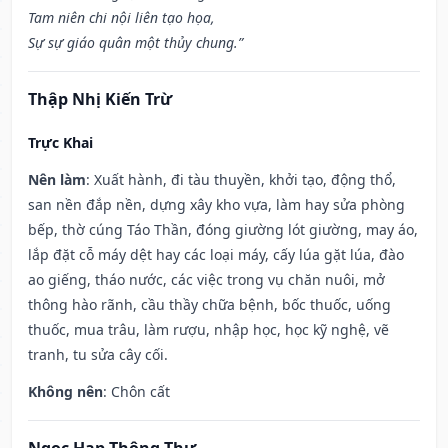
Tam niên chi nội liên tạo họa,
Sự sự giáo quân một thủy chung.”
Thập Nhị Kiến Trừ
Trực Khai
Nên làm
: Xuất hành, đi tàu thuyền, khởi tạo, động thổ,
san nền đắp nền, dựng xây kho vựa, làm hay sửa phòng
bếp, thờ cúng Táo Thần, đóng giường lót giường, may áo,
lắp đặt cỗ máy dệt hay các loại máy, cấy lúa gặt lúa, đào
ao giếng, tháo nước, các việc trong vụ chăn nuôi, mở
thông hào rãnh, cầu thầy chữa bệnh, bốc thuốc, uống
thuốc, mua trâu, làm rượu, nhập học, học kỹ nghệ, vẽ
tranh, tu sửa cây cối.
Không nên
: Chôn cất