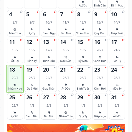
🐂
🐅
🐈
Ất Sửu
Bính Dần
Đinh Mão
4
5
6
7
8
9
10
8/7
9/7
10/7
11/7
12/7
13/7
14/7
🐉
🐍
🐎
🐐
🐒
🐓
🐕
Mậu Thìn
Kỷ Tỵ
Canh Ngọ
Tân Mùi
Nhâm Thân
Quý Dậu
Giáp Tuất
11
12
13
14
15
16
17
15/7
16/7
17/7
18/7
19/7
20/7
21/7
🐖
🐀
🐂
🐅
🐈
🐉
🐍
Ất Hợi
Bính Tý
Đinh Sửu
Mậu Dần
Kỷ Mão
Canh Thìn
Tân Tỵ
18
19
20
21
22
23
24
22/7
23/7
24/7
25/7
26/7
27/7
28/7
🐎
🐐
🐒
🐓
🐕
🐖
🐀
Nhâm Ngọ
Quý Mùi
Giáp Thân
Ất Dậu
Bính Tuất
Đinh Hợi
Mậu Tý
25
26
27
28
29
30
31
29/7
1/8
2/8
3/8
4/8
5/8
6/8
🐂
🐅
🐈
🐉
🐍
🐎
🐐
Kỷ Sửu
Canh Dần
Tân Mão
Nhâm Thìn
Quý Tỵ
Giáp Ngọ
Ất Mùi