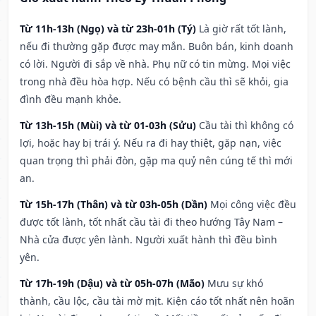
Từ 11h-13h (Ngọ) và từ 23h-01h (Tý)
Là giờ rất tốt lành,
nếu đi thường gặp được may mắn. Buôn bán, kinh doanh
có lời. Người đi sắp về nhà. Phụ nữ có tin mừng. Mọi việc
trong nhà đều hòa hợp. Nếu có bệnh cầu thì sẽ khỏi, gia
đình đều mạnh khỏe.
Từ 13h-15h (Mùi) và từ 01-03h (Sửu)
Cầu tài thì không có
lợi, hoặc hay bị trái ý. Nếu ra đi hay thiệt, gặp nạn, việc
quan trọng thì phải đòn, gặp ma quỷ nên cúng tế thì mới
an.
Từ 15h-17h (Thân) và từ 03h-05h (Dần)
Mọi công việc đều
được tốt lành, tốt nhất cầu tài đi theo hướng Tây Nam –
Nhà cửa được yên lành. Người xuất hành thì đều bình
yên.
Từ 17h-19h (Dậu) và từ 05h-07h (Mão)
Mưu sự khó
thành, cầu lộc, cầu tài mờ mịt. Kiện cáo tốt nhất nên hoãn