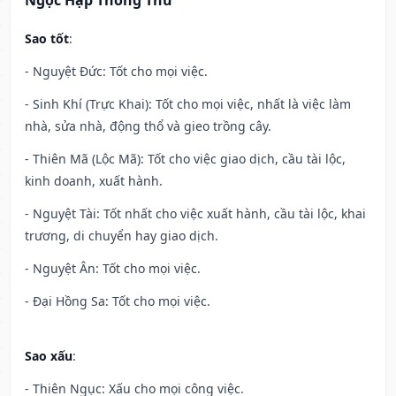
Ngọc Hạp Thông Thư
Sao tốt
:
- Nguyệt Đức: Tốt cho mọi việc.
- Sinh Khí (Trực Khai): Tốt cho mọi việc, nhất là việc làm
nhà, sửa nhà, động thổ và gieo trồng cây.
- Thiên Mã (Lộc Mã): Tốt cho việc giao dịch, cầu tài lộc,
kinh doanh, xuất hành.
- Nguyệt Tài: Tốt nhất cho việc xuất hành, cầu tài lộc, khai
trương, di chuyển hay giao dịch.
- Nguyệt Ân: Tốt cho mọi việc.
- Đại Hồng Sa: Tốt cho mọi việc.
Sao xấu
:
- Thiên Ngục: Xấu cho mọi công việc.