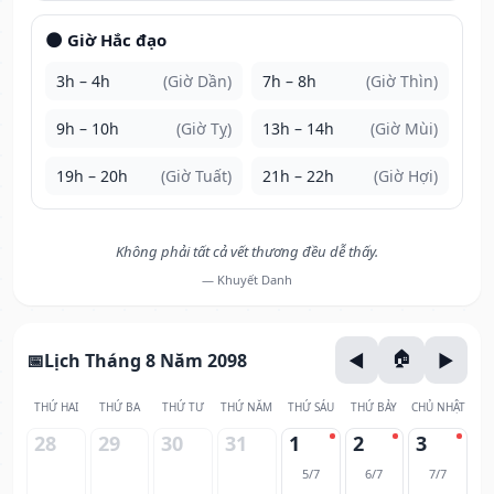
🌑 Giờ Hắc đạo
3h – 4h
(Giờ Dần)
7h – 8h
(Giờ Thìn)
9h – 10h
(Giờ Tỵ)
13h – 14h
(Giờ Mùi)
19h – 20h
(Giờ Tuất)
21h – 22h
(Giờ Hợi)
Không phải tất cả vết thương đều dễ thấy.
— Khuyết Danh
Lịch Tháng 8 Năm 2098
THỨ HAI
THỨ BA
THỨ TƯ
THỨ NĂM
THỨ SÁU
THỨ BẢY
CHỦ NHẬT
28
29
30
31
1
2
3
5/7
6/7
7/7