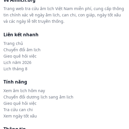
Về Amlich.org
Trang web tra cứu âm lịch Việt Nam miễn phí, cung cấp thông
tin chính xác về ngày âm lịch, can chi, con giáp, ngày tốt xấu
và các ngày lễ tết truyền thống.
Liên kết nhanh
Trang chủ
Chuyển đổi âm lịch
Gieo quẻ hỏi việc
Lịch năm 2026
Lịch tháng 8
Tính năng
Xem âm lịch hôm nay
Chuyển đổi dương lịch sang âm lịch
Gieo quẻ hỏi việc
Tra cứu can chi
Xem ngày tốt xấu