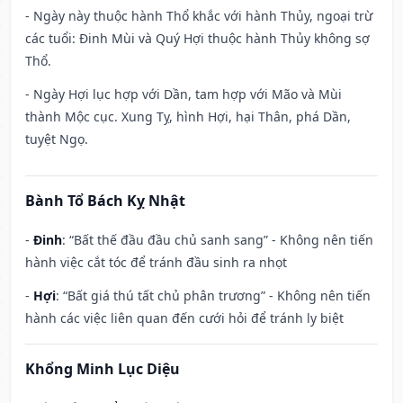
- Ngày này thuộc hành Thổ khắc với hành Thủy, ngoại trừ
các tuổi: Đinh Mùi và Quý Hợi thuộc hành Thủy không sợ
Thổ.
- Ngày Hợi lục hợp với Dần, tam hợp với Mão và Mùi
thành Mộc cục. Xung Tỵ, hình Hợi, hại Thân, phá Dần,
tuyệt Ngọ.
Bành Tổ Bách Kỵ Nhật
-
Đinh
: “Bất thế đầu đầu chủ sanh sang” - Không nên tiến
hành việc cắt tóc để tránh đầu sinh ra nhọt
-
Hợi
: “Bất giá thú tất chủ phân trương” - Không nên tiến
hành các việc liên quan đến cưới hỏi để tránh ly biệt
Khổng Minh Lục Diệu