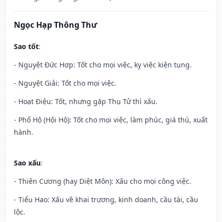
Ngọc Hạp Thông Thư
Sao tốt
:
- Nguyệt Đức Hợp: Tốt cho mọi việc, kỵ việc kiện tụng.
- Nguyệt Giải: Tốt cho mọi việc.
- Hoạt Điệu: Tốt, nhưng gặp Thụ Tử thì xấu.
- Phổ Hộ (Hội Hộ): Tốt cho mọi việc, làm phúc, giá thú, xuất
hành.
Sao xấu
:
- Thiên Cương (hay Diệt Môn): Xấu cho mọi công việc.
- Tiểu Hao: Xấu về khai trương, kinh doanh, cầu tài, cầu
lộc.