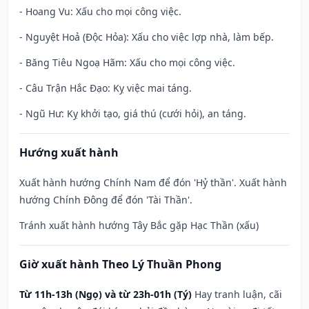
- Hoang Vu: Xấu cho mọi công việc.
- Nguyệt Hoả (Độc Hỏa): Xấu cho việc lợp nhà, làm bếp.
- Băng Tiêu Ngoạ Hãm: Xấu cho mọi công việc.
- Câu Trận Hắc Đạo: Kỵ việc mai táng.
- Ngũ Hư: Kỵ khởi tạo, giá thú (cưới hỏi), an táng.
Hướng xuất hành
Xuất hành hướng Chính Nam để đón 'Hỷ thần'. Xuất hành
hướng Chính Đông để đón 'Tài Thần'.
Tránh xuất hành hướng Tây Bắc gặp Hạc Thần (xấu)
Giờ xuất hành Theo Lý Thuần Phong
Từ 11h-13h (Ngọ) và từ 23h-01h (Tý)
Hay tranh luận, cãi