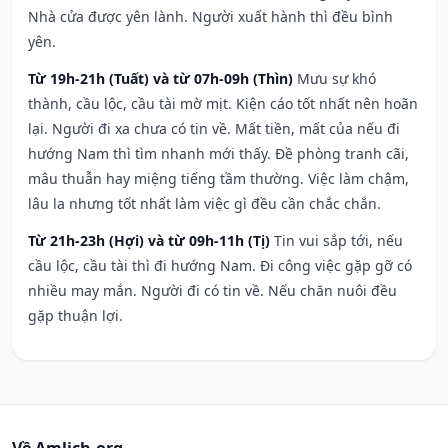
Nhà cửa được yên lành. Người xuất hành thì đều bình
yên.
Từ 19h-21h (Tuất) và từ 07h-09h (Thìn)
Mưu sự khó
thành, cầu lộc, cầu tài mờ mịt. Kiện cáo tốt nhất nên hoãn
lại. Người đi xa chưa có tin về. Mất tiền, mất của nếu đi
hướng Nam thì tìm nhanh mới thấy. Đề phòng tranh cãi,
mâu thuẫn hay miệng tiếng tầm thường. Việc làm chậm,
lâu la nhưng tốt nhất làm việc gì đều cần chắc chắn.
Từ 21h-23h (Hợi) và từ 09h-11h (Tị)
Tin vui sắp tới, nếu
cầu lộc, cầu tài thì đi hướng Nam. Đi công việc gặp gỡ có
nhiều may mắn. Người đi có tin về. Nếu chăn nuôi đều
gặp thuận lợi.