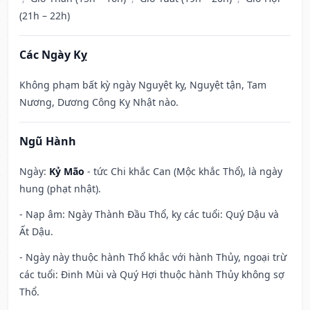
(21h – 22h)
Các Ngày Kỵ
Không phạm bất kỳ ngày Nguyệt kỵ, Nguyệt tận, Tam
Nương, Dương Công Kỵ Nhật nào.
Ngũ Hành
Ngày:
Kỷ Mão
- tức Chi khắc Can (Mộc khắc Thổ), là ngày
hung (phạt nhật).
- Nạp âm: Ngày Thành Đầu Thổ, kỵ các tuổi: Quý Dậu và
Ất Dậu.
- Ngày này thuộc hành Thổ khắc với hành Thủy, ngoại trừ
các tuổi: Đinh Mùi và Quý Hợi thuộc hành Thủy không sợ
Thổ.