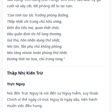
cưới và xây cất. Đề phòng dễ bị tai nạn.
“Can tinh tạo tác Trưởng phòng đường,
Thập nhật chi trung chủ hữu ương,
Điền địa tiêu ma, quan thất chức,
Đầu quân định thị hổ lang thương.
Giá thú, hôn nhân dụng thử nhật,
Nhi tôn, Tân phụ chủ không phòng,
Mai táng nhược hoàn phùng thử nhật,
Đương thời tai họa, chủ trùng tang.”
Thập Nhị Kiến Trừ
Trực Nguy
Nói đến Trực Nguy là nói đến sự Nguy hiểm, suy thoái.
Chính vì thế ngày có trực Nguy là ngày xấu, tiến hành
muôn việc đều hung.