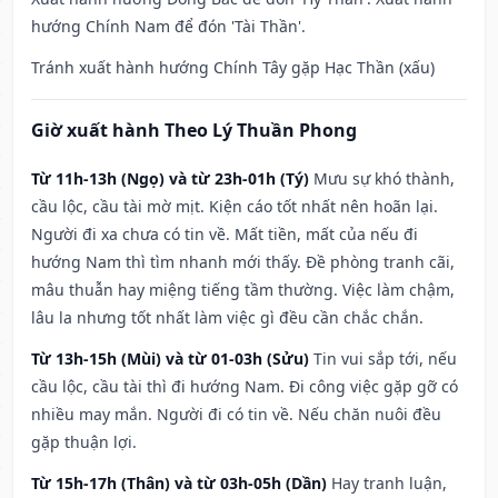
hướng Chính Nam để đón 'Tài Thần'.
Tránh xuất hành hướng Chính Tây gặp Hạc Thần (xấu)
Giờ xuất hành Theo Lý Thuần Phong
Từ 11h-13h (Ngọ) và từ 23h-01h (Tý)
Mưu sự khó thành,
cầu lộc, cầu tài mờ mịt. Kiện cáo tốt nhất nên hoãn lại.
Người đi xa chưa có tin về. Mất tiền, mất của nếu đi
hướng Nam thì tìm nhanh mới thấy. Đề phòng tranh cãi,
mâu thuẫn hay miệng tiếng tầm thường. Việc làm chậm,
lâu la nhưng tốt nhất làm việc gì đều cần chắc chắn.
Từ 13h-15h (Mùi) và từ 01-03h (Sửu)
Tin vui sắp tới, nếu
cầu lộc, cầu tài thì đi hướng Nam. Đi công việc gặp gỡ có
nhiều may mắn. Người đi có tin về. Nếu chăn nuôi đều
gặp thuận lợi.
Từ 15h-17h (Thân) và từ 03h-05h (Dần)
Hay tranh luận,