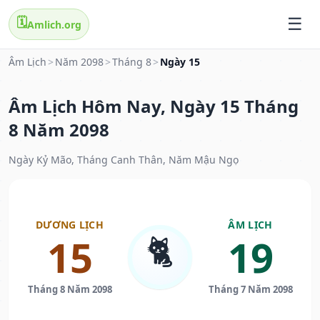
🗓️
Amlich.org
Âm Lịch
>
Năm 2098
>
Tháng 8
>
Ngày 15
Âm Lịch Hôm Nay, Ngày 15 Tháng
8 Năm 2098
Ngày Kỷ Mão, Tháng Canh Thân, Năm Mậu Ngọ
DƯƠNG LỊCH
ÂM LỊCH
🐈
15
19
Tháng 8 Năm 2098
Tháng 7 Năm 2098