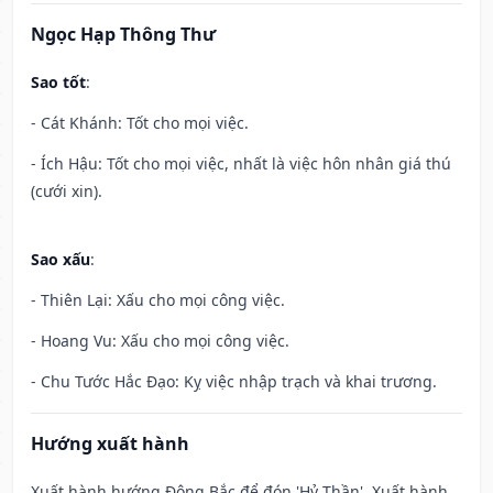
Ngọc Hạp Thông Thư
Sao tốt
:
- Cát Khánh: Tốt cho mọi việc.
- Ích Hậu: Tốt cho mọi việc, nhất là việc hôn nhân giá thú
(cưới xin).
Sao xấu
:
- Thiên Lại: Xấu cho mọi công việc.
- Hoang Vu: Xấu cho mọi công việc.
- Chu Tước Hắc Đạo: Kỵ việc nhập trạch và khai trương.
Hướng xuất hành
Xuất hành hướng Đông Bắc để đón 'Hỷ Thần'. Xuất hành