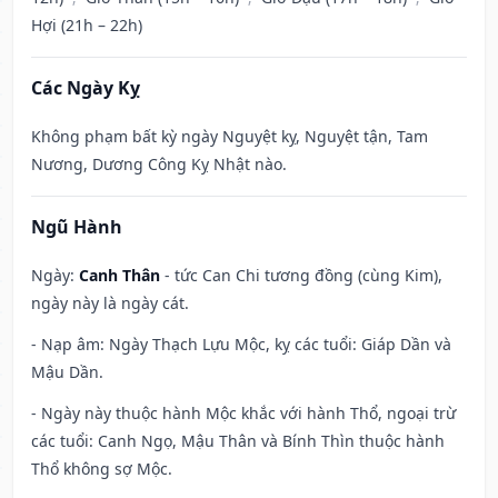
Hợi (21h – 22h)
Các Ngày Kỵ
Không phạm bất kỳ ngày Nguyệt kỵ, Nguyệt tận, Tam
Nương, Dương Công Kỵ Nhật nào.
Ngũ Hành
Ngày:
Canh Thân
- tức Can Chi tương đồng (cùng Kim),
ngày này là ngày cát.
- Nạp âm: Ngày Thạch Lựu Mộc, kỵ các tuổi: Giáp Dần và
Mậu Dần.
- Ngày này thuộc hành Mộc khắc với hành Thổ, ngoại trừ
các tuổi: Canh Ngọ, Mậu Thân và Bính Thìn thuộc hành
Thổ không sợ Mộc.