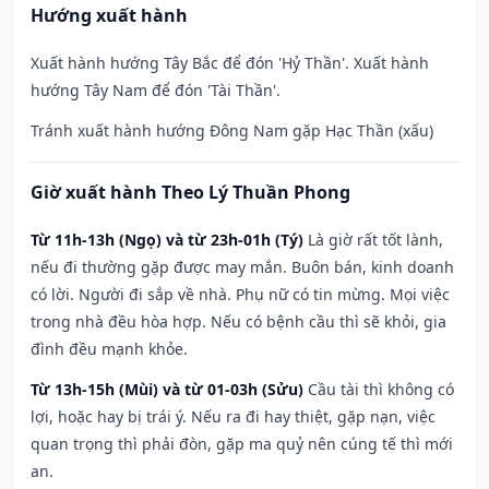
Hướng xuất hành
Xuất hành hướng Tây Bắc để đón 'Hỷ Thần'. Xuất hành
hướng Tây Nam để đón 'Tài Thần'.
Tránh xuất hành hướng Đông Nam gặp Hạc Thần (xấu)
Giờ xuất hành Theo Lý Thuần Phong
Từ 11h-13h (Ngọ) và từ 23h-01h (Tý)
Là giờ rất tốt lành,
nếu đi thường gặp được may mắn. Buôn bán, kinh doanh
có lời. Người đi sắp về nhà. Phụ nữ có tin mừng. Mọi việc
trong nhà đều hòa hợp. Nếu có bệnh cầu thì sẽ khỏi, gia
đình đều mạnh khỏe.
Từ 13h-15h (Mùi) và từ 01-03h (Sửu)
Cầu tài thì không có
lợi, hoặc hay bị trái ý. Nếu ra đi hay thiệt, gặp nạn, việc
quan trọng thì phải đòn, gặp ma quỷ nên cúng tế thì mới
an.