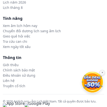
Lịch năm 2026
Lịch tháng 8
Tính năng
Xem âm lịch hôm nay
Chuyển đổi dương lịch sang âm lịch
Gieo quẻ hỏi việc
Tra cứu can chi
Xem ngày tốt xấu
Thông tin
Giới thiệu
Chính sách bảo mật
×
Điều khoản sử dụng
Liên hệ
Truyện cổ tích
© 2026 Amlich.org - Âm Lịch Việt Nam. Tất cả quyền được bảo lưu.