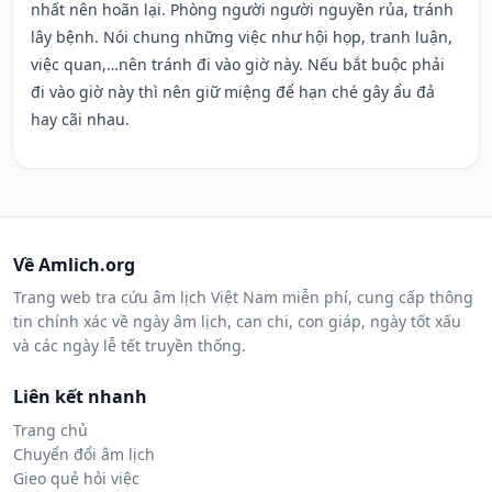
nhất nên hoãn lại. Phòng người người nguyền rủa, tránh
lây bệnh. Nói chung những việc như hội họp, tranh luận,
việc quan,…nên tránh đi vào giờ này. Nếu bắt buộc phải
đi vào giờ này thì nên giữ miệng để hạn ché gây ẩu đả
hay cãi nhau.
Về Amlich.org
Trang web tra cứu âm lịch Việt Nam miễn phí, cung cấp thông
tin chính xác về ngày âm lịch, can chi, con giáp, ngày tốt xấu
và các ngày lễ tết truyền thống.
Liên kết nhanh
Trang chủ
Chuyển đổi âm lịch
Gieo quẻ hỏi việc