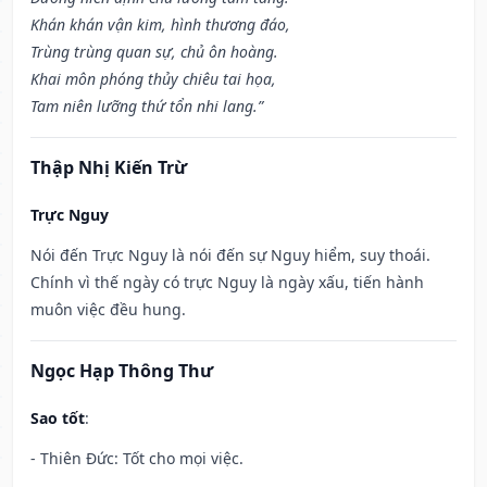
Khán khán vận kim, hình thương đáo,
Trùng trùng quan sự, chủ ôn hoàng.
Khai môn phóng thủy chiêu tai họa,
Tam niên lưỡng thứ tổn nhi lang.”
Thập Nhị Kiến Trừ
Trực Nguy
Nói đến Trực Nguy là nói đến sự Nguy hiểm, suy thoái.
Chính vì thế ngày có trực Nguy là ngày xấu, tiến hành
muôn việc đều hung.
Ngọc Hạp Thông Thư
Sao tốt
:
- Thiên Đức: Tốt cho mọi việc.