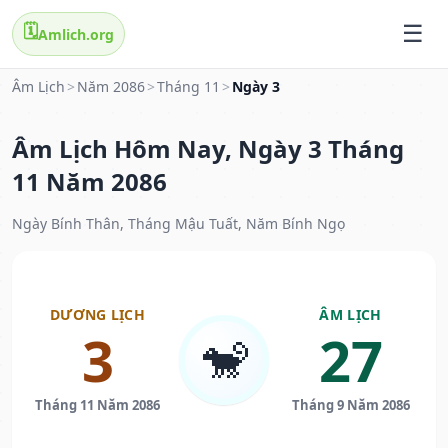
🗓️
Amlich.org
Âm Lịch
>
Năm 2086
>
Tháng 11
>
Ngày 3
Âm Lịch Hôm Nay, Ngày 3 Tháng
11 Năm 2086
Ngày Bính Thân, Tháng Mậu Tuất, Năm Bính Ngọ
DƯƠNG LỊCH
ÂM LỊCH
3
27
🐒
Tháng 11 Năm 2086
Tháng 9 Năm 2086