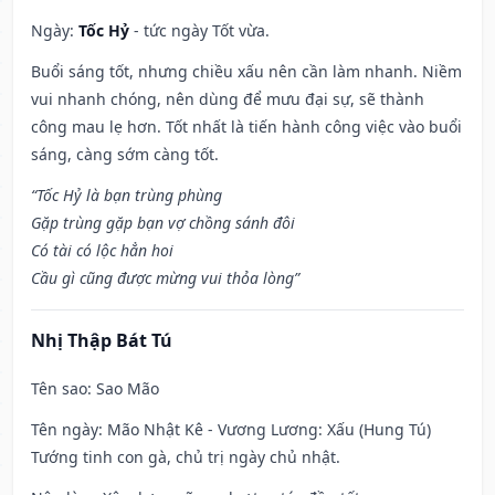
Ngày:
Tốc Hỷ
- tức ngày Tốt vừa.
Buổi sáng tốt, nhưng chiều xấu nên cần làm nhanh. Niềm
vui nhanh chóng, nên dùng để mưu đại sự, sẽ thành
công mau lẹ hơn. Tốt nhất là tiến hành công việc vào buổi
sáng, càng sớm càng tốt.
“Tốc Hỷ là bạn trùng phùng
Gặp trùng gặp bạn vợ chồng sánh đôi
Có tài có lộc hẳn hoi
Cầu gì cũng được mừng vui thỏa lòng”
Nhị Thập Bát Tú
Tên sao
: Sao Mão
Tên ngày
: Mão Nhật Kê - Vương Lương: Xấu (Hung Tú)
Tướng tinh con gà, chủ trị ngày chủ nhật.