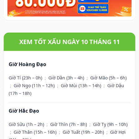
XEM TỐT XẤU NGÀY 10 THÁNG 11
Giờ Hoàng Đạo
Giờ Tí (23h – 0h)
;
Giờ Dần (3h – 4h)
;
Giờ Mão (5h – 6h)
;
Giờ Ngọ (11h – 12h)
;
Giờ Mùi (13h – 14h)
;
Giờ Dậu
(17h – 18h)
Giờ Hắc Đạo
Giờ Sửu (1h – 2h)
;
Giờ Thìn (7h – 8h)
;
Giờ Tỵ (9h – 10h)
;
Giờ Thân (15h – 16h)
;
Giờ Tuất (19h – 20h)
;
Giờ Hợi