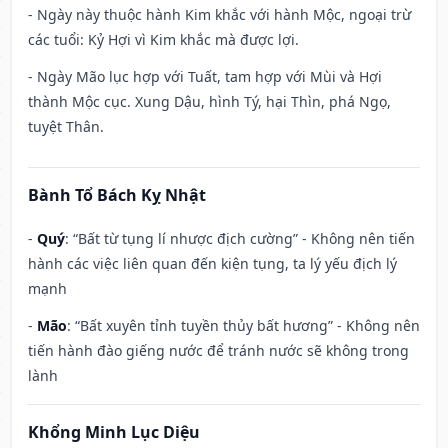
- Ngày này thuộc hành Kim khắc với hành Mộc, ngoại trừ
các tuổi: Kỷ Hợi vì Kim khắc mà được lợi.
- Ngày Mão lục hợp với Tuất, tam hợp với Mùi và Hợi
thành Mộc cục. Xung Dậu, hình Tý, hại Thìn, phá Ngọ,
tuyệt Thân.
Bành Tổ Bách Kỵ Nhật
-
Quý
: “Bất từ tụng lí nhược địch cường” - Không nên tiến
hành các việc liên quan đến kiện tụng, ta lý yếu địch lý
mạnh
-
Mão
: “Bất xuyên tỉnh tuyền thủy bất hương” - Không nên
tiến hành đào giếng nước để tránh nước sẽ không trong
lành
Khổng Minh Lục Diệu