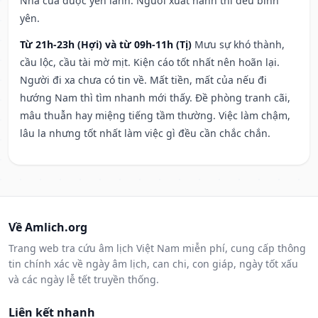
Nhà cửa được yên lành. Người xuất hành thì đều bình
yên.
Từ 21h-23h (Hợi) và từ 09h-11h (Tị)
Mưu sự khó thành,
cầu lộc, cầu tài mờ mịt. Kiện cáo tốt nhất nên hoãn lại.
Người đi xa chưa có tin về. Mất tiền, mất của nếu đi
hướng Nam thì tìm nhanh mới thấy. Đề phòng tranh cãi,
mâu thuẫn hay miệng tiếng tầm thường. Việc làm chậm,
lâu la nhưng tốt nhất làm việc gì đều cần chắc chắn.
Về Amlich.org
Trang web tra cứu âm lịch Việt Nam miễn phí, cung cấp thông
tin chính xác về ngày âm lịch, can chi, con giáp, ngày tốt xấu
và các ngày lễ tết truyền thống.
Liên kết nhanh