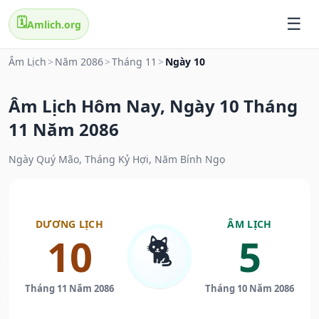
🗓️
Amlich.org
Âm Lịch
>
Năm 2086
>
Tháng 11
>
Ngày 10
Âm Lịch Hôm Nay, Ngày 10 Tháng
11 Năm 2086
Ngày Quý Mão, Tháng Kỷ Hợi, Năm Bính Ngọ
DƯƠNG LỊCH
ÂM LỊCH
🐈
10
5
Tháng 11 Năm 2086
Tháng 10 Năm 2086