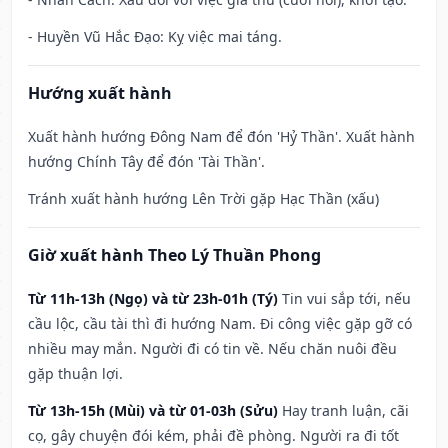
- Huyền Vũ Hắc Đạo: Kỵ việc mai táng.
Hướng xuất hành
Xuất hành hướng Đông Nam để đón 'Hỷ Thần'. Xuất hành
hướng Chính Tây để đón 'Tài Thần'.
Tránh xuất hành hướng Lên Trời gặp Hạc Thần (xấu)
Giờ xuất hành Theo Lý Thuần Phong
Từ 11h-13h (Ngọ) và từ 23h-01h (Tý)
Tin vui sắp tới, nếu
cầu lộc, cầu tài thì đi hướng Nam. Đi công việc gặp gỡ có
nhiều may mắn. Người đi có tin về. Nếu chăn nuôi đều
gặp thuận lợi.
Từ 13h-15h (Mùi) và từ 01-03h (Sửu)
Hay tranh luận, cãi
cọ, gây chuyện đói kém, phải đề phòng. Người ra đi tốt