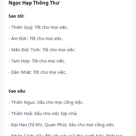
Ngọc Hạp Thông Thư
Sao tốt
:
- Thiên Quý: Tốt cho mọi việc.
- Âm Đức: Tốt cho mọi việc.
- Mãn Đức Tinh: Tốt cho mọi việc.
- Tam Hợp: Tốt cho mọi việc.
- Dân Nhật: Tốt cho mọi việc.
Sao xấu
:
- Thiên Ngục: Xấu cho mọi công việc.
- Thiên Hoả: Xấu cho việc lợp nhà.
- Đại Hao (Tử Khí, Quan Phú): Xấu cho mọi công việc.
- Nhân Cách: Xấu đối với việc giá thú (cưới hỏi), khởi tạo.