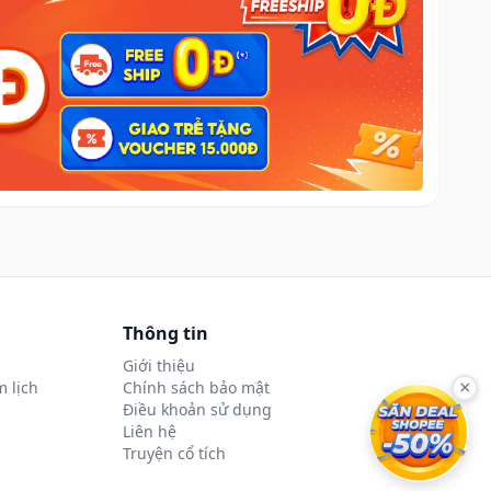
Thông tin
Giới thiệu
 lịch
Chính sách bảo mật
×
Điều khoản sử dụng
Liên hệ
Truyện cổ tích