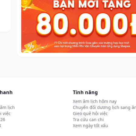
nhanh
Tính năng
Xem âm lịch hôm nay
âm lịch
Chuyển đổi dương lịch sang âm
i việc
Gieo quẻ hỏi việc
026
Tra cứu can chi
8
Xem ngày tốt xấu