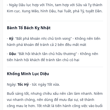
- Ngày Dậu lục hợp với Thìn, tam hợp với Sửu và Tỵ thành
Kim cục. Xung Mão, hình Dậu, hại Tuất, phá Tý, tuyệt Dần.
Bành Tổ Bách Kỵ Nhật
-
Kỷ
: “Bất phá khoán nhị chủ tịnh vong” - Không nên tiến
hành phá khoán để tránh cả 2 bên đều mất mát
-
Dậu
: “Bất hội khách tân chủ hữu thương” - Không nên
tiến hành hội khách để tránh tân chủ có hại
Khổng Minh Lục Diệu
Ngày:
Tốc Hỷ
- tức ngày Tốt vừa.
Buổi sáng tốt, nhưng chiều xấu nên cần làm nhanh. Niềm
vui nhanh chóng, nên dùng để mưu đại sự, sẽ thành
công mau lẹ hơn. Tốt nhất là tiến hành công việc vào buổi