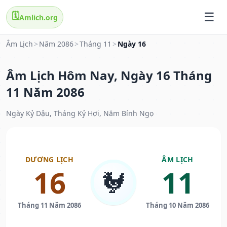
🗓️
Amlich.org
Âm Lịch
>
Năm 2086
>
Tháng 11
>
Ngày 16
Âm Lịch Hôm Nay, Ngày 16 Tháng
11 Năm 2086
Ngày Kỷ Dậu, Tháng Kỷ Hợi, Năm Bính Ngọ
DƯƠNG LỊCH
ÂM LỊCH
16
11
🐓
Tháng 11 Năm 2086
Tháng 10 Năm 2086