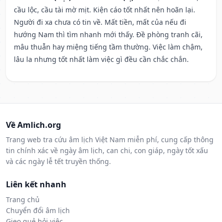
cầu lộc, cầu tài mờ mịt. Kiện cáo tốt nhất nên hoãn lại.
Người đi xa chưa có tin về. Mất tiền, mất của nếu đi
hướng Nam thì tìm nhanh mới thấy. Đề phòng tranh cãi,
mâu thuẫn hay miệng tiếng tầm thường. Việc làm chậm,
lâu la nhưng tốt nhất làm việc gì đều cần chắc chắn.
Về Amlich.org
Trang web tra cứu âm lịch Việt Nam miễn phí, cung cấp thông
tin chính xác về ngày âm lịch, can chi, con giáp, ngày tốt xấu
và các ngày lễ tết truyền thống.
Liên kết nhanh
Trang chủ
Chuyển đổi âm lịch
Gieo quẻ hỏi việc