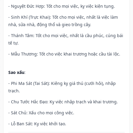
- Nguyệt Đức Hợp: Tốt cho mọi việc, kỵ việc kiện tụng.
- Sinh Khí (Trực Khai): Tốt cho mọi việc, nhất là việc làm
nhà, sửa nhà, động thổ và gieo trồng cây.
- Thánh Tâm: Tốt cho mọi việc, nhất là cầu phúc, cúng bái
tế tự.
- Mẫu Thương: Tốt cho việc khai trương hoặc cầu tài lộc.
Sao xấu
:
- Phi Ma Sát (Tai Sát): Kiêng kỵ giá thú (cưới hỏi), nhập
trạch.
- Chu Tước Hắc Đạo: Kỵ việc nhập trạch và khai trương.
- Sát Chủ: Xấu cho mọi công việc.
- Lỗ Ban Sát: Kỵ việc khởi tạo.