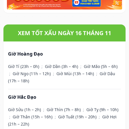
XEM TỐT XẤU NGÀY 16 THÁNG 11
Giờ Hoàng Đạo
Giờ Tí (23h – 0h)
;
Giờ Dần (3h – 4h)
;
Giờ Mão (5h – 6h)
;
Giờ Ngọ (11h – 12h)
;
Giờ Mùi (13h – 14h)
;
Giờ Dậu
(17h – 18h)
Giờ Hắc Đạo
Giờ Sửu (1h – 2h)
;
Giờ Thìn (7h – 8h)
;
Giờ Tỵ (9h – 10h)
;
Giờ Thân (15h – 16h)
;
Giờ Tuất (19h – 20h)
;
Giờ Hợi
(21h – 22h)