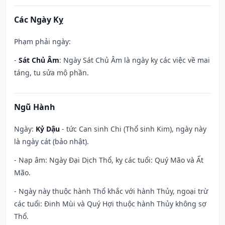
Các Ngày Kỵ
Phạm phải ngày:
-
Sát Chủ Âm
: Ngày Sát Chủ Âm là ngày kỵ các việc về mai
táng, tu sửa mộ phần.
Ngũ Hành
Ngày:
Kỷ Dậu
- tức Can sinh Chi (Thổ sinh Kim), ngày này
là ngày cát (bảo nhật).
- Nạp âm: Ngày Đại Dịch Thổ, kỵ các tuổi: Quý Mão và Ất
Mão.
- Ngày này thuộc hành Thổ khắc với hành Thủy, ngoại trừ
các tuổi: Đinh Mùi và Quý Hợi thuộc hành Thủy không sợ
Thổ.