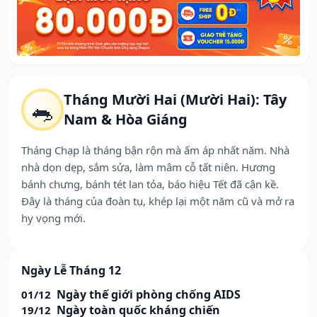
Tháng Mười Hai (Mười Hai): Tây
🐀
Nam & Hòa Giáng
Tháng Chạp là tháng bận rộn mà ấm áp nhất năm. Nhà
nhà dọn dẹp, sắm sửa, làm mâm cỗ tất niên. Hương
bánh chưng, bánh tét lan tỏa, báo hiệu Tết đã cận kề.
Đây là tháng của đoàn tụ, khép lại một năm cũ và mở ra
hy vọng mới.
Ngày Lễ Tháng 12
Ngày thế giới phòng chống AIDS
01/12
Ngày toàn quốc kháng chiến
19/12