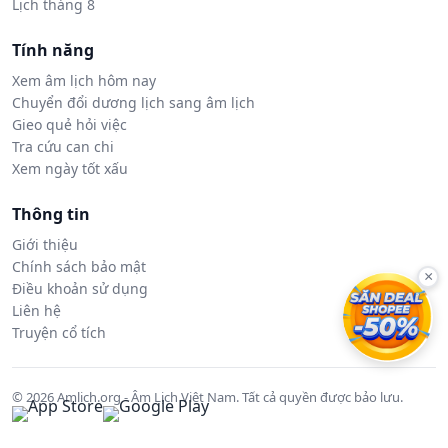
Lịch tháng 8
Tính năng
Xem âm lịch hôm nay
Chuyển đổi dương lịch sang âm lịch
Gieo quẻ hỏi việc
Tra cứu can chi
Xem ngày tốt xấu
Thông tin
Giới thiệu
Chính sách bảo mật
×
Điều khoản sử dụng
Liên hệ
Truyện cổ tích
© 2026 Amlich.org - Âm Lịch Việt Nam. Tất cả quyền được bảo lưu.