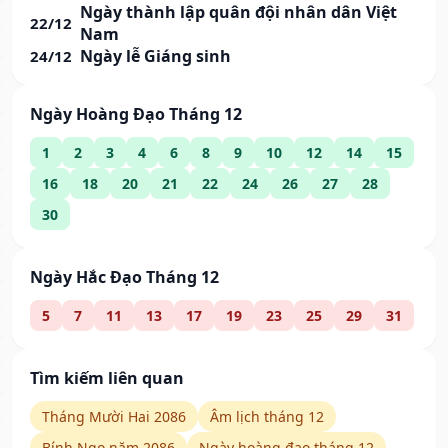
Ngày thành lập quân đội nhân dân Việt
22/12
Nam
Ngày lễ Giáng sinh
24/12
Ngày Hoàng Đạo Tháng 12
1
2
3
4
6
8
9
10
12
14
15
16
18
20
21
22
24
26
27
28
30
Ngày Hắc Đạo Tháng 12
5
7
11
13
17
19
23
25
29
31
Tìm kiếm liên quan
Tháng Mười Hai 2086
Âm lịch tháng 12
Bính Ngọ năm 2086
Ngày hoàng đạo tháng 12