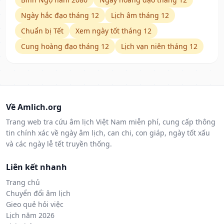
Ngày hắc đạo tháng 12
Lịch âm tháng 12
Chuẩn bị Tết
Xem ngày tốt tháng 12
Cung hoàng đạo tháng 12
Lịch vạn niên tháng 12
Về Amlich.org
Trang web tra cứu âm lịch Việt Nam miễn phí, cung cấp thông
tin chính xác về ngày âm lịch, can chi, con giáp, ngày tốt xấu
và các ngày lễ tết truyền thống.
Liên kết nhanh
Trang chủ
Chuyển đổi âm lịch
Gieo quẻ hỏi việc
Lịch năm 2026