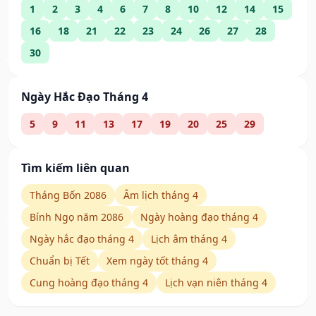
1
2
3
4
6
7
8
10
12
14
15
16
18
21
22
23
24
26
27
28
30
Ngày Hắc Đạo Tháng 4
5
9
11
13
17
19
20
25
29
Tìm kiếm liên quan
Tháng Bốn 2086
Âm lịch tháng 4
Bính Ngọ năm 2086
Ngày hoàng đạo tháng 4
Ngày hắc đạo tháng 4
Lịch âm tháng 4
Chuẩn bị Tết
Xem ngày tốt tháng 4
Cung hoàng đạo tháng 4
Lịch vạn niên tháng 4