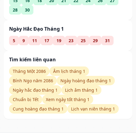
15
16
18
20
21
22
24
26
27
28
30
Ngày Hắc Đạo Tháng 1
5
9
11
17
19
23
25
29
31
Tìm kiếm liên quan
Tháng Một 2086
Âm lịch tháng 1
Bính Ngọ năm 2086
Ngày hoàng đạo tháng 1
Ngày hắc đạo tháng 1
Lịch âm tháng 1
Chuẩn bị Tết
Xem ngày tốt tháng 1
Cung hoàng đạo tháng 1
Lịch vạn niên tháng 1