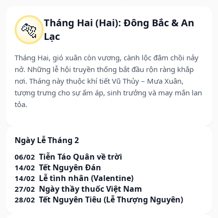
Tháng Hai (Hai): Đông Bắc & An
🐅
Lạc
Tháng Hai, gió xuân còn vương, cành lộc đâm chồi nảy
nở. Những lễ hội truyền thống bắt đầu rộn ràng khắp
nơi. Tháng này thuộc khí tiết Vũ Thủy – Mưa Xuân,
tượng trưng cho sự ấm áp, sinh trưởng và may mắn lan
tỏa.
Ngày Lễ Tháng 2
Tiễn Táo Quân về trời
06/02
Tết Nguyên Đán
14/02
Lễ tình nhân (Valentine)
14/02
Ngày thầy thuốc Việt Nam
27/02
Tết Nguyên Tiêu (Lễ Thượng Nguyên)
28/02