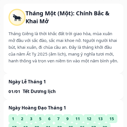
Tháng Một (Một): Chính Bắc &
🐂
Khai Mở
Tháng Giêng là thời khắc đất trời giao hòa, mùa xuân
mở đầu với sắc đào, sắc mai khoe nở. Người người khai
bút, khai xuân, đi chùa cầu an. Đây là tháng khởi đầu
của năm Ất Tỵ 2025 (âm lịch), mang ý nghĩa tươi mới,
hanh thông và trọn vẹn niềm tin vào một năm bình yên.
Ngày Lễ Tháng 1
Tết Dương lịch
01/01
Ngày Hoàng Đạo Tháng 1
1
2
3
5
6
7
9
11
12
13
15