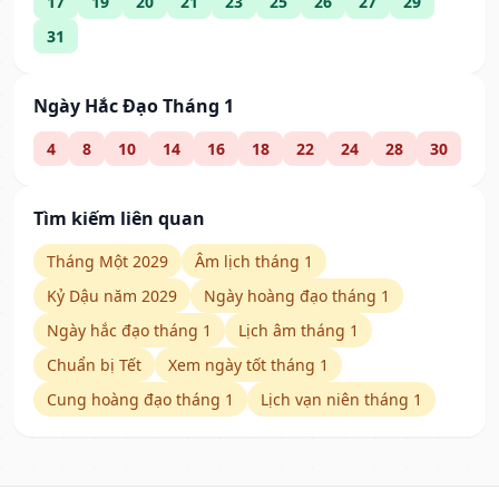
17
19
20
21
23
25
26
27
29
31
Ngày Hắc Đạo Tháng 1
4
8
10
14
16
18
22
24
28
30
Tìm kiếm liên quan
Tháng Một 2029
Âm lịch tháng 1
Kỷ Dậu năm 2029
Ngày hoàng đạo tháng 1
Ngày hắc đạo tháng 1
Lịch âm tháng 1
Chuẩn bị Tết
Xem ngày tốt tháng 1
Cung hoàng đạo tháng 1
Lịch vạn niên tháng 1