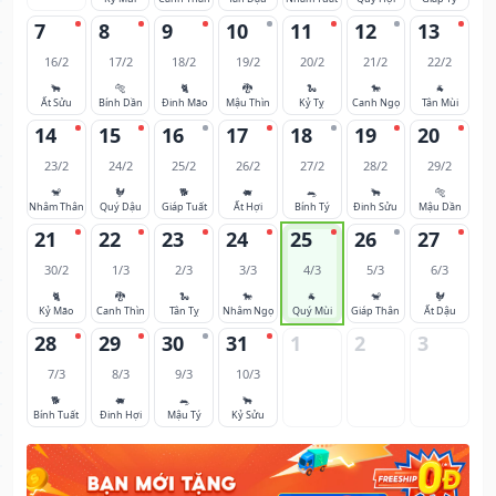
7
8
9
10
11
12
13
16/2
17/2
18/2
19/2
20/2
21/2
22/2
🐂
🐅
🐈
🐉
🐍
🐎
🐐
Ất Sửu
Bính Dần
Đinh Mão
Mậu Thìn
Kỷ Tỵ
Canh Ngọ
Tân Mùi
14
15
16
17
18
19
20
23/2
24/2
25/2
26/2
27/2
28/2
29/2
🐒
🐓
🐕
🐖
🐀
🐂
🐅
Nhâm Thân
Quý Dậu
Giáp Tuất
Ất Hợi
Bính Tý
Đinh Sửu
Mậu Dần
21
22
23
24
25
26
27
30/2
1/3
2/3
3/3
4/3
5/3
6/3
🐈
🐉
🐍
🐎
🐐
🐒
🐓
Kỷ Mão
Canh Thìn
Tân Tỵ
Nhâm Ngọ
Quý Mùi
Giáp Thân
Ất Dậu
28
29
30
31
1
2
3
7/3
8/3
9/3
10/3
🐕
🐖
🐀
🐂
Bính Tuất
Đinh Hợi
Mậu Tý
Kỷ Sửu