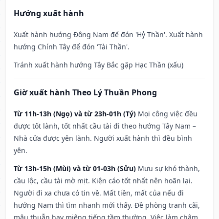
Hướng xuất hành
Xuất hành hướng Đông Nam để đón 'Hỷ Thần'. Xuất hành
hướng Chính Tây để đón 'Tài Thần'.
Tránh xuất hành hướng Tây Bắc gặp Hạc Thần (xấu)
Giờ xuất hành Theo Lý Thuần Phong
Từ 11h-13h (Ngọ) và từ 23h-01h (Tý)
Mọi công việc đều
được tốt lành, tốt nhất cầu tài đi theo hướng Tây Nam –
Nhà cửa được yên lành. Người xuất hành thì đều bình
yên.
Từ 13h-15h (Mùi) và từ 01-03h (Sửu)
Mưu sự khó thành,
cầu lộc, cầu tài mờ mịt. Kiện cáo tốt nhất nên hoãn lại.
Người đi xa chưa có tin về. Mất tiền, mất của nếu đi
hướng Nam thì tìm nhanh mới thấy. Đề phòng tranh cãi,
mâu thuẫn hay miệng tiếng tầm thường. Việc làm chậm,