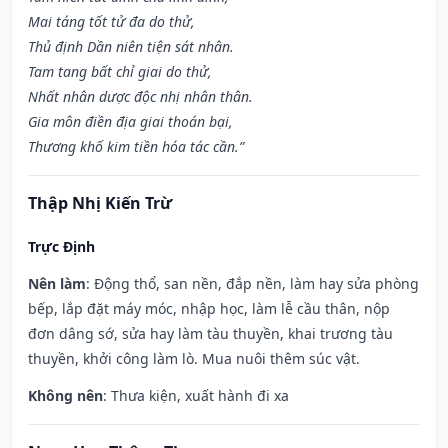
Mai táng tốt tử đa do thử,
Thủ định Dần niên tiện sát nhân.
Tam tang bất chỉ giai do thử,
Nhất nhân dược độc nhị nhân thân.
Gia môn điền địa giai thoán bại,
Thương khố kim tiền hóa tác cần.”
Thập Nhị Kiến Trừ
Trực Định
Nên làm
: Động thổ, san nền, đắp nền, làm hay sửa phòng
bếp, lắp đặt máy móc, nhập học, làm lễ cầu thân, nộp
đơn dâng sớ, sửa hay làm tàu thuyền, khai trương tàu
thuyền, khởi công làm lò. Mua nuôi thêm súc vật.
Không nên
: Thưa kiện, xuất hành đi xa