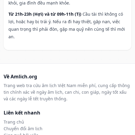
khỏi, gia đình đều mạnh khỏe.
Từ 21h-23h (Hợi) và từ 09h-11h (Tị)
Cầu tài thì không có
lợi, hoặc hay bị trái ý. Nếu ra đi hay thiệt, gặp nạn, việc
quan trọng thì phải đòn, gặp ma quỷ nên cúng tế thì mới
an.
Về Amlich.org
Trang web tra cứu âm lịch Việt Nam miễn phí, cung cấp thông
tin chính xác về ngày âm lịch, can chi, con giáp, ngày tốt xấu
và các ngày lễ tết truyền thống.
Liên kết nhanh
Trang chủ
Chuyển đổi âm lịch