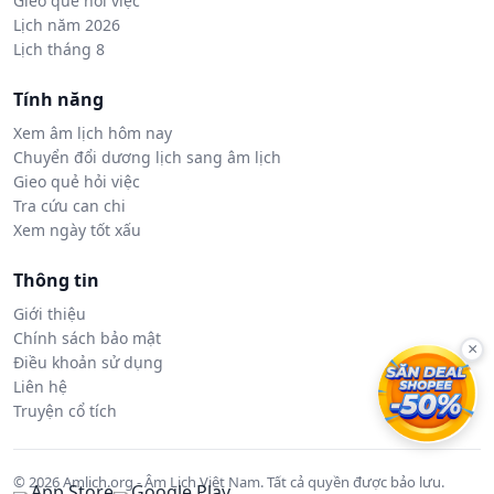
Gieo quẻ hỏi việc
Lịch năm 2026
Lịch tháng 8
Tính năng
Xem âm lịch hôm nay
Chuyển đổi dương lịch sang âm lịch
Gieo quẻ hỏi việc
Tra cứu can chi
Xem ngày tốt xấu
Thông tin
Giới thiệu
Chính sách bảo mật
×
Điều khoản sử dụng
Liên hệ
Truyện cổ tích
© 2026 Amlich.org - Âm Lịch Việt Nam. Tất cả quyền được bảo lưu.