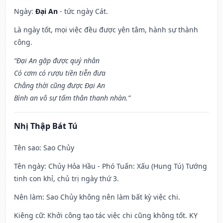
Ngày:
Đại An
- tức ngày Cát.
Là ngày tốt, mọi việc đều được yên tâm, hành sự thành
công.
“Đại An gặp được quý nhân
Có cơm có rượu tiền tiễn đưa
Chẳng thời cũng được Đại An
Bình an vô sự tấm thân thanh nhàn.”
Nhị Thập Bát Tú
Tên sao
: Sao Chủy
Tên ngày
: Chủy Hỏa Hầu - Phó Tuấn: Xấu (Hung Tú) Tướng
tinh con khỉ, chủ trị ngày thứ 3.
Nên làm
: Sao Chủy không nên làm bất kỳ việc chi.
Kiêng cữ
: Khởi công tạo tác việc chi cũng không tốt. KỴ