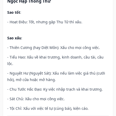
Ngọc Hạp Thông Thư
Sao tốt
:
- Hoạt Điệu: Tốt, nhưng gặp Thụ Tử thì xấu.
Sao xấu
:
- Thiên Cương (hay Diệt Môn): Xấu cho mọi công việc.
- Tiểu Hao: Xấu về khai trương, kinh doanh, cầu tài, cầu
lộc.
- Nguyệt Hư (Nguyệt Sát): Xấu nếu làm việc giá thú (cưới
hỏi), mở cửa hoặc mở hàng.
- Chu Tước Hắc Đạo: Kỵ việc nhập trạch và khai trương.
- Sát Chủ: Xấu cho mọi công việc.
- Tội Chỉ: Xấu với việc tế tự (cúng bái), kiện cáo.