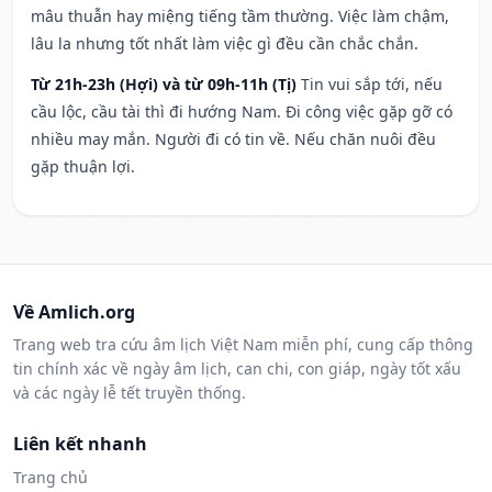
mâu thuẫn hay miệng tiếng tầm thường. Việc làm chậm,
lâu la nhưng tốt nhất làm việc gì đều cần chắc chắn.
Từ 21h-23h (Hợi) và từ 09h-11h (Tị)
Tin vui sắp tới, nếu
cầu lộc, cầu tài thì đi hướng Nam. Đi công việc gặp gỡ có
nhiều may mắn. Người đi có tin về. Nếu chăn nuôi đều
gặp thuận lợi.
Về Amlich.org
Trang web tra cứu âm lịch Việt Nam miễn phí, cung cấp thông
tin chính xác về ngày âm lịch, can chi, con giáp, ngày tốt xấu
và các ngày lễ tết truyền thống.
Liên kết nhanh
Trang chủ