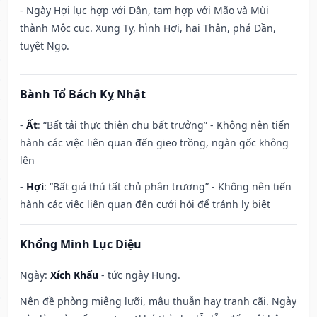
- Ngày Hợi lục hợp với Dần, tam hợp với Mão và Mùi
thành Mộc cục. Xung Tỵ, hình Hợi, hại Thân, phá Dần,
tuyệt Ngọ.
Bành Tổ Bách Kỵ Nhật
-
Ất
: “Bất tải thực thiên chu bất trưởng” - Không nên tiến
hành các việc liên quan đến gieo trồng, ngàn gốc không
lên
-
Hợi
: “Bất giá thú tất chủ phân trương” - Không nên tiến
hành các việc liên quan đến cưới hỏi để tránh ly biệt
Khổng Minh Lục Diệu
Ngày:
Xích Khẩu
- tức ngày Hung.
Nên đề phòng miệng lưỡi, mâu thuẫn hay tranh cãi. Ngày