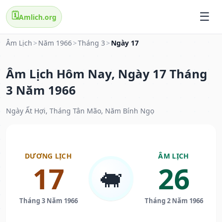
🗓️
Amlich.org
Âm Lịch
>
Năm 1966
>
Tháng 3
>
Ngày 17
Âm Lịch Hôm Nay, Ngày 17 Tháng
3 Năm 1966
Ngày Ất Hợi, Tháng Tân Mão, Năm Bính Ngọ
DƯƠNG LỊCH
ÂM LỊCH
17
26
🐖
Tháng 3 Năm 1966
Tháng 2 Năm 1966