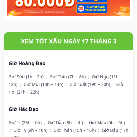
XEM TỐT XẤU NGÀY 17 THÁNG 3
Giờ Hoàng Đạo
Giờ Sửu (1h – 2h)
;
Giờ Thìn (7h – 8h)
;
Giờ Ngọ (11h –
12h)
;
Giờ Mùi (13h – 14h)
;
Giờ Tuất (19h – 20h)
;
Giờ
Hợi (21h – 22h)
Giờ Hắc Đạo
Giờ Tí (23h – 0h)
;
Giờ Dần (3h – 4h)
;
Giờ Mão (5h – 6h)
;
Giờ Tỵ (9h – 10h)
;
Giờ Thân (15h – 16h)
;
Giờ Dậu (17h