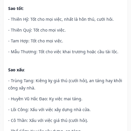
Sao tốt
:
- Thiên Hỷ: Tốt cho mọi việc, nhất là hôn thú, cưới hỏi.
- Thiên Quý: Tốt cho mọi việc.
- Tam Hợp: Tốt cho mọi việc.
- Mẫu Thương: Tốt cho việc khai trương hoặc cầu tài lộc.
Sao xấu
:
- Trùng Tang: Kiêng kỵ giá thú (cưới hỏi), an táng hay khởi
công xây nhà.
- Huyền Vũ Hắc Đạo: Kỵ việc mai táng.
- Lôi Công: Xấu với việc xây dựng nhà cửa.
- Cô Thần: Xấu với việc giá thú (cưới hỏi).