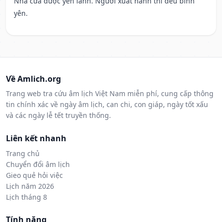
Nhà cửa được yên lành. Người xuất hành thì đều bình
yên.
Về Amlich.org
Trang web tra cứu âm lịch Việt Nam miễn phí, cung cấp thông
tin chính xác về ngày âm lịch, can chi, con giáp, ngày tốt xấu
và các ngày lễ tết truyền thống.
Liên kết nhanh
Trang chủ
Chuyển đổi âm lịch
Gieo quẻ hỏi việc
Lịch năm 2026
Lịch tháng 8
Tính năng