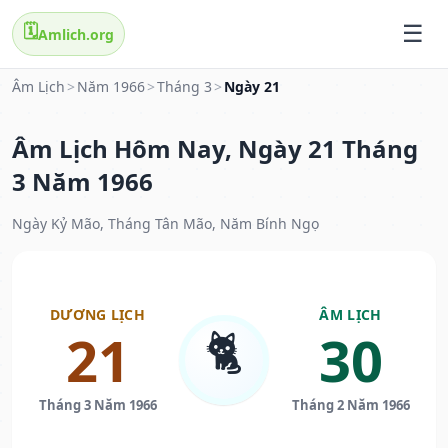
🗓️
Amlich.org
Âm Lịch
>
Năm 1966
>
Tháng 3
>
Ngày 21
Âm Lịch Hôm Nay, Ngày 21 Tháng
3 Năm 1966
Ngày Kỷ Mão, Tháng Tân Mão, Năm Bính Ngọ
DƯƠNG LỊCH
ÂM LỊCH
🐈
21
30
Tháng 3 Năm 1966
Tháng 2 Năm 1966