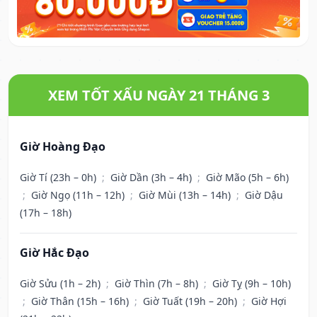
XEM TỐT XẤU NGÀY 21 THÁNG 3
Giờ Hoàng Đạo
Giờ Tí (23h – 0h)
;
Giờ Dần (3h – 4h)
;
Giờ Mão (5h – 6h)
;
Giờ Ngọ (11h – 12h)
;
Giờ Mùi (13h – 14h)
;
Giờ Dậu
(17h – 18h)
Giờ Hắc Đạo
Giờ Sửu (1h – 2h)
;
Giờ Thìn (7h – 8h)
;
Giờ Tỵ (9h – 10h)
;
Giờ Thân (15h – 16h)
;
Giờ Tuất (19h – 20h)
;
Giờ Hợi