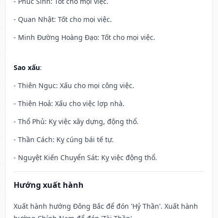
- Phúc Sinh: Tốt cho mọi việc.
- Quan Nhật: Tốt cho mọi việc.
- Minh Đường Hoàng Đạo: Tốt cho mọi việc.
Sao xấu
:
- Thiên Ngục: Xấu cho mọi công việc.
- Thiên Hoả: Xấu cho việc lợp nhà.
- Thổ Phủ: Kỵ việc xây dựng, động thổ.
- Thần Cách: Kỵ cúng bái tế tự.
- Nguyệt Kiến Chuyển Sát: Kỵ việc động thổ.
Hướng xuất hành
Xuất hành hướng Đông Bắc để đón 'Hỷ Thần'. Xuất hành