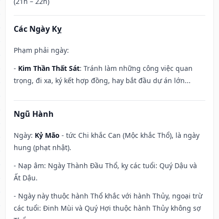
(21h – 22h)
Các Ngày Kỵ
Phạm phải ngày:
-
Kim Thần Thất Sát
: Tránh làm những công việc quan
trọng, đi xa, ký kết hợp đồng, hay bắt đầu dự án lớn...
Ngũ Hành
Ngày:
Kỷ Mão
- tức Chi khắc Can (Mộc khắc Thổ), là ngày
hung (phạt nhật).
- Nạp âm: Ngày Thành Đầu Thổ, kỵ các tuổi: Quý Dậu và
Ất Dậu.
- Ngày này thuộc hành Thổ khắc với hành Thủy, ngoại trừ
các tuổi: Đinh Mùi và Quý Hợi thuộc hành Thủy không sợ