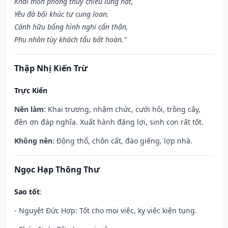
Khai môn phóng thủy chiêu lung hạt,
Yêu đà bối khúc tự cung loan.
Cánh hữu bổng hình nghi cẩn thận,
Phụ nhân tùy khách tẩu bất hoàn.”
Thập Nhị Kiến Trừ
Trực Kiến
Nên làm
: Khai trương, nhậm chức, cưới hỏi, trồng cây,
đền ơn đáp nghĩa. Xuất hành đặng lợi, sinh con rất tốt.
Không nên
: Động thổ, chôn cất, đào giếng, lợp nhà.
Ngọc Hạp Thông Thư
Sao tốt
:
- Nguyệt Đức Hợp: Tốt cho mọi việc, kỵ việc kiện tụng.