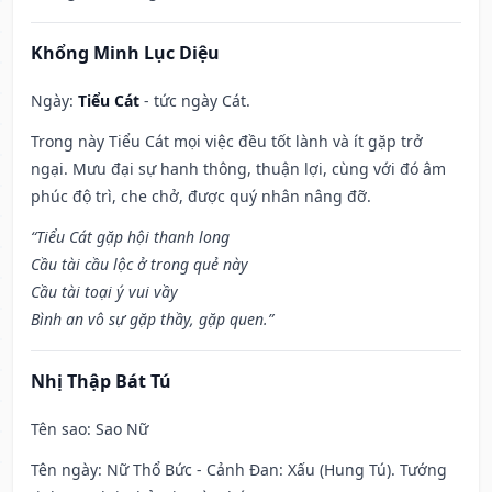
Khổng Minh Lục Diệu
Ngày:
Tiểu Cát
- tức ngày Cát.
Trong này Tiểu Cát mọi việc đều tốt lành và ít gặp trở
ngại. Mưu đại sự hanh thông, thuận lợi, cùng với đó âm
phúc độ trì, che chở, được quý nhân nâng đỡ.
“Tiểu Cát gặp hội thanh long
Cầu tài cầu lộc ở trong quẻ này
Cầu tài toại ý vui vầy
Bình an vô sự gặp thầy, gặp quen.”
Nhị Thập Bát Tú
Tên sao
: Sao Nữ
Tên ngày
: Nữ Thổ Bức - Cảnh Đan: Xấu (Hung Tú). Tướng