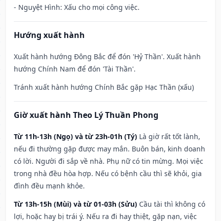
- Nguyệt Hình: Xấu cho mọi công việc.
Hướng xuất hành
Xuất hành hướng Đông Bắc để đón 'Hỷ Thần'. Xuất hành
hướng Chính Nam để đón 'Tài Thần'.
Tránh xuất hành hướng Chính Bắc gặp Hạc Thần (xấu)
Giờ xuất hành Theo Lý Thuần Phong
Từ 11h-13h (Ngọ) và từ 23h-01h (Tý)
Là giờ rất tốt lành,
nếu đi thường gặp được may mắn. Buôn bán, kinh doanh
có lời. Người đi sắp về nhà. Phụ nữ có tin mừng. Mọi việc
trong nhà đều hòa hợp. Nếu có bệnh cầu thì sẽ khỏi, gia
đình đều mạnh khỏe.
Từ 13h-15h (Mùi) và từ 01-03h (Sửu)
Cầu tài thì không có
lợi, hoặc hay bị trái ý. Nếu ra đi hay thiệt, gặp nạn, việc