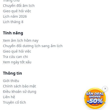
Trang chủ
Chuyển đổi âm lịch
Gieo quẻ hỏi việc
Lịch năm 2026
Lịch tháng 8
Tính năng
Xem âm lịch hôm nay
Chuyển đổi dương lịch sang âm lịch
Gieo quẻ hỏi việc
Tra cứu can chi
Xem ngày tốt xấu
Thông tin
Giới thiệu
Chính sách bảo mật
×
Điều khoản sử dụng
Liên hệ
Truyện cổ tích