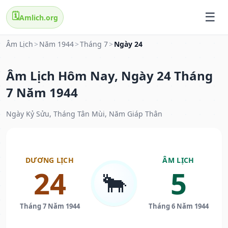
🗓️
Amlich.org
Âm Lịch
>
Năm 1944
>
Tháng 7
>
Ngày 24
Âm Lịch Hôm Nay, Ngày 24 Tháng
7 Năm 1944
Ngày Kỷ Sửu, Tháng Tân Mùi, Năm Giáp Thân
DƯƠNG LỊCH
ÂM LỊCH
24
5
🐂
Tháng 7 Năm 1944
Tháng 6 Năm 1944