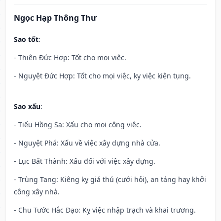
Ngọc Hạp Thông Thư
Sao tốt
:
- Thiên Đức Hợp: Tốt cho mọi việc.
- Nguyệt Đức Hợp: Tốt cho mọi việc, kỵ việc kiện tụng.
Sao xấu
:
- Tiểu Hồng Sa: Xấu cho mọi công việc.
- Nguyệt Phá: Xấu về việc xây dựng nhà cửa.
- Lục Bất Thành: Xấu đối với việc xây dựng.
- Trùng Tang: Kiêng kỵ giá thú (cưới hỏi), an táng hay khởi
công xây nhà.
- Chu Tước Hắc Đạo: Kỵ việc nhập trạch và khai trương.