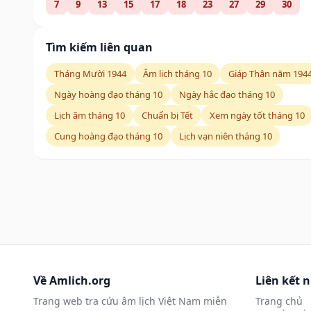
7
9
13
15
17
18
23
27
29
30
Tìm kiếm liên quan
Tháng Mười 1944
Âm lịch tháng 10
Giáp Thân năm 194
Ngày hoàng đạo tháng 10
Ngày hắc đạo tháng 10
Lịch âm tháng 10
Chuẩn bị Tết
Xem ngày tốt tháng 10
Cung hoàng đạo tháng 10
Lịch vạn niên tháng 10
Về Amlich.org
Liên kết 
Trang web tra cứu âm lịch Việt Nam miễn
Trang chủ