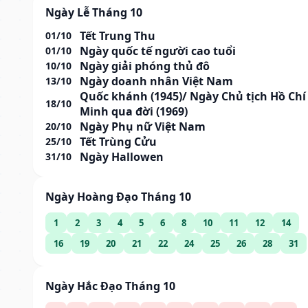
Ngày Lễ Tháng 10
Tết Trung Thu
01/10
Ngày quốc tế người cao tuổi
01/10
Ngày giải phóng thủ đô
10/10
Ngày doanh nhân Việt Nam
13/10
Quốc khánh (1945)/ Ngày Chủ tịch Hồ Chí
18/10
Minh qua đời (1969)
Ngày Phụ nữ Việt Nam
20/10
Tết Trùng Cửu
25/10
Ngày Hallowen
31/10
Ngày Hoàng Đạo Tháng 10
1
2
3
4
5
6
8
10
11
12
14
16
19
20
21
22
24
25
26
28
31
Ngày Hắc Đạo Tháng 10