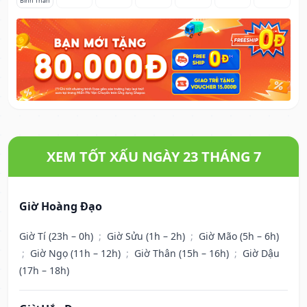
Bính Thân
XEM TỐT XẤU NGÀY 23 THÁNG 7
Giờ Hoàng Đạo
Giờ Tí (23h – 0h)
;
Giờ Sửu (1h – 2h)
;
Giờ Mão (5h – 6h)
;
Giờ Ngọ (11h – 12h)
;
Giờ Thân (15h – 16h)
;
Giờ Dậu
(17h – 18h)