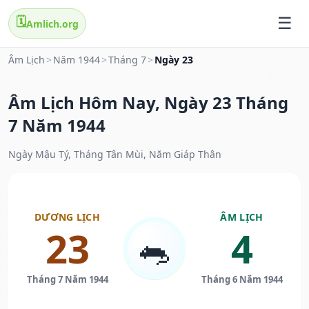
🗓️
Amlich.org
Âm Lịch
>
Năm 1944
>
Tháng 7
>
Ngày 23
Âm Lịch Hôm Nay, Ngày 23 Tháng
7 Năm 1944
Ngày Mậu Tý, Tháng Tân Mùi, Năm Giáp Thân
DƯƠNG LỊCH
ÂM LỊCH
23
4
🐀
Tháng 7 Năm 1944
Tháng 6 Năm 1944