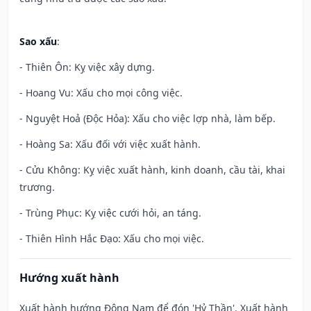
Sao xấu
:
- Thiên Ôn: Kỵ việc xây dựng.
- Hoang Vu: Xấu cho mọi công việc.
- Nguyệt Hoả (Độc Hỏa): Xấu cho việc lợp nhà, làm bếp.
- Hoàng Sa: Xấu đối với việc xuất hành.
- Cửu Không: Kỵ việc xuất hành, kinh doanh, cầu tài, khai
trương.
- Trùng Phục: Kỵ việc cưới hỏi, an táng.
- Thiên Hình Hắc Đạo: Xấu cho mọi việc.
Hướng xuất hành
Xuất hành hướng Đông Nam để đón 'Hỷ Thần'. Xuất hành