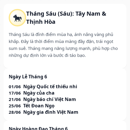
Tháng Sáu (Sáu): Tây Nam &
🐎
Thịnh Hòa
Tháng Sáu là đỉnh điểm mùa hạ, ánh nắng vàng phủ
khắp. Đây là thời điểm mùa màng đầy đặn, trái ngọt
sum suê. Tháng mang năng lượng mạnh, phù hợp cho
những dự định lớn và bước đi táo bạo.
Ngày Lễ Tháng 6
Ngày Quốc tế thiếu nhi
01/06
Ngày của cha
17/06
Ngày báo chí Việt Nam
21/06
Tết Đoan Ngọ
25/06
Ngày gia đình Việt Nam
28/06
Ngày Hoàng Đạo Tháng 6