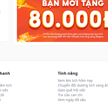
nhanh
Tính năng
Xem âm lịch hôm nay
âm lịch
Chuyển đổi dương lịch sang âm
i việc
Gieo quẻ hỏi việc
026
Tra cứu can chi
8
Xem ngày tốt xấu