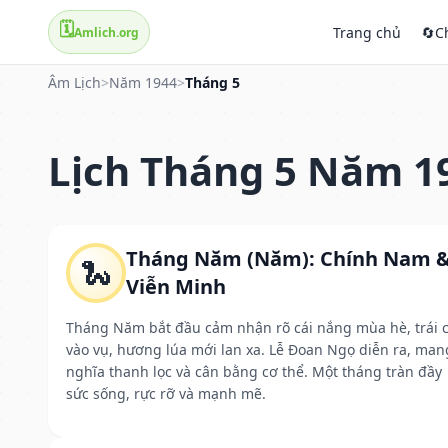
🗓️
Trang chủ
🔄
C
Amlich.org
Âm Lịch
>
Năm 1944
>
Tháng 5
Lịch Tháng 5 Năm 1
Tháng Năm (Năm): Chính Nam 
🐍
Viễn Minh
Tháng Năm bắt đầu cảm nhận rõ cái nắng mùa hè, trái 
vào vụ, hương lúa mới lan xa. Lễ Đoan Ngọ diễn ra, man
nghĩa thanh lọc và cân bằng cơ thể. Một tháng tràn đầy
sức sống, rực rỡ và mạnh mẽ.