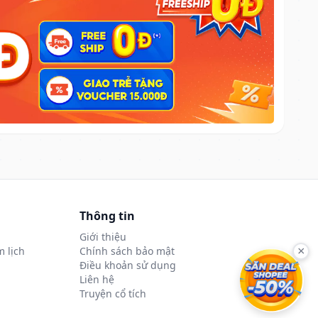
Thông tin
Giới thiệu
 lịch
Chính sách bảo mật
×
Điều khoản sử dụng
Liên hệ
Truyện cổ tích