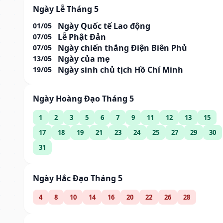
Ngày Lễ Tháng 5
Ngày Quốc tế Lao động
01/05
Lễ Phật Đản
07/05
Ngày chiến thắng Điện Biên Phủ
07/05
Ngày của mẹ
13/05
Ngày sinh chủ tịch Hồ Chí Minh
19/05
Ngày Hoàng Đạo Tháng 5
1
2
3
5
6
7
9
11
12
13
15
17
18
19
21
23
24
25
27
29
30
31
Ngày Hắc Đạo Tháng 5
4
8
10
14
16
20
22
26
28