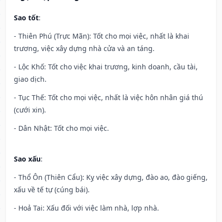
Sao tốt
:
- Thiên Phú (Trực Mãn): Tốt cho mọi việc, nhất là khai
trương, việc xây dựng nhà cửa và an táng.
- Lộc Khố: Tốt cho việc khai trương, kinh doanh, cầu tài,
giao dịch.
- Tục Thế: Tốt cho mọi việc, nhất là việc hôn nhân giá thú
(cưới xin).
- Dân Nhật: Tốt cho mọi việc.
Sao xấu
:
- Thổ Ôn (Thiên Cẩu): Kỵ việc xây dựng, đào ao, đào giếng,
xấu về tế tự (cúng bái).
- Hoả Tai: Xấu đối với việc làm nhà, lợp nhà.