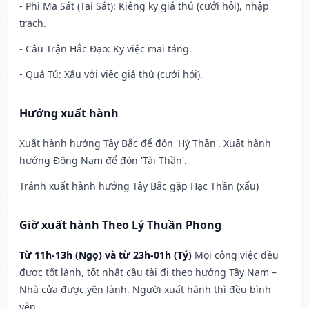
- Phi Ma Sát (Tai Sát): Kiêng kỵ giá thú (cưới hỏi), nhập
trạch.
- Câu Trận Hắc Đạo: Kỵ việc mai táng.
- Quả Tú: Xấu với việc giá thú (cưới hỏi).
Hướng xuất hành
Xuất hành hướng Tây Bắc để đón 'Hỷ Thần'. Xuất hành
hướng Đông Nam để đón 'Tài Thần'.
Tránh xuất hành hướng Tây Bắc gặp Hạc Thần (xấu)
Giờ xuất hành Theo Lý Thuần Phong
Từ 11h-13h (Ngọ) và từ 23h-01h (Tý)
Mọi công việc đều
được tốt lành, tốt nhất cầu tài đi theo hướng Tây Nam –
Nhà cửa được yên lành. Người xuất hành thì đều bình
yên.