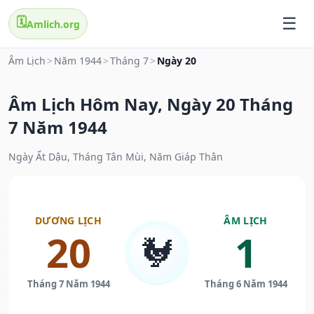
🗓️
Amlich.org
Âm Lịch
>
Năm 1944
>
Tháng 7
>
Ngày 20
Âm Lịch Hôm Nay, Ngày 20 Tháng
7 Năm 1944
Ngày Ất Dậu, Tháng Tân Mùi, Năm Giáp Thân
DƯƠNG LỊCH
ÂM LỊCH
20
1
🐓
Tháng 7 Năm 1944
Tháng 6 Năm 1944