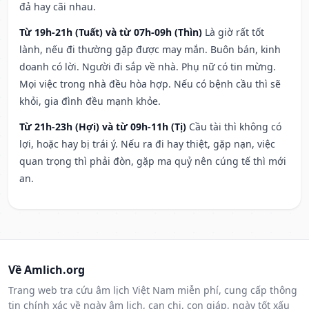
đả hay cãi nhau.
Từ 19h-21h (Tuất) và từ 07h-09h (Thìn)
Là giờ rất tốt
lành, nếu đi thường gặp được may mắn. Buôn bán, kinh
doanh có lời. Người đi sắp về nhà. Phụ nữ có tin mừng.
Mọi việc trong nhà đều hòa hợp. Nếu có bệnh cầu thì sẽ
khỏi, gia đình đều mạnh khỏe.
Từ 21h-23h (Hợi) và từ 09h-11h (Tị)
Cầu tài thì không có
lợi, hoặc hay bị trái ý. Nếu ra đi hay thiệt, gặp nạn, việc
quan trọng thì phải đòn, gặp ma quỷ nên cúng tế thì mới
an.
Về Amlich.org
Trang web tra cứu âm lịch Việt Nam miễn phí, cung cấp thông
tin chính xác về ngày âm lịch, can chi, con giáp, ngày tốt xấu