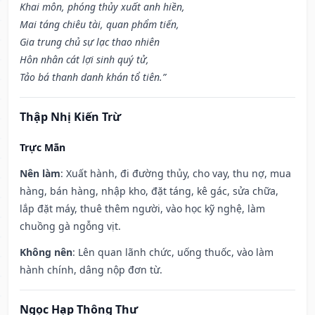
Khai môn, phóng thủy xuất anh hiền,
Mai táng chiêu tài, quan phẩm tiến,
Gia trung chủ sự lạc thao nhiên
Hôn nhân cát lợi sinh quý tử,
Tảo bá thanh danh khán tổ tiên.”
Thập Nhị Kiến Trừ
Trực Mãn
Nên làm
: Xuất hành, đi đường thủy, cho vay, thu nợ, mua
hàng, bán hàng, nhập kho, đặt táng, kê gác, sửa chữa,
lắp đặt máy, thuê thêm người, vào học kỹ nghệ, làm
chuồng gà ngỗng vịt.
Không nên
: Lên quan lãnh chức, uống thuốc, vào làm
hành chính, dâng nộp đơn từ.
Ngọc Hạp Thông Thư