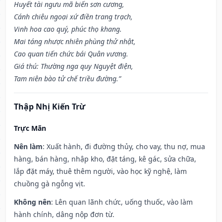
Huyết tài ngưu mã biến sơn cương,
Cánh chiêu ngoại xứ điền trang trạch,
Vinh hoa cao quý, phúc thọ khang.
Mai táng nhược nhiên phùng thử nhật,
Cao quan tiến chức bái Quân vương.
Giá thú: Thường nga quy Nguyệt điện,
Tam niên bào tử chế triều đường.”
Thập Nhị Kiến Trừ
Trực Mãn
Nên làm
: Xuất hành, đi đường thủy, cho vay, thu nợ, mua
hàng, bán hàng, nhập kho, đặt táng, kê gác, sửa chữa,
lắp đặt máy, thuê thêm người, vào học kỹ nghệ, làm
chuồng gà ngỗng vịt.
Không nên
: Lên quan lãnh chức, uống thuốc, vào làm
hành chính, dâng nộp đơn từ.