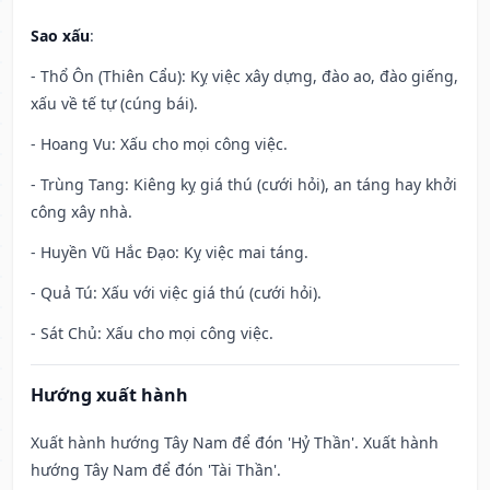
Sao xấu
:
- Thổ Ôn (Thiên Cẩu): Kỵ việc xây dựng, đào ao, đào giếng,
xấu về tế tự (cúng bái).
- Hoang Vu: Xấu cho mọi công việc.
- Trùng Tang: Kiêng kỵ giá thú (cưới hỏi), an táng hay khởi
công xây nhà.
- Huyền Vũ Hắc Đạo: Kỵ việc mai táng.
- Quả Tú: Xấu với việc giá thú (cưới hỏi).
- Sát Chủ: Xấu cho mọi công việc.
Hướng xuất hành
Xuất hành hướng Tây Nam để đón 'Hỷ Thần'. Xuất hành
hướng Tây Nam để đón 'Tài Thần'.