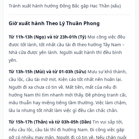
Tránh xuất hành hướng Đông Bắc gặp Hạc Thần (xấu)
Giờ xuất hành Theo Lý Thuần Phong
Từ 11h-13h (Ngọ) và từ 23h-01h (Tý)
Mọi công việc đều
được tốt lành, tốt nhất cầu tài đi theo hướng Tây Nam –
Nhà cửa được yên lành. Người xuất hành thì đều bình
yên.
Từ 13h-15h (Mùi) và từ 01-03h (Sửu)
Mưu sự khó thành,
cầu lộc, cầu tài mờ mịt. Kiện cáo tốt nhất nên hoãn lại.
Người đi xa chưa có tin về. Mất tiền, mất của nếu đi
hướng Nam thì tìm nhanh mới thấy. Đề phòng tranh cãi,
mâu thuẫn hay miệng tiếng tầm thường. Việc làm chậm,
lâu la nhưng tốt nhất làm việc gì đều cần chắc chắn.
Từ 15h-17h (Thân) và từ 03h-05h (Dần)
Tin vui sắp tới,
nếu cầu lộc, cầu tài thì đi hướng Nam. Đi công việc gặp
gỡ có nhiều may mắn. Người đi có tin về. Nếu chăn nuôi