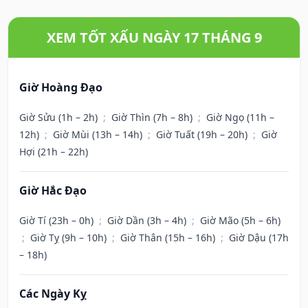
XEM TỐT XẤU NGÀY 17 THÁNG 9
Giờ Hoàng Đạo
Giờ Sửu (1h – 2h)
;
Giờ Thìn (7h – 8h)
;
Giờ Ngọ (11h –
12h)
;
Giờ Mùi (13h – 14h)
;
Giờ Tuất (19h – 20h)
;
Giờ
Hợi (21h – 22h)
Giờ Hắc Đạo
Giờ Tí (23h – 0h)
;
Giờ Dần (3h – 4h)
;
Giờ Mão (5h – 6h)
;
Giờ Tỵ (9h – 10h)
;
Giờ Thân (15h – 16h)
;
Giờ Dậu (17h
– 18h)
Các Ngày Kỵ