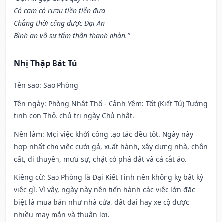
Có cơm có rượu tiền tiễn đưa
Chẳng thời cũng được Đại An
Bình an vô sự tấm thân thanh nhàn.”
Nhị Thập Bát Tú
Tên sao
: Sao Phòng
Tên ngày
: Phòng Nhật Thố - Cảnh Yêm: Tốt (Kiết Tú) Tướng
tinh con Thỏ, chủ trị ngày Chủ nhật.
Nên làm
: Mọi việc khởi công tạo tác đều tốt. Ngày này
hợp nhất cho việc cưới gả, xuất hành, xây dựng nhà, chôn
cất, đi thuyền, mưu sự, chặt cỏ phá đất và cả cắt áo.
Kiêng cữ
: Sao Phòng là Đại Kiết Tinh nên không kỵ bất kỳ
việc gì. Vì vậy, ngày này nên tiến hành các việc lớn đặc
biệt là mua bán như nhà cửa, đất đai hay xe cộ được
nhiều may mắn và thuận lợi.