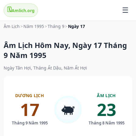
🗓️
Amlich.org
Âm Lịch
>
Năm 1995
>
Tháng 9
>
Ngày 17
Âm Lịch Hôm Nay, Ngày 17 Tháng
9 Năm 1995
Ngày Tân Hợi, Tháng Ất Dậu, Năm Ất Hợi
DƯƠNG LỊCH
ÂM LỊCH
17
23
🐖
Tháng 9 Năm 1995
Tháng 8 Năm 1995