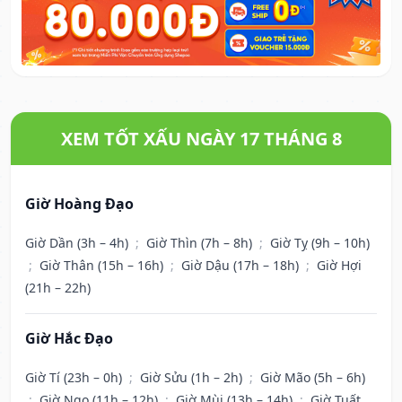
XEM TỐT XẤU NGÀY 17 THÁNG 8
Giờ Hoàng Đạo
Giờ Dần (3h – 4h)
;
Giờ Thìn (7h – 8h)
;
Giờ Tỵ (9h – 10h)
;
Giờ Thân (15h – 16h)
;
Giờ Dậu (17h – 18h)
;
Giờ Hợi
(21h – 22h)
Giờ Hắc Đạo
Giờ Tí (23h – 0h)
;
Giờ Sửu (1h – 2h)
;
Giờ Mão (5h – 6h)
;
Giờ Ngọ (11h – 12h)
;
Giờ Mùi (13h – 14h)
;
Giờ Tuất