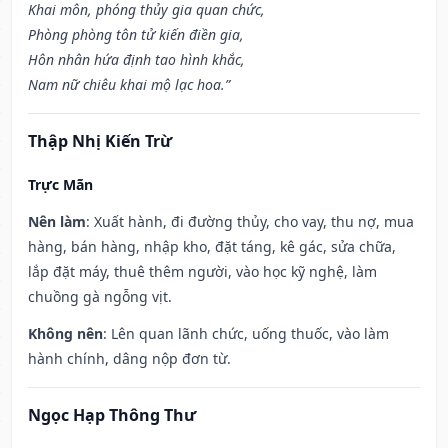
Khai môn, phóng thủy gia quan chức,
Phòng phòng tôn tử kiến điền gia,
Hôn nhân hứa định tao hình khắc,
Nam nữ chiêu khai mộ lạc hoa.”
Thập Nhị Kiến Trừ
Trực Mãn
Nên làm
: Xuất hành, đi đường thủy, cho vay, thu nợ, mua
hàng, bán hàng, nhập kho, đặt táng, kê gác, sửa chữa,
lắp đặt máy, thuê thêm người, vào học kỹ nghệ, làm
chuồng gà ngỗng vịt.
Không nên
: Lên quan lãnh chức, uống thuốc, vào làm
hành chính, dâng nộp đơn từ.
Ngọc Hạp Thông Thư