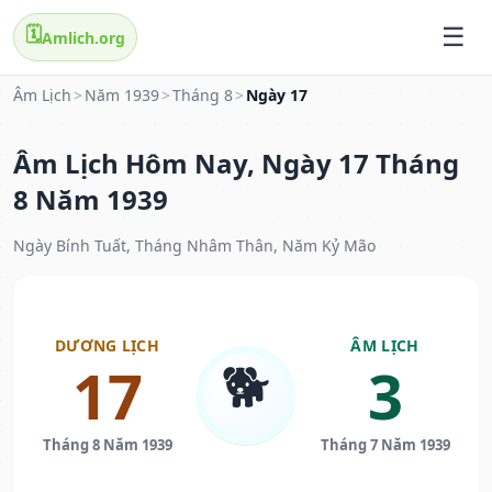
🗓️
Amlich.org
Âm Lịch
>
Năm 1939
>
Tháng 8
>
Ngày 17
Âm Lịch Hôm Nay, Ngày 17 Tháng
8 Năm 1939
Ngày Bính Tuất, Tháng Nhâm Thân, Năm Kỷ Mão
DƯƠNG LỊCH
ÂM LỊCH
🐕
17
3
Tháng 8 Năm 1939
Tháng 7 Năm 1939