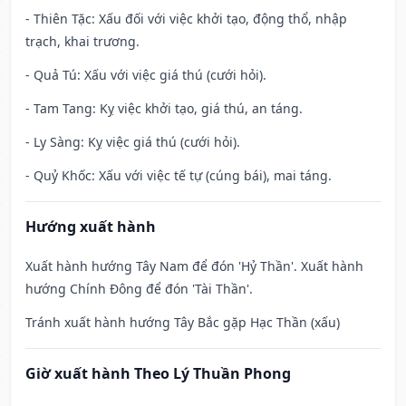
- Thiên Tặc: Xấu đối với việc khởi tạo, động thổ, nhập
trạch, khai trương.
- Quả Tú: Xấu với việc giá thú (cưới hỏi).
- Tam Tang: Kỵ việc khởi tạo, giá thú, an táng.
- Ly Sàng: Kỵ việc giá thú (cưới hỏi).
- Quỷ Khốc: Xấu với việc tế tự (cúng bái), mai táng.
Hướng xuất hành
Xuất hành hướng Tây Nam để đón 'Hỷ Thần'. Xuất hành
hướng Chính Đông để đón 'Tài Thần'.
Tránh xuất hành hướng Tây Bắc gặp Hạc Thần (xấu)
Giờ xuất hành Theo Lý Thuần Phong