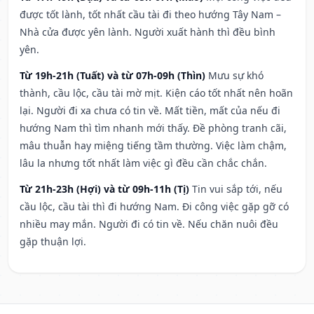
được tốt lành, tốt nhất cầu tài đi theo hướng Tây Nam –
Nhà cửa được yên lành. Người xuất hành thì đều bình
yên.
Từ 19h-21h (Tuất) và từ 07h-09h (Thìn)
Mưu sự khó
thành, cầu lộc, cầu tài mờ mịt. Kiện cáo tốt nhất nên hoãn
lại. Người đi xa chưa có tin về. Mất tiền, mất của nếu đi
hướng Nam thì tìm nhanh mới thấy. Đề phòng tranh cãi,
mâu thuẫn hay miệng tiếng tầm thường. Việc làm chậm,
lâu la nhưng tốt nhất làm việc gì đều cần chắc chắn.
Từ 21h-23h (Hợi) và từ 09h-11h (Tị)
Tin vui sắp tới, nếu
cầu lộc, cầu tài thì đi hướng Nam. Đi công việc gặp gỡ có
nhiều may mắn. Người đi có tin về. Nếu chăn nuôi đều
gặp thuận lợi.