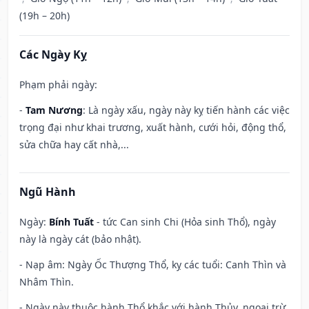
(19h – 20h)
Các Ngày Kỵ
Phạm phải ngày:
-
Tam Nương
: Là ngày xấu, ngày này kỵ tiến hành các việc
trọng đại như khai trương, xuất hành, cưới hỏi, động thổ,
sửa chữa hay cất nhà,...
Ngũ Hành
Ngày:
Bính Tuất
- tức Can sinh Chi (Hỏa sinh Thổ), ngày
này là ngày cát (bảo nhật).
- Nạp âm: Ngày Ốc Thượng Thổ, kỵ các tuổi: Canh Thìn và
Nhâm Thìn.
- Ngày này thuộc hành Thổ khắc với hành Thủy, ngoại trừ