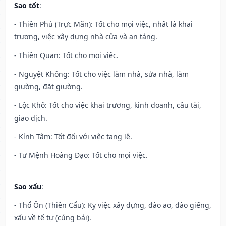
Sao tốt
:
- Thiên Phú (Trực Mãn): Tốt cho mọi việc, nhất là khai
trương, việc xây dựng nhà cửa và an táng.
- Thiên Quan: Tốt cho mọi việc.
- Nguyệt Không: Tốt cho việc làm nhà, sửa nhà, làm
giường, đặt giường.
- Lộc Khố: Tốt cho việc khai trương, kinh doanh, cầu tài,
giao dịch.
- Kính Tâm: Tốt đối với việc tang lễ.
- Tư Mệnh Hoàng Đạo: Tốt cho mọi việc.
Sao xấu
:
- Thổ Ôn (Thiên Cẩu): Kỵ việc xây dựng, đào ao, đào giếng,
xấu về tế tự (cúng bái).