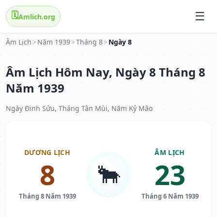
🗓️
Amlich.org
Âm Lịch
>
Năm 1939
>
Tháng 8
>
Ngày 8
Âm Lịch Hôm Nay, Ngày 8 Tháng 8
Năm 1939
Ngày Đinh Sửu, Tháng Tân Mùi, Năm Kỷ Mão
DƯƠNG LỊCH
ÂM LỊCH
8
23
🐂
Tháng 8 Năm 1939
Tháng 6 Năm 1939