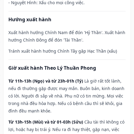
- Nguyệt Hình: Xấu cho mọi công việc.
Hướng xuất hành
Xuất hành hướng Chính Nam để đón 'Hỷ Thần'. Xuất hành
hướng Chính Đông để đón 'Tài Thần'.
Tránh xuất hành hướng Chính Tây gặp Hạc Thần (xấu)
Giờ xuất hành Theo Lý Thuần Phong
Từ 11h-13h (Ngọ) và từ 23h-01h (Tý)
Là giờ rất tốt lành,
nếu đi thường gặp được may mắn. Buôn bán, kinh doanh
có lời. Người đi sắp về nhà. Phụ nữ có tin mừng. Mọi việc
trong nhà đều hòa hợp. Nếu có bệnh cầu thì sẽ khỏi, gia
đình đều mạnh khỏe.
Từ 13h-15h (Mùi) và từ 01-03h (Sửu)
Cầu tài thì không có
lợi, hoặc hay bị trái ý. Nếu ra đi hay thiệt, gặp nạn, việc