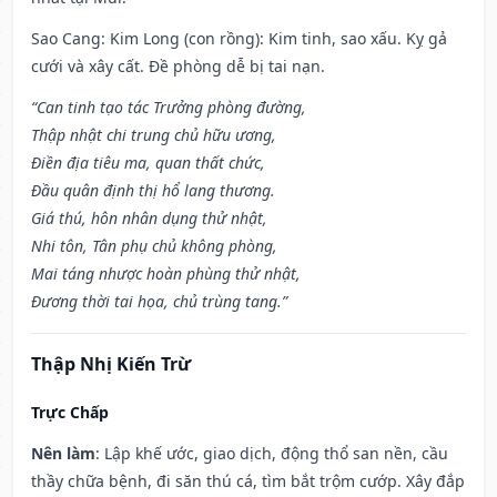
Sao Cang: Kim Long (con rồng): Kim tinh, sao xấu. Kỵ gả
cưới và xây cất. Đề phòng dễ bị tai nạn.
“Can tinh tạo tác Trưởng phòng đường,
Thập nhật chi trung chủ hữu ương,
Điền địa tiêu ma, quan thất chức,
Đầu quân định thị hổ lang thương.
Giá thú, hôn nhân dụng thử nhật,
Nhi tôn, Tân phụ chủ không phòng,
Mai táng nhược hoàn phùng thử nhật,
Đương thời tai họa, chủ trùng tang.”
Thập Nhị Kiến Trừ
Trực Chấp
Nên làm
: Lập khế ước, giao dịch, động thổ san nền, cầu
thầy chữa bệnh, đi săn thú cá, tìm bắt trộm cướp. Xây đắp