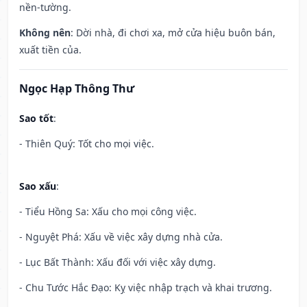
nền-tường.
Không nên
: Dời nhà, đi chơi xa, mở cửa hiệu buôn bán,
xuất tiền của.
Ngọc Hạp Thông Thư
Sao tốt
:
- Thiên Quý: Tốt cho mọi việc.
Sao xấu
:
- Tiểu Hồng Sa: Xấu cho mọi công việc.
- Nguyệt Phá: Xấu về việc xây dựng nhà cửa.
- Lục Bất Thành: Xấu đối với việc xây dựng.
- Chu Tước Hắc Đạo: Kỵ việc nhập trạch và khai trương.