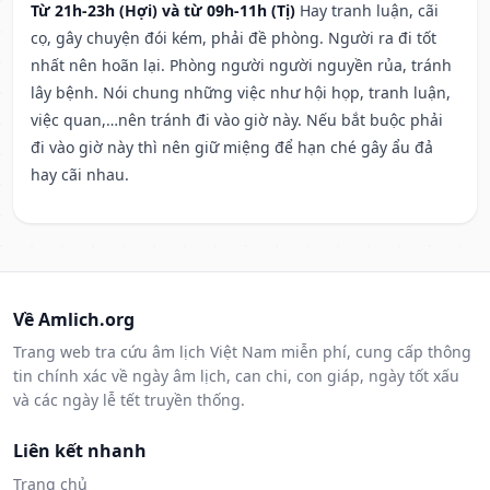
Từ 21h-23h (Hợi) và từ 09h-11h (Tị)
Hay tranh luận, cãi
cọ, gây chuyện đói kém, phải đề phòng. Người ra đi tốt
nhất nên hoãn lại. Phòng người người nguyền rủa, tránh
lây bệnh. Nói chung những việc như hội họp, tranh luận,
việc quan,…nên tránh đi vào giờ này. Nếu bắt buộc phải
đi vào giờ này thì nên giữ miệng để hạn ché gây ẩu đả
hay cãi nhau.
Về Amlich.org
Trang web tra cứu âm lịch Việt Nam miễn phí, cung cấp thông
tin chính xác về ngày âm lịch, can chi, con giáp, ngày tốt xấu
và các ngày lễ tết truyền thống.
Liên kết nhanh
Trang chủ