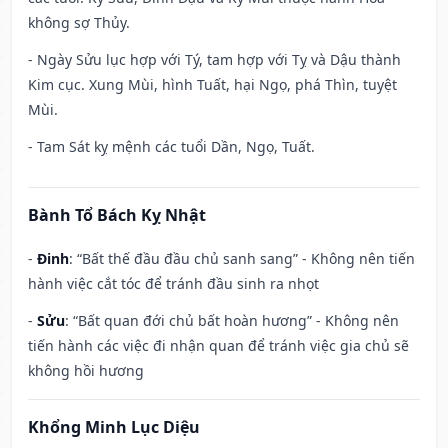
không sợ Thủy.
- Ngày Sửu lục hợp với Tý, tam hợp với Tỵ và Dậu thành
Kim cục. Xung Mùi, hình Tuất, hại Ngọ, phá Thìn, tuyệt
Mùi.
- Tam Sát kỵ mệnh các tuổi Dần, Ngọ, Tuất.
Bành Tổ Bách Kỵ Nhật
-
Đinh
: “Bất thế đầu đầu chủ sanh sang” - Không nên tiến
hành việc cắt tóc để tránh đầu sinh ra nhọt
-
Sửu
: “Bất quan đới chủ bất hoàn hương” - Không nên
tiến hành các việc đi nhận quan để tránh việc gia chủ sẽ
không hồi hương
Khổng Minh Lục Diệu