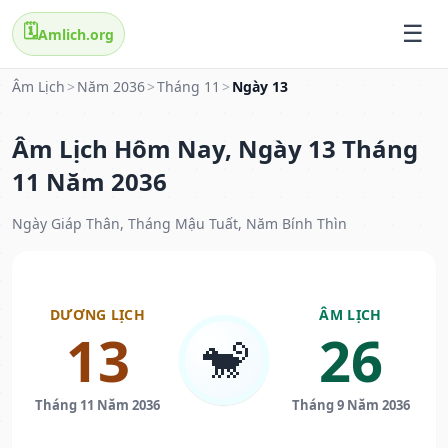
🗓️
Amlich.org
Âm Lịch
>
Năm 2036
>
Tháng 11
>
Ngày 13
Âm Lịch Hôm Nay, Ngày 13 Tháng
11 Năm 2036
Ngày Giáp Thân, Tháng Mậu Tuất, Năm Bính Thìn
DƯƠNG LỊCH
ÂM LỊCH
13
26
🐒
Tháng 11 Năm 2036
Tháng 9 Năm 2036