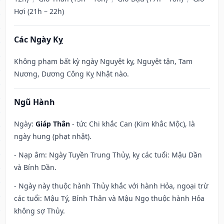
Hợi (21h – 22h)
Các Ngày Kỵ
Không phạm bất kỳ ngày Nguyệt kỵ, Nguyệt tận, Tam
Nương, Dương Công Kỵ Nhật nào.
Ngũ Hành
Ngày:
Giáp Thân
- tức Chi khắc Can (Kim khắc Mộc), là
ngày hung (phạt nhật).
- Nạp âm: Ngày Tuyền Trung Thủy, kỵ các tuổi: Mậu Dần
và Bính Dần.
- Ngày này thuộc hành Thủy khắc với hành Hỏa, ngoại trừ
các tuổi: Mậu Tý, Bính Thân và Mậu Ngọ thuộc hành Hỏa
không sợ Thủy.