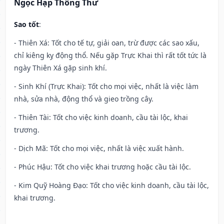
Ngọc Hạp Thông Thư
Sao tốt
:
- Thiên Xá: Tốt cho tế tự, giải oan, trừ được các sao xấu,
chỉ kiêng kỵ động thổ. Nếu gặp Trực Khai thì rất tốt tức là
ngày Thiên Xá gặp sinh khí.
- Sinh Khí (Trực Khai): Tốt cho mọi việc, nhất là việc làm
nhà, sửa nhà, động thổ và gieo trồng cây.
- Thiên Tài: Tốt cho việc kinh doanh, cầu tài lộc, khai
trương.
- Dịch Mã: Tốt cho mọi việc, nhất là việc xuất hành.
- Phúc Hậu: Tốt cho việc khai trương hoặc cầu tài lộc.
- Kim Quỹ Hoàng Đạo: Tốt cho việc kinh doanh, cầu tài lộc,
khai trương.