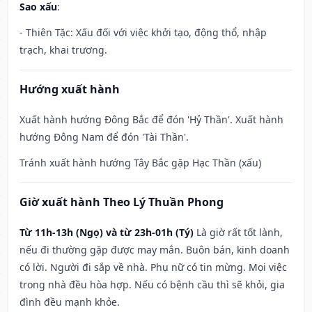
Sao xấu
:
- Thiên Tặc: Xấu đối với việc khởi tạo, động thổ, nhập
trạch, khai trương.
Hướng xuất hành
Xuất hành hướng Đông Bắc để đón 'Hỷ Thần'. Xuất hành
hướng Đông Nam để đón 'Tài Thần'.
Tránh xuất hành hướng Tây Bắc gặp Hạc Thần (xấu)
Giờ xuất hành Theo Lý Thuần Phong
Từ 11h-13h (Ngọ) và từ 23h-01h (Tý)
Là giờ rất tốt lành,
nếu đi thường gặp được may mắn. Buôn bán, kinh doanh
có lời. Người đi sắp về nhà. Phụ nữ có tin mừng. Mọi việc
trong nhà đều hòa hợp. Nếu có bệnh cầu thì sẽ khỏi, gia
đình đều mạnh khỏe.