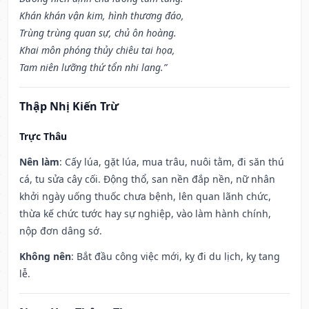
Khán khán vận kim, hình thương đáo,
Trùng trùng quan sự, chủ ôn hoàng.
Khai môn phóng thủy chiêu tai họa,
Tam niên lưỡng thứ tổn nhi lang.”
Thập Nhị Kiến Trừ
Trực Thâu
Nên làm
: Cấy lúa, gặt lúa, mua trâu, nuôi tằm, đi săn thú
cá, tu sửa cây cối. Động thổ, san nền đắp nền, nữ nhân
khởi ngày uống thuốc chưa bệnh, lên quan lãnh chức,
thừa kế chức tước hay sự nghiệp, vào làm hành chính,
nộp đơn dâng sớ.
Không nên
: Bắt đầu công việc mới, kỵ đi du lịch, kỵ tang
lễ.