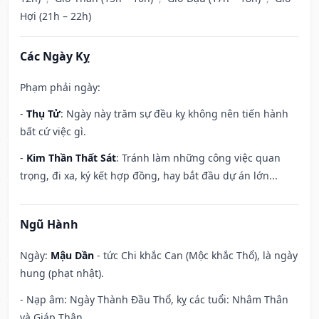
Hợi (21h – 22h)
Các Ngày Kỵ
Phạm phải ngày:
-
Thụ Tử
: Ngày này trăm sự đều kỵ không nên tiến hành
bất cứ việc gì.
-
Kim Thần Thất Sát
: Tránh làm những công việc quan
trọng, đi xa, ký kết hợp đồng, hay bắt đầu dự án lớn...
Ngũ Hành
Ngày:
Mậu Dần
- tức Chi khắc Can (Mộc khắc Thổ), là ngày
hung (phạt nhật).
- Nạp âm: Ngày Thành Đầu Thổ, kỵ các tuổi: Nhâm Thân
và Giáp Thân.