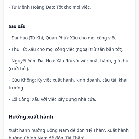
- Tư Mệnh Hoàng Đạo: Tốt cho mọi việc.
Sao xấu
:
- Đại Hao (Tử Khí, Quan Phú): Xấu cho mọi công việc.
- Thụ Tử: Xấu cho mọi công việc (ngoại trừ săn bắn tốt).
- Nguyệt Yếm Đại Hoạ: Xấu đối với việc xuất hành, giá thú
(cưới hỏi).
- Cửu Không: Kỵ việc xuất hành, kinh doanh, cầu tài, khai
trương.
- Lôi Công: Xấu với việc xây dựng nhà cửa.
Hướng xuất hành
Xuất hành hướng Đông Nam để đón 'Hỷ Thần'. Xuất hành
hướng Chính Nam để đón 'Tài Thần'.