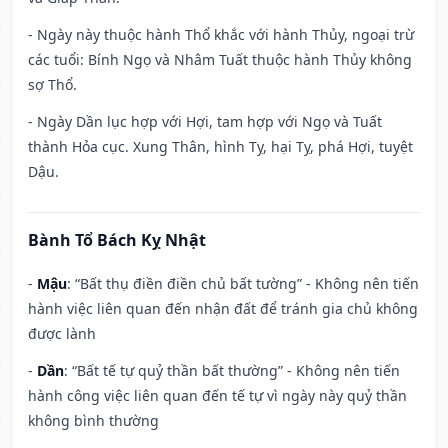
- Ngày này thuộc hành Thổ khắc với hành Thủy, ngoại trừ
các tuổi: Bính Ngọ và Nhâm Tuất thuộc hành Thủy không
sợ Thổ.
- Ngày Dần lục hợp với Hợi, tam hợp với Ngọ và Tuất
thành Hỏa cục. Xung Thân, hình Tỵ, hại Tỵ, phá Hợi, tuyệt
Dậu.
Bành Tổ Bách Kỵ Nhật
-
Mậu
: “Bất thụ điền điền chủ bất tường” - Không nên tiến
hành việc liên quan đến nhận đất để tránh gia chủ không
được lành
-
Dần
: “Bất tế tự quỷ thần bất thường” - Không nên tiến
hành công việc liên quan đến tế tự vì ngày này quỷ thần
không bình thường