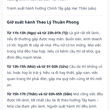
Tránh xuất hành hướng Chính Tây gặp Hạc Thần (xấu)
Giờ xuất hành Theo Lý Thuần Phong
Từ 11h-13h (Ngọ) và từ 23h-01h (Tý)
Là giờ rất tốt lành,
nếu đi thường gặp được may mắn. Buôn bán, kinh doanh
có lời. Người đi sắp về nhà. Phụ nữ có tin mừng. Mọi việc
trong nhà đều hòa hợp. Nếu có bệnh cầu thì sẽ khỏi, gia
đình đều mạnh khỏe.
Từ 13h-15h (Mùi) và từ 01-03h (Sửu)
Cầu tài thì không có
lợi, hoặc hay bị trái ý. Nếu ra đi hay thiệt, gặp nạn, việc
quan trọng thì phải đòn, gặp ma quỷ nên cúng tế thì mới
an.
Từ 15h-17h (Thân) và từ 03h-05h (Dần)
Mọi công việc đều
được tốt lành, tốt nhất cầu tài đi theo hướng Tây Nam –
Nhà cửa được yên lành. Người xuất hành thì đều bình