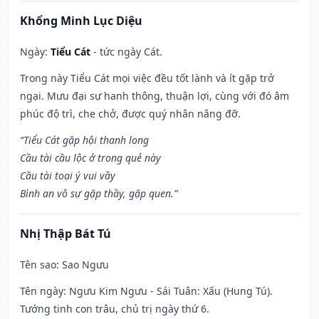
Khổng Minh Lục Diệu
Ngày:
Tiểu Cát
- tức ngày Cát.
Trong này Tiểu Cát mọi việc đều tốt lành và ít gặp trở
ngại. Mưu đại sự hanh thông, thuận lợi, cùng với đó âm
phúc độ trì, che chở, được quý nhân nâng đỡ.
“Tiểu Cát gặp hội thanh long
Cầu tài cầu lộc ở trong quẻ này
Cầu tài toại ý vui vầy
Bình an vô sự gặp thầy, gặp quen.”
Nhị Thập Bát Tú
Tên sao
: Sao Ngưu
Tên ngày
: Ngưu Kim Ngưu - Sái Tuân: Xấu (Hung Tú).
Tướng tinh con trâu, chủ trị ngày thứ 6.