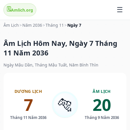
🗓️
Amlich.org
Âm Lịch
>
Năm 2036
>
Tháng 11
>
Ngày 7
Âm Lịch Hôm Nay, Ngày 7 Tháng
11 Năm 2036
Ngày Mậu Dần, Tháng Mậu Tuất, Năm Bính Thìn
DƯƠNG LỊCH
ÂM LỊCH
7
20
🐅
Tháng 11 Năm 2036
Tháng 9 Năm 2036