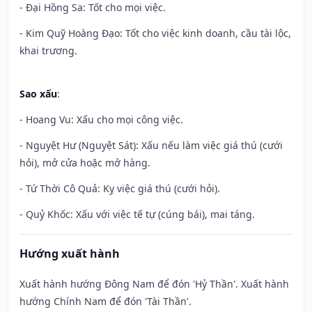
- Đại Hồng Sa: Tốt cho mọi việc.
- Kim Quỹ Hoàng Đạo: Tốt cho việc kinh doanh, cầu tài lộc,
khai trương.
Sao xấu
:
- Hoang Vu: Xấu cho mọi công việc.
- Nguyệt Hư (Nguyệt Sát): Xấu nếu làm việc giá thú (cưới
hỏi), mở cửa hoặc mở hàng.
- Tứ Thời Cô Quả: Kỵ việc giá thú (cưới hỏi).
- Quỷ Khốc: Xấu với việc tế tự (cúng bái), mai táng.
Hướng xuất hành
Xuất hành hướng Đông Nam để đón 'Hỷ Thần'. Xuất hành
hướng Chính Nam để đón 'Tài Thần'.