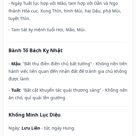
- Ngày Tuất lục hợp với Mão, tam hợp với Dần và Ngọ
thành Hỏa cục. Xung Thìn, hình Mùi, hại Dậu, phá Mùi,
tuyệt Thìn.
- Tam Sát kỵ mệnh tuổi Hợi, Mão, Mùi.
Bành Tổ Bách Kỵ Nhật
-
Mậu
: “Bất thụ điền điền chủ bất tường” - Không nên tiến
hành việc liên quan đến nhận đất để tránh gia chủ không
được lành
-
Tuất
: “Bất cật khuyển tác quái thượng sàng” - Không nên
ăn chó, quỉ quái lên giường
Khổng Minh Lục Diệu
Ngày:
Lưu Liên
- tức ngày Hung.