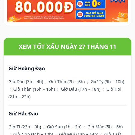
XEM TỐT XẤU NGÀY 27 THÁNG 11
Giờ Hoàng Đạo
Giờ Dần (3h – 4h)
;
Giờ Thìn (7h – 8h)
;
Giờ Tỵ (9h – 10h)
;
Giờ Thân (15h – 16h)
;
Giờ Dậu (17h – 18h)
;
Giờ Hợi
(21h – 22h)
Giờ Hắc Đạo
Giờ Tí (23h – 0h)
;
Giờ Sửu (1h – 2h)
;
Giờ Mão (5h – 6h)
;
Giờ Ngọ (11h – 12h)
;
Giờ Mùi (13h – 14h)
;
Giờ Tuất