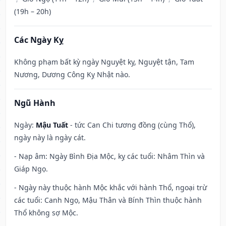
(19h – 20h)
Các Ngày Kỵ
Không phạm bất kỳ ngày Nguyệt kỵ, Nguyệt tận, Tam
Nương, Dương Công Kỵ Nhật nào.
Ngũ Hành
Ngày:
Mậu Tuất
- tức Can Chi tương đồng (cùng Thổ),
ngày này là ngày cát.
- Nạp âm: Ngày Bình Địa Mộc, kỵ các tuổi: Nhâm Thìn và
Giáp Ngọ.
- Ngày này thuộc hành Mộc khắc với hành Thổ, ngoại trừ
các tuổi: Canh Ngọ, Mậu Thân và Bính Thìn thuộc hành
Thổ không sợ Mộc.