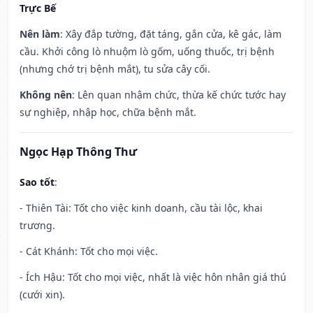
Trực Bế
Nên làm
: Xây đắp tường, đặt táng, gắn cửa, kê gác, làm
cầu. Khởi công lò nhuộm lò gốm, uống thuốc, trị bệnh
(nhưng chớ trị bệnh mắt), tu sửa cây cối.
Không nên
: Lên quan nhậm chức, thừa kế chức tước hay
sự nghiệp, nhập học, chữa bệnh mắt.
Ngọc Hạp Thông Thư
Sao tốt
:
- Thiên Tài: Tốt cho việc kinh doanh, cầu tài lộc, khai
trương.
- Cát Khánh: Tốt cho mọi việc.
- Ích Hậu: Tốt cho mọi việc, nhất là việc hôn nhân giá thú
(cưới xin).