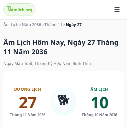
🗓️
Amlich.org
Âm Lịch
>
Năm 2036
>
Tháng 11
>
Ngày 27
Âm Lịch Hôm Nay, Ngày 27 Tháng
11 Năm 2036
Ngày Mậu Tuất, Tháng Kỷ Hợi, Năm Bính Thìn
DƯƠNG LỊCH
ÂM LỊCH
🐕
27
10
Tháng 11 Năm 2036
Tháng 10 Năm 2036