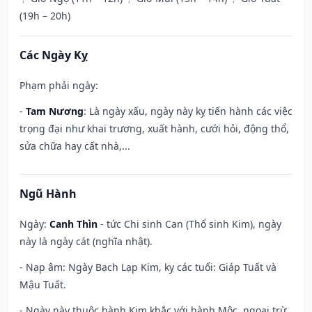
(19h – 20h)
Các Ngày Kỵ
Phạm phải ngày:
-
Tam Nương
: Là ngày xấu, ngày này kỵ tiến hành các việc
trọng đại như khai trương, xuất hành, cưới hỏi, động thổ,
sửa chữa hay cất nhà,...
Ngũ Hành
Ngày:
Canh Thìn
- tức Chi sinh Can (Thổ sinh Kim), ngày
này là ngày cát (nghĩa nhật).
- Nạp âm: Ngày Bạch Lạp Kim, kỵ các tuổi: Giáp Tuất và
Mậu Tuất.
- Ngày này thuộc hành Kim khắc với hành Mộc, ngoại trừ