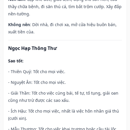
thầy chữa bệnh, đi săn thú cá, tìm bắt trộm cướp. Xây đắp
nền-tường.
Không nên
: Dời nhà, đi chơi xa, mở cửa hiệu buôn bán,
xuất tiền của.
Ngọc Hạp Thông Thư
Sao tốt
:
- Thiên Quý: Tốt cho mọi việc.
- Nguyệt Ân: Tốt cho mọi việc.
- Giải Thần: Tốt cho việc cúng bái, tế tự, tố tụng, giải oan
cũng như trừ được các sao xấu.
- Ích Hậu: Tốt cho mọi việc, nhất là việc hôn nhân giá thú
(cưới xin).
- Mẫu Thương: Tốt cho việc khai trương hoặc cầu tài lộc.