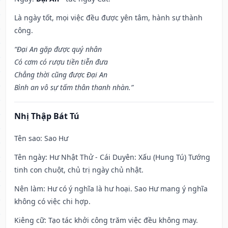
Là ngày tốt, mọi việc đều được yên tâm, hành sự thành
công.
“Đại An gặp được quý nhân
Có cơm có rượu tiền tiễn đưa
Chẳng thời cũng được Đại An
Bình an vô sự tấm thân thanh nhàn.”
Nhị Thập Bát Tú
Tên sao
: Sao Hư
Tên ngày
: Hư Nhật Thử - Cái Duyên: Xấu (Hung Tú) Tướng
tinh con chuột, chủ trị ngày chủ nhật.
Nên làm
: Hư có ý nghĩa là hư hoại. Sao Hư mang ý nghĩa
không có việc chi hợp.
Kiêng cữ
: Tạo tác khởi công trăm việc đều không may.