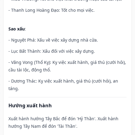
- Thanh Long Hoàng Đạo: Tốt cho mọi việc.
Sao xấu
:
- Nguyệt Phá: Xấu về việc xây dựng nhà cửa.
- Lục Bất Thành: Xấu đối với việc xây dựng.
- Vãng Vong (Thổ Kỵ): Kỵ việc xuất hành, giá thú (cưới hỏi),
cầu tài lộc, động thổ.
- Dương Thác: Kỵ việc xuất hành, giá thú (cưới hỏi), an
táng.
Hướng xuất hành
Xuất hành hướng Tây Bắc để đón 'Hỷ Thần'. Xuất hành
hướng Tây Nam để đón 'Tài Thần'.