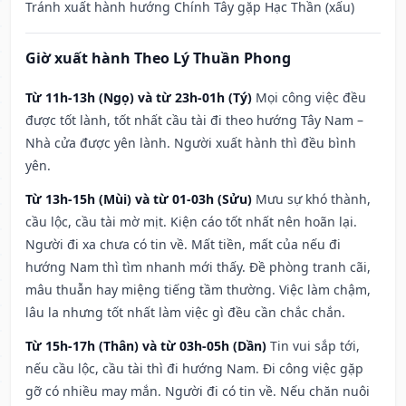
Tránh xuất hành hướng Chính Tây gặp Hạc Thần (xấu)
Giờ xuất hành Theo Lý Thuần Phong
Từ 11h-13h (Ngọ) và từ 23h-01h (Tý)
Mọi công việc đều
được tốt lành, tốt nhất cầu tài đi theo hướng Tây Nam –
Nhà cửa được yên lành. Người xuất hành thì đều bình
yên.
Từ 13h-15h (Mùi) và từ 01-03h (Sửu)
Mưu sự khó thành,
cầu lộc, cầu tài mờ mịt. Kiện cáo tốt nhất nên hoãn lại.
Người đi xa chưa có tin về. Mất tiền, mất của nếu đi
hướng Nam thì tìm nhanh mới thấy. Đề phòng tranh cãi,
mâu thuẫn hay miệng tiếng tầm thường. Việc làm chậm,
lâu la nhưng tốt nhất làm việc gì đều cần chắc chắn.
Từ 15h-17h (Thân) và từ 03h-05h (Dần)
Tin vui sắp tới,
nếu cầu lộc, cầu tài thì đi hướng Nam. Đi công việc gặp
gỡ có nhiều may mắn. Người đi có tin về. Nếu chăn nuôi