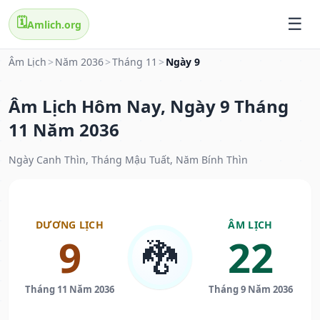
🗓️
Amlich.org
Âm Lịch
>
Năm 2036
>
Tháng 11
>
Ngày 9
Âm Lịch Hôm Nay, Ngày 9 Tháng
11 Năm 2036
Ngày Canh Thìn, Tháng Mậu Tuất, Năm Bính Thìn
DƯƠNG LỊCH
ÂM LỊCH
9
22
🐉
Tháng 11 Năm 2036
Tháng 9 Năm 2036