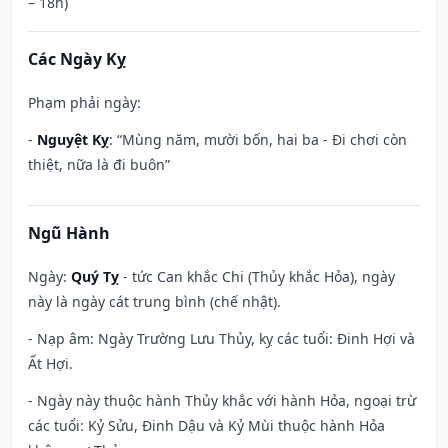
– 18h)
Các Ngày Kỵ
Phạm phải ngày:
-
Nguyệt Kỵ
: “Mùng năm, mười bốn, hai ba - Đi chơi còn
thiệt, nữa là đi buôn”
Ngũ Hành
Ngày:
Quý Tỵ
- tức Can khắc Chi (Thủy khắc Hỏa), ngày
này là ngày cát trung bình (chế nhật).
- Nạp âm: Ngày Trường Lưu Thủy, kỵ các tuổi: Đinh Hợi và
Ất Hợi.
- Ngày này thuộc hành Thủy khắc với hành Hỏa, ngoại trừ
các tuổi: Kỷ Sửu, Đinh Dậu và Kỷ Mùi thuộc hành Hỏa