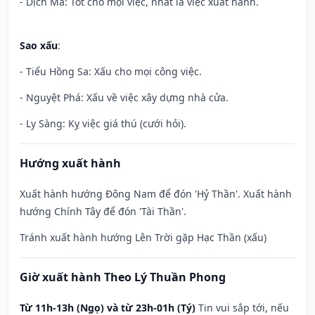
- Dịch Mã: Tốt cho mọi việc, nhất là việc xuất hành.
Sao xấu
:
- Tiểu Hồng Sa: Xấu cho mọi công việc.
- Nguyệt Phá: Xấu về việc xây dựng nhà cửa.
- Ly Sàng: Kỵ việc giá thú (cưới hỏi).
Hướng xuất hành
Xuất hành hướng Đông Nam để đón 'Hỷ Thần'. Xuất hành
hướng Chính Tây để đón 'Tài Thần'.
Tránh xuất hành hướng Lên Trời gặp Hạc Thần (xấu)
Giờ xuất hành Theo Lý Thuần Phong
Từ 11h-13h (Ngọ) và từ 23h-01h (Tý)
Tin vui sắp tới, nếu