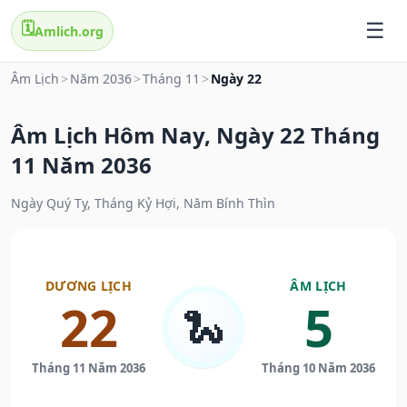
🗓️
Amlich.org
Âm Lịch
>
Năm 2036
>
Tháng 11
>
Ngày 22
Âm Lịch Hôm Nay, Ngày 22 Tháng
11 Năm 2036
Ngày Quý Tỵ, Tháng Kỷ Hợi, Năm Bính Thìn
DƯƠNG LỊCH
ÂM LỊCH
22
5
🐍
Tháng 11 Năm 2036
Tháng 10 Năm 2036