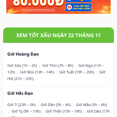
XEM TỐT XẤU NGÀY 22 THÁNG 11
Giờ Hoàng Đạo
Giờ Sửu (1h – 2h)
;
Giờ Thìn (7h – 8h)
;
Giờ Ngọ (11h –
12h)
;
Giờ Mùi (13h – 14h)
;
Giờ Tuất (19h – 20h)
;
Giờ
Hợi (21h – 22h)
Giờ Hắc Đạo
Giờ Tí (23h – 0h)
;
Giờ Dần (3h – 4h)
;
Giờ Mão (5h – 6h)
;
Giờ Tỵ (9h – 10h)
;
Giờ Thân (15h – 16h)
;
Giờ Dậu (17h