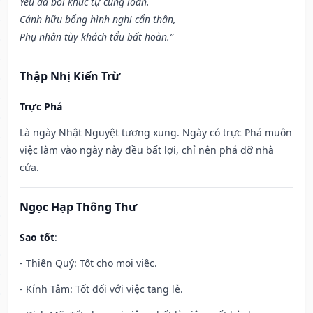
Yêu đà bối khúc tự cung loan.
Cánh hữu bổng hình nghi cẩn thận,
Phụ nhân tùy khách tẩu bất hoàn.”
Thập Nhị Kiến Trừ
Trực Phá
Là ngày Nhật Nguyệt tương xung. Ngày có trực Phá muôn
việc làm vào ngày này đều bất lợi, chỉ nên phá dỡ nhà
cửa.
Ngọc Hạp Thông Thư
Sao tốt
:
- Thiên Quý: Tốt cho mọi việc.
- Kính Tâm: Tốt đối với việc tang lễ.