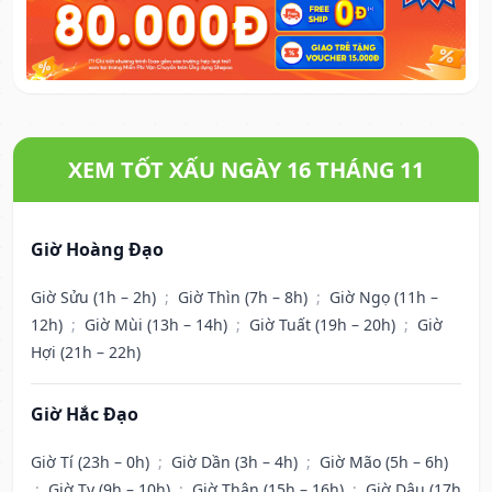
XEM TỐT XẤU NGÀY 16 THÁNG 11
Giờ Hoàng Đạo
Giờ Sửu (1h – 2h)
;
Giờ Thìn (7h – 8h)
;
Giờ Ngọ (11h –
12h)
;
Giờ Mùi (13h – 14h)
;
Giờ Tuất (19h – 20h)
;
Giờ
Hợi (21h – 22h)
Giờ Hắc Đạo
Giờ Tí (23h – 0h)
;
Giờ Dần (3h – 4h)
;
Giờ Mão (5h – 6h)
;
Giờ Tỵ (9h – 10h)
;
Giờ Thân (15h – 16h)
;
Giờ Dậu (17h