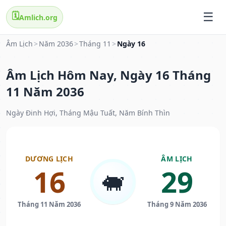
🗓️
Amlich.org
Âm Lịch
>
Năm 2036
>
Tháng 11
>
Ngày 16
Âm Lịch Hôm Nay, Ngày 16 Tháng
11 Năm 2036
Ngày Đinh Hợi, Tháng Mậu Tuất, Năm Bính Thìn
DƯƠNG LỊCH
ÂM LỊCH
16
29
🐖
Tháng 11 Năm 2036
Tháng 9 Năm 2036