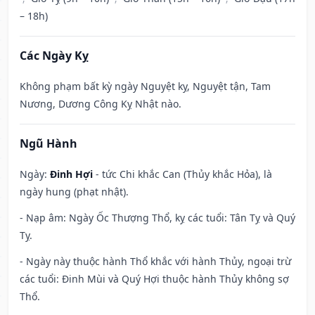
– 18h)
Các Ngày Kỵ
Không phạm bất kỳ ngày Nguyệt kỵ, Nguyệt tận, Tam
Nương, Dương Công Kỵ Nhật nào.
Ngũ Hành
Ngày:
Đinh Hợi
- tức Chi khắc Can (Thủy khắc Hỏa), là
ngày hung (phạt nhật).
- Nạp âm: Ngày Ốc Thượng Thổ, kỵ các tuổi: Tân Tỵ và Quý
Tỵ.
- Ngày này thuộc hành Thổ khắc với hành Thủy, ngoại trừ
các tuổi: Đinh Mùi và Quý Hợi thuộc hành Thủy không sợ
Thổ.