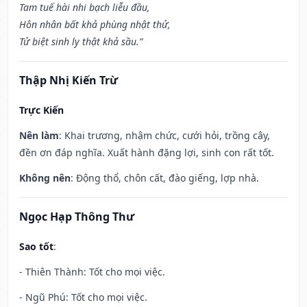
Tam tuế hài nhi bạch liễu đầu,
Hôn nhân bất khả phùng nhật thử,
Tử biệt sinh ly thật khả sầu.”
Thập Nhị Kiến Trừ
Trực Kiến
Nên làm
: Khai trương, nhậm chức, cưới hỏi, trồng cây,
đền ơn đáp nghĩa. Xuất hành đặng lợi, sinh con rất tốt.
Không nên
: Động thổ, chôn cất, đào giếng, lợp nhà.
Ngọc Hạp Thông Thư
Sao tốt
:
- Thiên Thành: Tốt cho mọi việc.
- Ngũ Phú: Tốt cho mọi việc.