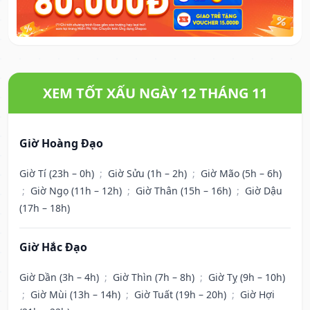
XEM TỐT XẤU NGÀY 12 THÁNG 11
Giờ Hoàng Đạo
Giờ Tí (23h – 0h)
;
Giờ Sửu (1h – 2h)
;
Giờ Mão (5h – 6h)
;
Giờ Ngọ (11h – 12h)
;
Giờ Thân (15h – 16h)
;
Giờ Dậu
(17h – 18h)
Giờ Hắc Đạo
Giờ Dần (3h – 4h)
;
Giờ Thìn (7h – 8h)
;
Giờ Tỵ (9h – 10h)
;
Giờ Mùi (13h – 14h)
;
Giờ Tuất (19h – 20h)
;
Giờ Hợi