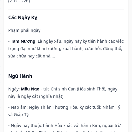
(21h – 22h)
Các Ngày Kỵ
Phạm phải ngày:
-
Tam Nương
: Là ngày xấu, ngày này kỵ tiến hành các việc
trọng đại như khai trương, xuất hành, cưới hỏi, động thổ,
sửa chữa hay cất nhà,...
Ngũ Hành
Ngày:
Mậu Ngọ
- tức Chi sinh Can (Hỏa sinh Thổ), ngày
này là ngày cát (nghĩa nhật).
- Nạp âm: Ngày Thiên Thượng Hỏa, kỵ các tuổi: Nhâm Tý
và Giáp Tý.
- Ngày này thuộc hành Hỏa khắc với hành Kim, ngoại trừ