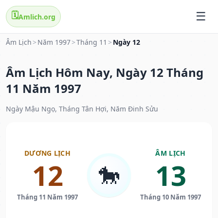
🗓️
Amlich.org
Âm Lịch
>
Năm 1997
>
Tháng 11
>
Ngày 12
Âm Lịch Hôm Nay, Ngày 12 Tháng
11 Năm 1997
Ngày Mậu Ngọ, Tháng Tân Hợi, Năm Đinh Sửu
DƯƠNG LỊCH
ÂM LỊCH
12
13
🐎
Tháng 11 Năm 1997
Tháng 10 Năm 1997