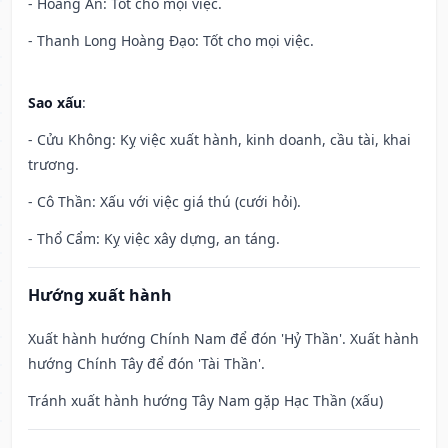
- Hoàng Ân: Tốt cho mọi việc.
- Thanh Long Hoàng Đạo: Tốt cho mọi việc.
Sao xấu
:
- Cửu Không: Kỵ việc xuất hành, kinh doanh, cầu tài, khai
trương.
- Cô Thần: Xấu với việc giá thú (cưới hỏi).
- Thổ Cẩm: Kỵ việc xây dựng, an táng.
Hướng xuất hành
Xuất hành hướng Chính Nam để đón 'Hỷ Thần'. Xuất hành
hướng Chính Tây để đón 'Tài Thần'.
Tránh xuất hành hướng Tây Nam gặp Hạc Thần (xấu)