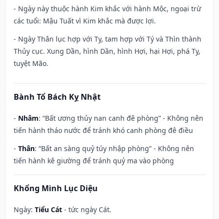
- Ngày này thuộc hành Kim khắc với hành Mộc, ngoại trừ
các tuổi: Mậu Tuất vì Kim khắc mà được lợi.
- Ngày Thân lục hợp với Tỵ, tam hợp với Tý và Thìn thành
Thủy cục. Xung Dần, hình Dần, hình Hợi, hại Hợi, phá Tỵ,
tuyệt Mão.
Bành Tổ Bách Kỵ Nhật
-
Nhâm
: “Bất ương thủy nan canh đê phòng” - Không nên
tiến hành tháo nước để tránh khó canh phòng đê điều
-
Thân
: “Bất an sàng quỷ túy nhập phòng” - Không nên
tiến hành kê giường để tránh quỷ ma vào phòng
Khổng Minh Lục Diệu
Ngày:
Tiểu Cát
- tức ngày Cát.