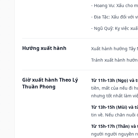
- Hoang Vu: Xấu cho m
- Địa Tặc: Xấu đối với 
- Ngũ Quỹ: Kỵ việc xuấ
Hướng xuất hành
Xuất hành hướng Tây N
Tránh xuất hành hướng
Giờ xuất hành Theo Lý
Từ 11h-13h (Ngọ) và t
Thuần Phong
tiền, mất của nếu đi 
nhưng tốt nhất làm vi
Từ 13h-15h (Mùi) và t
tin về. Nếu chăn nuôi 
Từ 15h-17h (Thân) và 
người người nguyền rủ