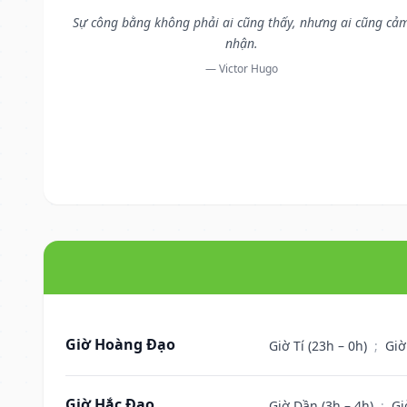
Sự công bằng không phải ai cũng thấy, nhưng ai cũng cả
nhận.
— Victor Hugo
Giờ Hoàng Đạo
Giờ Tí (23h – 0h)
;
Giờ
Giờ Hắc Đạo
Giờ Dần (3h – 4h)
;
Gi