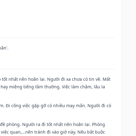
ần'.
 tốt nhất nên hoãn lại. Người đi xa chưa có tin về. Mất
 hay miệng tiếng tầm thường. Việc làm chậm, lâu la
Nam. Đi công việc gặp gỡ có nhiều may mắn. Người đi có
 đề phòng. Người ra đi tốt nhất nên hoãn lại. Phòng
 việc quan,…nên tránh đi vào giờ này. Nếu bắt buộc