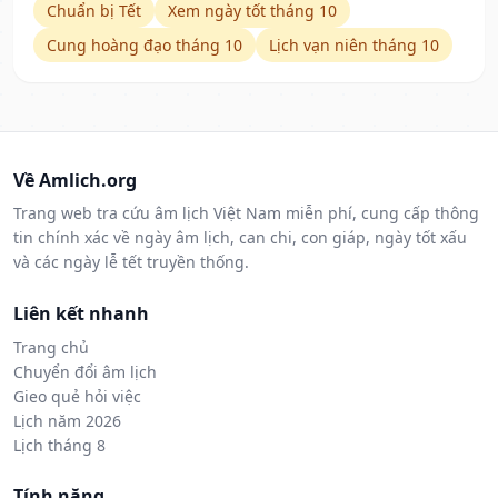
Chuẩn bị Tết
Xem ngày tốt tháng 10
Cung hoàng đạo tháng 10
Lịch vạn niên tháng 10
Về Amlich.org
Trang web tra cứu âm lịch Việt Nam miễn phí, cung cấp thông
tin chính xác về ngày âm lịch, can chi, con giáp, ngày tốt xấu
và các ngày lễ tết truyền thống.
Liên kết nhanh
Trang chủ
Chuyển đổi âm lịch
Gieo quẻ hỏi việc
Lịch năm 2026
Lịch tháng 8
Tính năng