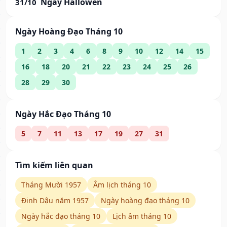
Ngày Hallowen
31/10
Ngày Hoàng Đạo Tháng 10
1
2
3
4
6
8
9
10
12
14
15
16
18
20
21
22
23
24
25
26
28
29
30
Ngày Hắc Đạo Tháng 10
5
7
11
13
17
19
27
31
Tìm kiếm liên quan
Tháng Mười 1957
Âm lịch tháng 10
Đinh Dậu năm 1957
Ngày hoàng đạo tháng 10
Ngày hắc đạo tháng 10
Lịch âm tháng 10