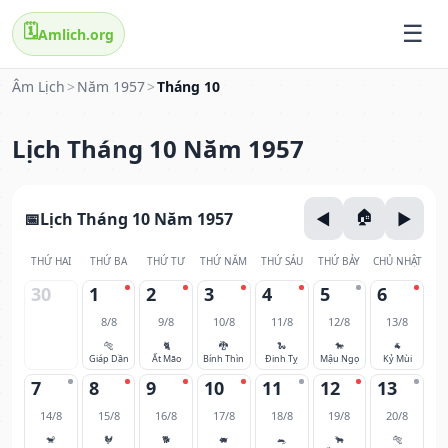
🗓️
Amlich.org
Âm Lịch
>
Năm 1957
>
Tháng 10
Lịch Tháng 10 Năm 1957
Lịch Tháng 10 Năm 1957
THỨ HAI
THỨ BA
THỨ TƯ
THỨ NĂM
THỨ SÁU
THỨ BẢY
CHỦ NHẬT
30
1
2
3
4
5
6
8/8
9/8
10/8
11/8
12/8
13/8
🐅
🐈
🐉
🐍
🐎
🐐
Giáp Dần
Ất Mão
Bính Thìn
Đinh Tỵ
Mậu Ngọ
Kỷ Mùi
7
8
9
10
11
12
13
14/8
15/8
16/8
17/8
18/8
19/8
20/8
🐒
🐓
🐕
🐖
🐀
🐂
🐅