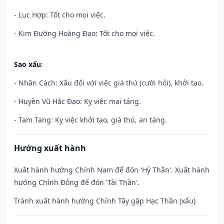
- Lục Hợp: Tốt cho mọi việc.
- Kim Đường Hoàng Đạo: Tốt cho mọi việc.
Sao xấu
:
- Nhân Cách: Xấu đối với việc giá thú (cưới hỏi), khởi tạo.
- Huyền Vũ Hắc Đạo: Kỵ việc mai táng.
- Tam Tang: Kỵ việc khởi tạo, giá thú, an táng.
Hướng xuất hành
Xuất hành hướng Chính Nam để đón 'Hỷ Thần'. Xuất hành
hướng Chính Đông để đón 'Tài Thần'.
Tránh xuất hành hướng Chính Tây gặp Hạc Thần (xấu)