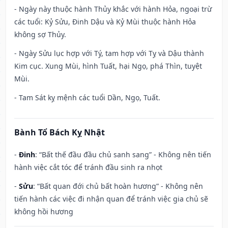
- Ngày này thuộc hành Thủy khắc với hành Hỏa, ngoại trừ
các tuổi: Kỷ Sửu, Đinh Dậu và Kỷ Mùi thuộc hành Hỏa
không sợ Thủy.
- Ngày Sửu lục hợp với Tý, tam hợp với Tỵ và Dậu thành
Kim cục. Xung Mùi, hình Tuất, hại Ngọ, phá Thìn, tuyệt
Mùi.
- Tam Sát kỵ mệnh các tuổi Dần, Ngọ, Tuất.
Bành Tổ Bách Kỵ Nhật
-
Đinh
: “Bất thế đầu đầu chủ sanh sang” - Không nên tiến
hành việc cắt tóc để tránh đầu sinh ra nhọt
-
Sửu
: “Bất quan đới chủ bất hoàn hương” - Không nên
tiến hành các việc đi nhận quan để tránh việc gia chủ sẽ
không hồi hương