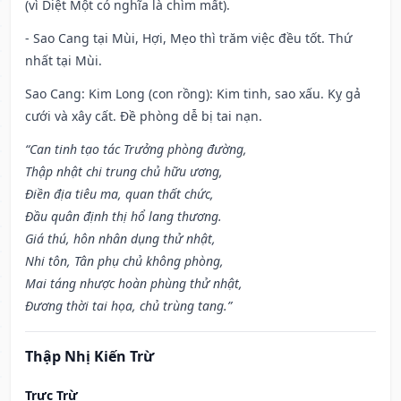
(vì Diệt Một có nghĩa là chìm mất).
- Sao Cang tại Mùi, Hợi, Mẹo thì trăm việc đều tốt. Thứ
nhất tại Mùi.
Sao Cang: Kim Long (con rồng): Kim tinh, sao xấu. Kỵ gả
cưới và xây cất. Đề phòng dễ bị tai nạn.
“Can tinh tạo tác Trưởng phòng đường,
Thập nhật chi trung chủ hữu ương,
Điền địa tiêu ma, quan thất chức,
Đầu quân định thị hổ lang thương.
Giá thú, hôn nhân dụng thử nhật,
Nhi tôn, Tân phụ chủ không phòng,
Mai táng nhược hoàn phùng thử nhật,
Đương thời tai họa, chủ trùng tang.”
Thập Nhị Kiến Trừ
Trực Trừ