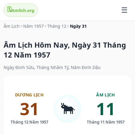
🗓️
Amlich.org
Âm Lịch
>
Năm 1957
>
Tháng 12
>
Ngày 31
Âm Lịch Hôm Nay, Ngày 31 Tháng
12 Năm 1957
Ngày Đinh Sửu, Tháng Nhâm Tý, Năm Đinh Dậu
DƯƠNG LỊCH
ÂM LỊCH
31
11
🐂
Tháng 12 Năm 1957
Tháng 11 Năm 1957