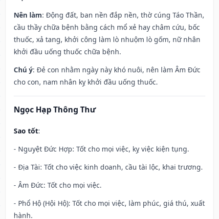
Nên làm
: Động đất, ban nền đắp nền, thờ cúng Táo Thần,
cầu thầy chữa bệnh bằng cách mổ xẻ hay châm cứu, bốc
thuốc, xả tang, khởi công làm lò nhuộm lò gốm, nữ nhân
khởi đầu uống thuốc chữa bệnh.
Chú ý
: Đẻ con nhằm ngày này khó nuôi, nên làm Âm Đức
cho con, nam nhân kỵ khởi đầu uống thuốc.
Ngọc Hạp Thông Thư
Sao tốt
:
- Nguyệt Đức Hợp: Tốt cho mọi việc, kỵ việc kiện tụng.
- Địa Tài: Tốt cho việc kinh doanh, cầu tài lộc, khai trương.
- Âm Đức: Tốt cho mọi việc.
- Phổ Hộ (Hội Hộ): Tốt cho mọi việc, làm phúc, giá thú, xuất
hành.