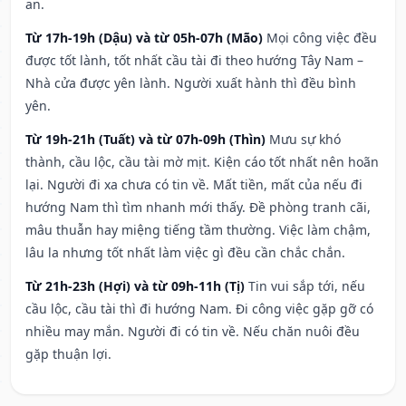
an.
Từ 17h-19h (Dậu) và từ 05h-07h (Mão)
Mọi công việc đều
được tốt lành, tốt nhất cầu tài đi theo hướng Tây Nam –
Nhà cửa được yên lành. Người xuất hành thì đều bình
yên.
Từ 19h-21h (Tuất) và từ 07h-09h (Thìn)
Mưu sự khó
thành, cầu lộc, cầu tài mờ mịt. Kiện cáo tốt nhất nên hoãn
lại. Người đi xa chưa có tin về. Mất tiền, mất của nếu đi
hướng Nam thì tìm nhanh mới thấy. Đề phòng tranh cãi,
mâu thuẫn hay miệng tiếng tầm thường. Việc làm chậm,
lâu la nhưng tốt nhất làm việc gì đều cần chắc chắn.
Từ 21h-23h (Hợi) và từ 09h-11h (Tị)
Tin vui sắp tới, nếu
cầu lộc, cầu tài thì đi hướng Nam. Đi công việc gặp gỡ có
nhiều may mắn. Người đi có tin về. Nếu chăn nuôi đều
gặp thuận lợi.