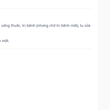
 uống thuốc, trị bệnh (nhưng chớ trị bệnh mắt), tu sửa
h mắt.