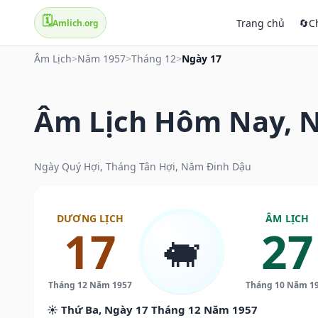
🗓️
Trang chủ
🔄
C
Amlich.org
Âm Lịch
>
Năm 1957
>
Tháng 12
>
Ngày 17
Âm Lịch Hôm Nay, N
Ngày Quý Hợi, Tháng Tân Hợi, Năm Đinh Dậu
DƯƠNG LỊCH
ÂM LỊCH
17
27
🐖
Tháng 12 Năm 1957
Tháng 10 Năm 1
☀️ Thứ Ba, Ngày 17 Tháng 12 Năm 1957