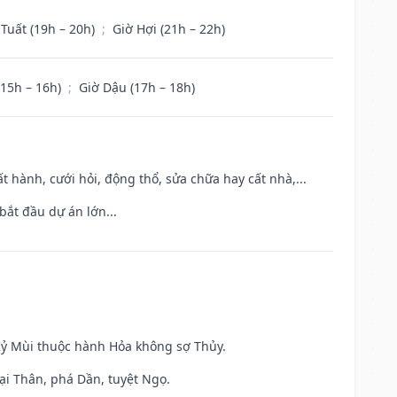
 Tuất (19h – 20h)
;
Giờ Hợi (21h – 22h)
(15h – 16h)
;
Giờ Dậu (17h – 18h)
t hành, cưới hỏi, động thổ, sửa chữa hay cất nhà,...
bắt đầu dự án lớn...
 Kỷ Mùi thuộc hành Hỏa không sợ Thủy.
ại Thân, phá Dần, tuyệt Ngọ.