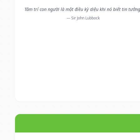
Tâm trí con người là một điều kỳ diệu khi nó biết tin tưởng
— Sir John Lubbock