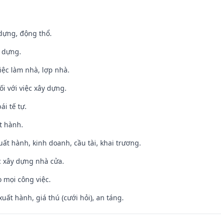
 dựng, động thổ.
y dựng.
việc làm nhà, lợp nhà.
ối với việc xây dựng.
ái tế tự.
t hành.
uất hành, kinh doanh, cầu tài, khai trương.
ệc xây dựng nhà cửa.
 mọi công việc.
uất hành, giá thú (cưới hỏi), an táng.