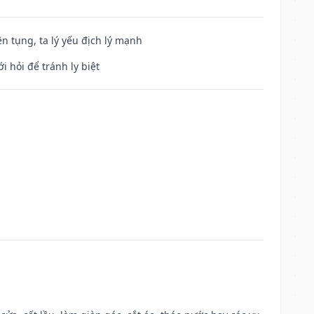
ện tụng, ta lý yếu địch lý mạnh
i hỏi để tránh ly biệt