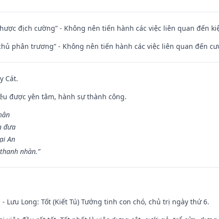
 nhược địch cường” - Không nên tiến hành các việc liên quan đến ki
t chủ phân trương” - Không nên tiến hành các việc liên quan đến cướ
y Cát.
 đều được yên tâm, hành sự thành công.
hân
n đưa
ại An
 thanh nhàn.”
 - Lưu Long: Tốt (Kiết Tú) Tướng tinh con chó, chủ trị ngày thứ 6.