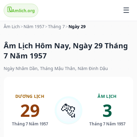
🗓️
Amlich.org
Âm Lịch
>
Năm 1957
>
Tháng 7
>
Ngày 29
Âm Lịch Hôm Nay, Ngày 29 Tháng
7 Năm 1957
Ngày Nhâm Dần, Tháng Mậu Thân, Năm Đinh Dậu
DƯƠNG LỊCH
ÂM LỊCH
29
3
🐅
Tháng 7 Năm 1957
Tháng 7 Năm 1957