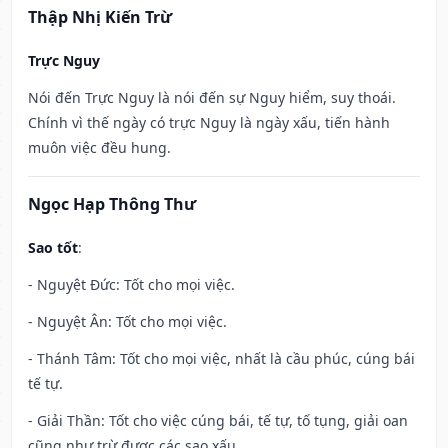
Thập Nhị Kiến Trừ
Trực Nguy
Nói đến Trực Nguy là nói đến sự Nguy hiểm, suy thoái.
Chính vì thế ngày có trực Nguy là ngày xấu, tiến hành
muôn việc đều hung.
Ngọc Hạp Thông Thư
Sao tốt
:
- Nguyệt Đức: Tốt cho mọi việc.
- Nguyệt Ân: Tốt cho mọi việc.
- Thánh Tâm: Tốt cho mọi việc, nhất là cầu phúc, cúng bái
tế tự.
- Giải Thần: Tốt cho việc cúng bái, tế tự, tố tụng, giải oan
cũng như trừ được các sao xấu.