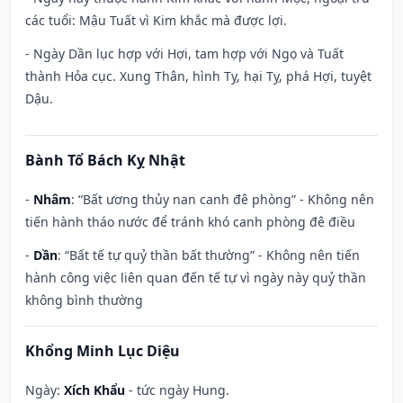
các tuổi: Mậu Tuất vì Kim khắc mà được lợi.
- Ngày Dần lục hợp với Hợi, tam hợp với Ngọ và Tuất
thành Hỏa cục. Xung Thân, hình Tỵ, hại Tỵ, phá Hợi, tuyệt
Dậu.
Bành Tổ Bách Kỵ Nhật
-
Nhâm
: “Bất ương thủy nan canh đê phòng” - Không nên
tiến hành tháo nước để tránh khó canh phòng đê điều
-
Dần
: “Bất tế tự quỷ thần bất thường” - Không nên tiến
hành công việc liên quan đến tế tự vì ngày này quỷ thần
không bình thường
Khổng Minh Lục Diệu
Ngày:
Xích Khẩu
- tức ngày Hung.