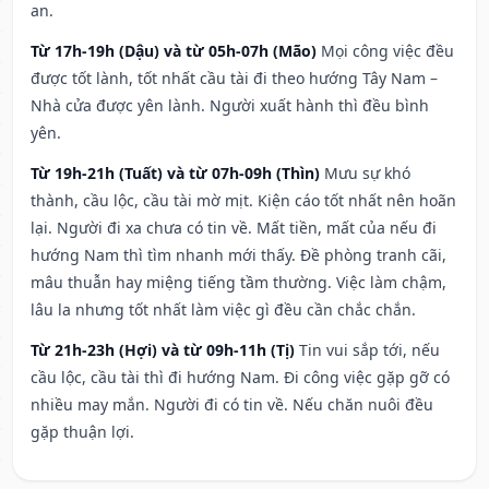
an.
Từ 17h-19h (Dậu) và từ 05h-07h (Mão)
Mọi công việc đều
được tốt lành, tốt nhất cầu tài đi theo hướng Tây Nam –
Nhà cửa được yên lành. Người xuất hành thì đều bình
yên.
Từ 19h-21h (Tuất) và từ 07h-09h (Thìn)
Mưu sự khó
thành, cầu lộc, cầu tài mờ mịt. Kiện cáo tốt nhất nên hoãn
lại. Người đi xa chưa có tin về. Mất tiền, mất của nếu đi
hướng Nam thì tìm nhanh mới thấy. Đề phòng tranh cãi,
mâu thuẫn hay miệng tiếng tầm thường. Việc làm chậm,
lâu la nhưng tốt nhất làm việc gì đều cần chắc chắn.
Từ 21h-23h (Hợi) và từ 09h-11h (Tị)
Tin vui sắp tới, nếu
cầu lộc, cầu tài thì đi hướng Nam. Đi công việc gặp gỡ có
nhiều may mắn. Người đi có tin về. Nếu chăn nuôi đều
gặp thuận lợi.