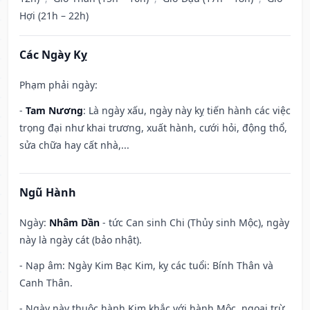
Hợi (21h – 22h)
Các Ngày Kỵ
Phạm phải ngày:
-
Tam Nương
: Là ngày xấu, ngày này kỵ tiến hành các việc
trọng đại như khai trương, xuất hành, cưới hỏi, động thổ,
sửa chữa hay cất nhà,...
Ngũ Hành
Ngày:
Nhâm Dần
- tức Can sinh Chi (Thủy sinh Mộc), ngày
này là ngày cát (bảo nhật).
- Nạp âm: Ngày Kim Bạc Kim, kỵ các tuổi: Bính Thân và
Canh Thân.
- Ngày này thuộc hành Kim khắc với hành Mộc, ngoại trừ