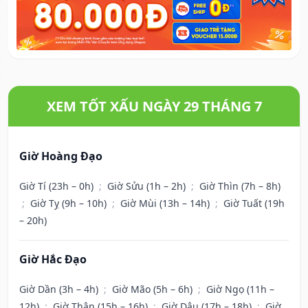
XEM TỐT XẤU NGÀY 29 THÁNG 7
Giờ Hoàng Đạo
Giờ Tí (23h – 0h)
;
Giờ Sửu (1h – 2h)
;
Giờ Thìn (7h – 8h)
;
Giờ Tỵ (9h – 10h)
;
Giờ Mùi (13h – 14h)
;
Giờ Tuất (19h
– 20h)
Giờ Hắc Đạo
Giờ Dần (3h – 4h)
;
Giờ Mão (5h – 6h)
;
Giờ Ngọ (11h –
12h)
;
Giờ Thân (15h – 16h)
;
Giờ Dậu (17h – 18h)
;
Giờ