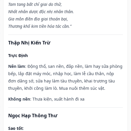
Tam tang bất chỉ giai do thử,
Nhất nhân dược độc nhị nhân thân.
Gia môn điền địa giai thoán bại,
Thương khố kim tiền hóa tác cần.”
Thập Nhị Kiến Trừ
Trực Định
Nên làm
: Động thổ, san nền, đắp nền, làm hay sửa phòng
bếp, lắp đặt máy móc, nhập học, làm lễ cầu thân, nộp
đơn dâng sớ, sửa hay làm tàu thuyền, khai trương tàu
thuyền, khởi công làm lò. Mua nuôi thêm súc vật.
Không nên
: Thưa kiện, xuất hành đi xa
Ngọc Hạp Thông Thư
Sao tốt
: