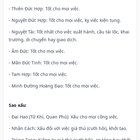
- Thiên Đức Hợp: Tốt cho mọi việc.
- Nguyệt Đức Hợp: Tốt cho mọi việc, kỵ việc kiện tụng.
- Nguyệt Tài: Tốt nhất cho việc xuất hành, cầu tài lộc, khai
trương, di chuyển hay giao dịch.
- Âm Đức: Tốt cho mọi việc.
- Mãn Đức Tinh: Tốt cho mọi việc.
- Tam Hợp: Tốt cho mọi việc.
- Minh Đường Hoàng Đạo: Tốt cho mọi việc.
Sao xấu
:
- Đại Hao (Tử Khí, Quan Phú): Xấu cho mọi công việc.
- Nhân Cách: Xấu đối với việc giá thú (cưới hỏi), khởi tạo.
- Trùng Tang: Kiêng kỵ giá thú (cưới hỏi), an táng hay khởi