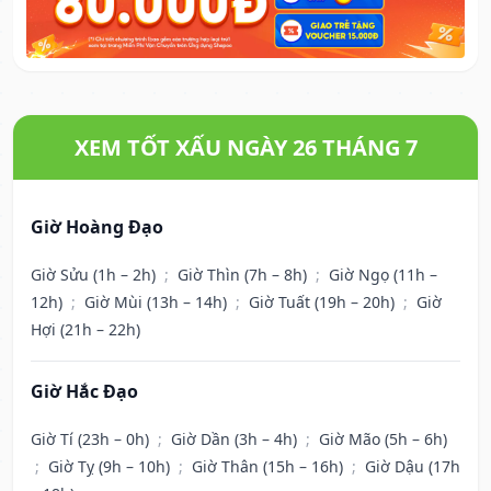
XEM TỐT XẤU NGÀY 26 THÁNG 7
Giờ Hoàng Đạo
Giờ Sửu (1h – 2h)
;
Giờ Thìn (7h – 8h)
;
Giờ Ngọ (11h –
12h)
;
Giờ Mùi (13h – 14h)
;
Giờ Tuất (19h – 20h)
;
Giờ
Hợi (21h – 22h)
Giờ Hắc Đạo
Giờ Tí (23h – 0h)
;
Giờ Dần (3h – 4h)
;
Giờ Mão (5h – 6h)
;
Giờ Tỵ (9h – 10h)
;
Giờ Thân (15h – 16h)
;
Giờ Dậu (17h