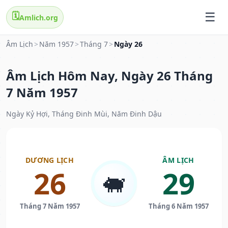
🗓️
Amlich.org
Âm Lịch
>
Năm 1957
>
Tháng 7
>
Ngày 26
Âm Lịch Hôm Nay, Ngày 26 Tháng
7 Năm 1957
Ngày Kỷ Hợi, Tháng Đinh Mùi, Năm Đinh Dậu
DƯƠNG LỊCH
ÂM LỊCH
26
29
🐖
Tháng 7 Năm 1957
Tháng 6 Năm 1957