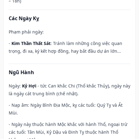
– 18h)
Các Ngày Kỵ
Phạm phải ngày:
-
Kim Thần Thất Sát
: Tránh làm những công việc quan
trọng, đi xa, ký kết hợp đồng, hay bắt đầu dự án lớn...
Ngũ Hành
Ngày:
Kỷ Hợi
- tức Can khắc Chi (Thổ khắc Thủy), ngày này
là ngày cát trung bình (chế nhật).
- Nạp âm: Ngày Bình Địa Mộc, kỵ các tuổi: Quý Tỵ và Ất
Mùi.
- Ngày này thuộc hành Mộc khắc với hành Thổ, ngoại trừ
các tuổi: Tân Mùi, Kỷ Dậu và Đinh Tỵ thuộc hành Thổ