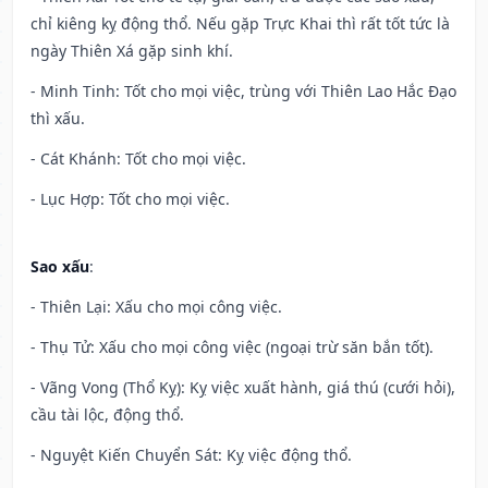
chỉ kiêng kỵ động thổ. Nếu gặp Trực Khai thì rất tốt tức là
ngày Thiên Xá gặp sinh khí.
- Minh Tinh: Tốt cho mọi việc, trùng với Thiên Lao Hắc Đạo
thì xấu.
- Cát Khánh: Tốt cho mọi việc.
- Lục Hợp: Tốt cho mọi việc.
Sao xấu
:
- Thiên Lại: Xấu cho mọi công việc.
- Thụ Tử: Xấu cho mọi công việc (ngoại trừ săn bắn tốt).
- Vãng Vong (Thổ Kỵ): Kỵ việc xuất hành, giá thú (cưới hỏi),
cầu tài lộc, động thổ.
- Nguyệt Kiến Chuyển Sát: Kỵ việc động thổ.