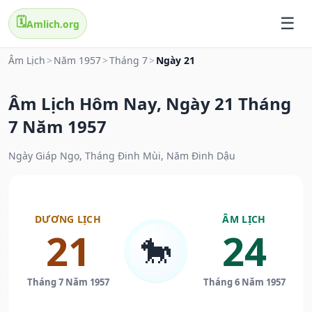
🗓️
Amlich.org
Âm Lịch
>
Năm 1957
>
Tháng 7
>
Ngày 21
Âm Lịch Hôm Nay, Ngày 21 Tháng
7 Năm 1957
Ngày Giáp Ngọ, Tháng Đinh Mùi, Năm Đinh Dậu
DƯƠNG LỊCH
ÂM LỊCH
21
24
🐎
Tháng 7 Năm 1957
Tháng 6 Năm 1957