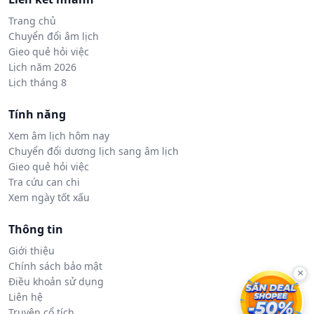
Trang chủ
Chuyển đổi âm lịch
Gieo quẻ hỏi việc
Lịch năm 2026
Lịch tháng 8
Tính năng
Xem âm lịch hôm nay
Chuyển đổi dương lịch sang âm lịch
Gieo quẻ hỏi việc
Tra cứu can chi
Xem ngày tốt xấu
Thông tin
Giới thiệu
Chính sách bảo mật
×
Điều khoản sử dụng
Liên hệ
Truyện cổ tích