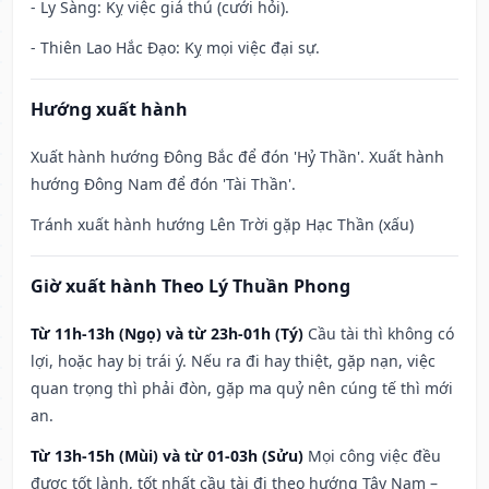
- Ly Sàng: Kỵ việc giá thú (cưới hỏi).
- Thiên Lao Hắc Đạo: Kỵ mọi việc đại sự.
Hướng xuất hành
Xuất hành hướng Đông Bắc để đón 'Hỷ Thần'. Xuất hành
hướng Đông Nam để đón 'Tài Thần'.
Tránh xuất hành hướng Lên Trời gặp Hạc Thần (xấu)
Giờ xuất hành Theo Lý Thuần Phong
Từ 11h-13h (Ngọ) và từ 23h-01h (Tý)
Cầu tài thì không có
lợi, hoặc hay bị trái ý. Nếu ra đi hay thiệt, gặp nạn, việc
quan trọng thì phải đòn, gặp ma quỷ nên cúng tế thì mới
an.
Từ 13h-15h (Mùi) và từ 01-03h (Sửu)
Mọi công việc đều
được tốt lành, tốt nhất cầu tài đi theo hướng Tây Nam –