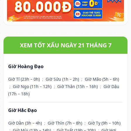
XEM TỐT XẤU NGÀY 21 THÁNG 7
Giờ Hoàng Đạo
Giờ Tí (23h – 0h)
;
Giờ Sửu (1h – 2h)
;
Giờ Mão (5h – 6h)
;
Giờ Ngọ (11h – 12h)
;
Giờ Thân (15h – 16h)
;
Giờ Dậu
(17h – 18h)
Giờ Hắc Đạo
Giờ Dần (3h – 4h)
;
Giờ Thìn (7h – 8h)
;
Giờ Tỵ (9h – 10h)
;
Giờ Mùi (13h – 14h)
;
Giờ Tuất (19h – 20h)
;
Giờ Hợi