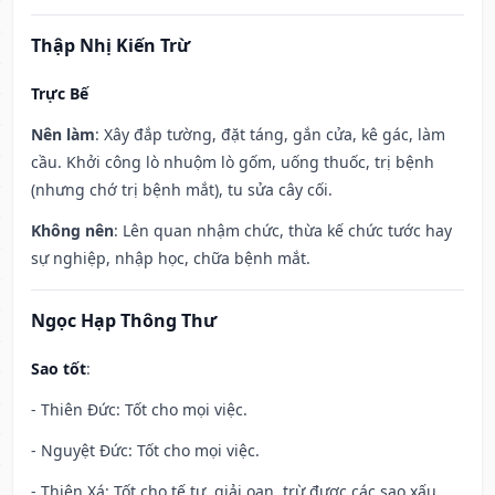
Thập Nhị Kiến Trừ
Trực Bế
Nên làm
: Xây đắp tường, đặt táng, gắn cửa, kê gác, làm
cầu. Khởi công lò nhuộm lò gốm, uống thuốc, trị bệnh
(nhưng chớ trị bệnh mắt), tu sửa cây cối.
Không nên
: Lên quan nhậm chức, thừa kế chức tước hay
sự nghiệp, nhập học, chữa bệnh mắt.
Ngọc Hạp Thông Thư
Sao tốt
:
- Thiên Đức: Tốt cho mọi việc.
- Nguyệt Đức: Tốt cho mọi việc.
- Thiên Xá: Tốt cho tế tự, giải oan, trừ được các sao xấu,