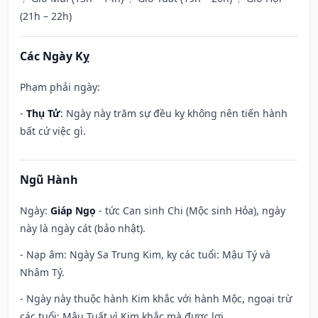
(21h – 22h)
Các Ngày Kỵ
Phạm phải ngày:
-
Thụ Tử
: Ngày này trăm sự đều kỵ không nên tiến hành
bất cứ việc gì.
Ngũ Hành
Ngày:
Giáp Ngọ
- tức Can sinh Chi (Mộc sinh Hỏa), ngày
này là ngày cát (bảo nhật).
- Nạp âm: Ngày Sa Trung Kim, kỵ các tuổi: Mậu Tý và
Nhâm Tý.
- Ngày này thuộc hành Kim khắc với hành Mộc, ngoại trừ
các tuổi: Mậu Tuất vì Kim khắc mà được lợi.