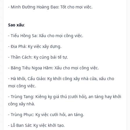
- Minh Đường Hoàng Đạo: Tốt cho mọi việc.
Sao xấu
:
- Tiểu Hồng Sa: Xấu cho mọi công việc.
- Địa Phá: Kỵ việc xây dựng.
- Thần Cách: Kỵ cúng bái tế tự.
- Băng Tiêu Ngoạ Hãm: Xấu cho mọi công việc.
- Hà khôi, Cẩu Giảo: Kỵ khởi công xây nhà cửa, xấu cho
mọi công việc.
- Trùng Tang: Kiêng kỵ giá thú (cưới hỏi), an táng hay khởi
công xây nhà.
- Trùng Phục: Kỵ việc cưới hỏi, an táng.
- Lỗ Ban Sát: Kỵ việc khởi tạo.