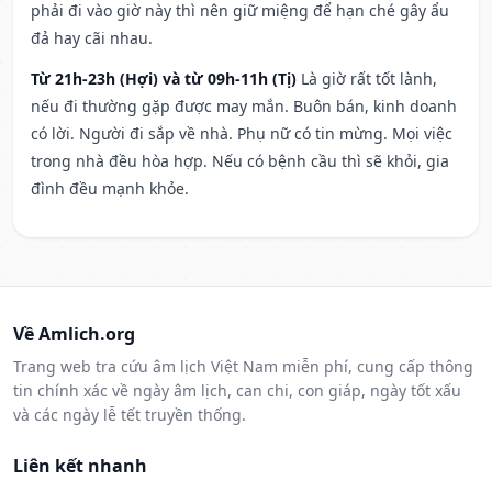
phải đi vào giờ này thì nên giữ miệng để hạn ché gây ẩu
đả hay cãi nhau.
Từ 21h-23h (Hợi) và từ 09h-11h (Tị)
Là giờ rất tốt lành,
nếu đi thường gặp được may mắn. Buôn bán, kinh doanh
có lời. Người đi sắp về nhà. Phụ nữ có tin mừng. Mọi việc
trong nhà đều hòa hợp. Nếu có bệnh cầu thì sẽ khỏi, gia
đình đều mạnh khỏe.
Về Amlich.org
Trang web tra cứu âm lịch Việt Nam miễn phí, cung cấp thông
tin chính xác về ngày âm lịch, can chi, con giáp, ngày tốt xấu
và các ngày lễ tết truyền thống.
Liên kết nhanh