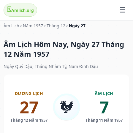
🗓️
Amlich.org
Âm Lịch
>
Năm 1957
>
Tháng 12
>
Ngày 27
Âm Lịch Hôm Nay, Ngày 27 Tháng
12 Năm 1957
Ngày Quý Dậu, Tháng Nhâm Tý, Năm Đinh Dậu
DƯƠNG LỊCH
ÂM LỊCH
27
7
🐓
Tháng 12 Năm 1957
Tháng 11 Năm 1957