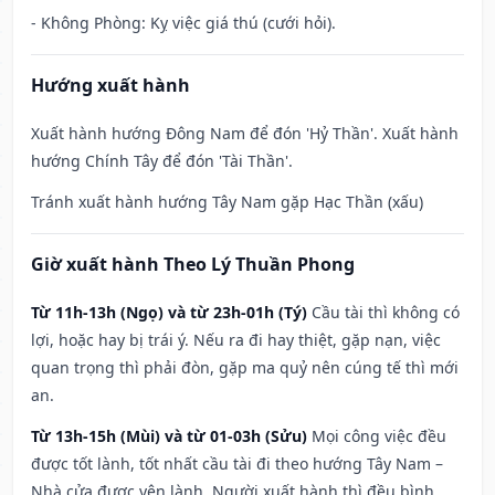
- Không Phòng: Kỵ việc giá thú (cưới hỏi).
Hướng xuất hành
Xuất hành hướng Đông Nam để đón 'Hỷ Thần'. Xuất hành
hướng Chính Tây để đón 'Tài Thần'.
Tránh xuất hành hướng Tây Nam gặp Hạc Thần (xấu)
Giờ xuất hành Theo Lý Thuần Phong
Từ 11h-13h (Ngọ) và từ 23h-01h (Tý)
Cầu tài thì không có
lợi, hoặc hay bị trái ý. Nếu ra đi hay thiệt, gặp nạn, việc
quan trọng thì phải đòn, gặp ma quỷ nên cúng tế thì mới
an.
Từ 13h-15h (Mùi) và từ 01-03h (Sửu)
Mọi công việc đều
được tốt lành, tốt nhất cầu tài đi theo hướng Tây Nam –
Nhà cửa được yên lành. Người xuất hành thì đều bình