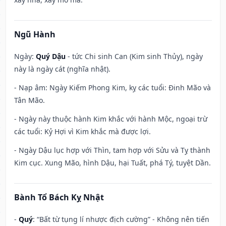
Ngũ Hành
Ngày:
Quý Dậu
- tức Chi sinh Can (Kim sinh Thủy), ngày
này là ngày cát (nghĩa nhật).
- Nạp âm: Ngày Kiếm Phong Kim, kỵ các tuổi: Đinh Mão và
Tân Mão.
- Ngày này thuộc hành Kim khắc với hành Mộc, ngoại trừ
các tuổi: Kỷ Hợi vì Kim khắc mà được lợi.
- Ngày Dậu lục hợp với Thìn, tam hợp với Sửu và Tỵ thành
Kim cục. Xung Mão, hình Dậu, hại Tuất, phá Tý, tuyệt Dần.
Bành Tổ Bách Kỵ Nhật
-
Quý
: “Bất từ tụng lí nhược địch cường” - Không nên tiến