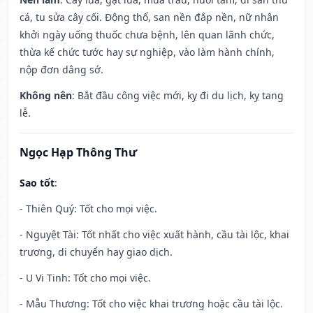
cá, tu sửa cây cối. Động thổ, san nền đắp nền, nữ nhân
khởi ngày uống thuốc chưa bệnh, lên quan lãnh chức,
thừa kế chức tước hay sự nghiệp, vào làm hành chính,
nộp đơn dâng sớ.
Không nên
: Bắt đầu công việc mới, kỵ đi du lịch, kỵ tang
lễ.
Ngọc Hạp Thông Thư
Sao tốt
:
- Thiên Quý: Tốt cho mọi việc.
- Nguyệt Tài: Tốt nhất cho việc xuất hành, cầu tài lộc, khai
trương, di chuyển hay giao dịch.
- U Vi Tinh: Tốt cho mọi việc.
- Mẫu Thương: Tốt cho việc khai trương hoặc cầu tài lộc.