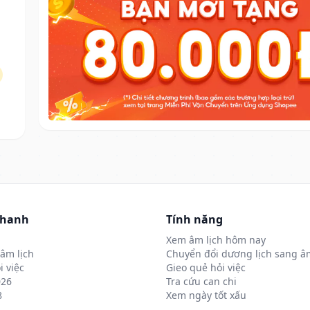
nhanh
Tính năng
Xem âm lịch hôm nay
âm lịch
Chuyển đổi dương lịch sang âm
i việc
Gieo quẻ hỏi việc
026
Tra cứu can chi
8
Xem ngày tốt xấu