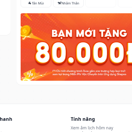
🐐
🐒
Tân Mùi
Nhâm Thân
nhanh
Tính năng
Xem âm lịch hôm nay