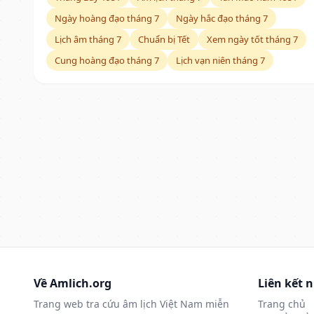
Ngày hoàng đạo tháng 7
Ngày hắc đạo tháng 7
Lịch âm tháng 7
Chuẩn bị Tết
Xem ngày tốt tháng 7
Cung hoàng đạo tháng 7
Lịch vạn niên tháng 7
Về Amlich.org
Liên kết 
Trang web tra cứu âm lịch Việt Nam miễn
Trang chủ