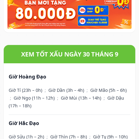
XEM TỐT XẤU NGÀY 30 THÁNG 9
Giờ Hoàng Đạo
Giờ Tí (23h – 0h)
;
Giờ Dần (3h – 4h)
;
Giờ Mão (5h – 6h)
;
Giờ Ngọ (11h – 12h)
;
Giờ Mùi (13h – 14h)
;
Giờ Dậu
(17h – 18h)
Giờ Hắc Đạo
Giờ Sửu (1h – 2h)
;
Giờ Thìn (7h – 8h)
;
Giờ Tỵ (9h – 10h)