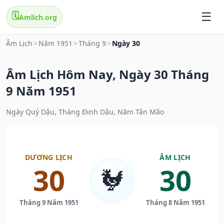
🗓️
Amlich.org
Âm Lịch
>
Năm 1951
>
Tháng 9
>
Ngày 30
Âm Lịch Hôm Nay, Ngày 30 Tháng
9 Năm 1951
Ngày Quý Dậu, Tháng Đinh Dậu, Năm Tân Mão
DƯƠNG LỊCH
ÂM LỊCH
30
30
🐓
Tháng 9 Năm 1951
Tháng 8 Năm 1951