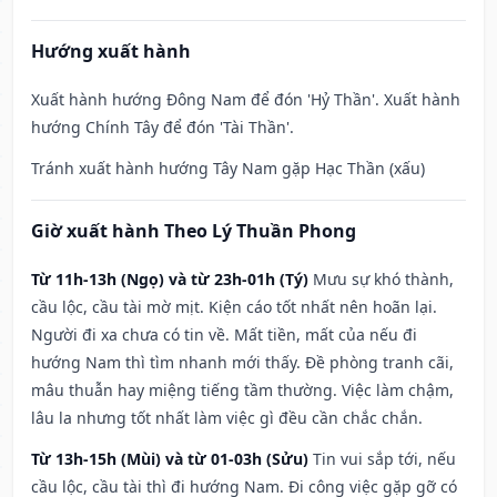
Hướng xuất hành
Xuất hành hướng Đông Nam để đón 'Hỷ Thần'. Xuất hành
hướng Chính Tây để đón 'Tài Thần'.
Tránh xuất hành hướng Tây Nam gặp Hạc Thần (xấu)
Giờ xuất hành Theo Lý Thuần Phong
Từ 11h-13h (Ngọ) và từ 23h-01h (Tý)
Mưu sự khó thành,
cầu lộc, cầu tài mờ mịt. Kiện cáo tốt nhất nên hoãn lại.
Người đi xa chưa có tin về. Mất tiền, mất của nếu đi
hướng Nam thì tìm nhanh mới thấy. Đề phòng tranh cãi,
mâu thuẫn hay miệng tiếng tầm thường. Việc làm chậm,
lâu la nhưng tốt nhất làm việc gì đều cần chắc chắn.
Từ 13h-15h (Mùi) và từ 01-03h (Sửu)
Tin vui sắp tới, nếu
cầu lộc, cầu tài thì đi hướng Nam. Đi công việc gặp gỡ có