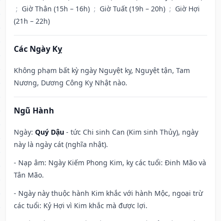
;
Giờ Thân (15h – 16h)
;
Giờ Tuất (19h – 20h)
;
Giờ Hợi
(21h – 22h)
Các Ngày Kỵ
Không phạm bất kỳ ngày Nguyệt kỵ, Nguyệt tận, Tam
Nương, Dương Công Kỵ Nhật nào.
Ngũ Hành
Ngày:
Quý Dậu
- tức Chi sinh Can (Kim sinh Thủy), ngày
này là ngày cát (nghĩa nhật).
- Nạp âm: Ngày Kiếm Phong Kim, kỵ các tuổi: Đinh Mão và
Tân Mão.
- Ngày này thuộc hành Kim khắc với hành Mộc, ngoại trừ
các tuổi: Kỷ Hợi vì Kim khắc mà được lợi.