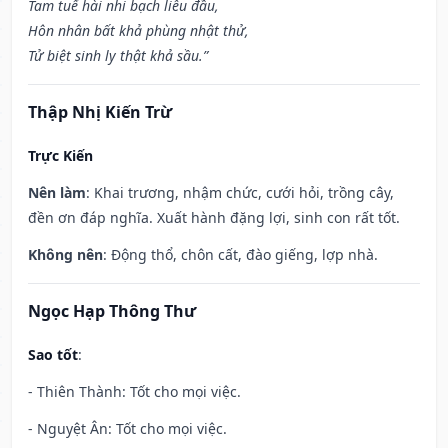
Tam tuế hài nhi bạch liễu đầu,
Hôn nhân bất khả phùng nhật thử,
Tử biệt sinh ly thật khả sầu.”
Thập Nhị Kiến Trừ
Trực Kiến
Nên làm
: Khai trương, nhậm chức, cưới hỏi, trồng cây,
đền ơn đáp nghĩa. Xuất hành đặng lợi, sinh con rất tốt.
Không nên
: Động thổ, chôn cất, đào giếng, lợp nhà.
Ngọc Hạp Thông Thư
Sao tốt
:
- Thiên Thành: Tốt cho mọi việc.
- Nguyệt Ân: Tốt cho mọi việc.