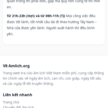
quan trọng thì phải đòn, gặp ma quỷ nên cúng tế thì mới
an.
Từ 21h-23h (Hợi) và từ 09h-11h (Tị)
Mọi công việc đều
được tốt lành, tốt nhất cầu tài đi theo hướng Tây Nam –
Nhà cửa được yên lành. Người xuất hành thì đều bình
yên.
Về Amlich.org
Trang web tra cứu âm lịch Việt Nam miễn phí, cung cấp thông
tin chính xác về ngày âm lịch, can chi, con giáp, ngày tốt xấu
và các ngày lễ tết truyền thống.
Liên kết nhanh
Trang chủ
Chuyển đổi âm lịch