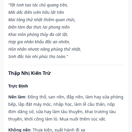
“Tất tinh tạo tác chủ quang tiền,
Mãi dắc điền viên hữu lật tiền
Mai táng thử nhật thiêm quan chức,
Điền tàm đại thực lai phong niên
Khai môn phóng thủy đa cát lật,
Hợp gia nhân khẩu đắc an nhiên,
Hôn nhân nhược năng phùng thử nhật,
Sinh đắc hài nhi phúc thọ toàn.”
Thập Nhị Kiến Trừ
Trực Định
Nên làm
: Động thổ, san nền, đắp nền, làm hay sửa phòng
bếp, lắp đặt máy móc, nhập học, làm lễ cầu thân, nộp
đơn dâng sớ, sửa hay làm tàu thuyền, khai trương tàu
thuyền, khởi công làm lò. Mua nuôi thêm súc vật.
Không nên
: Thưa kiện, xuất hành đi xa