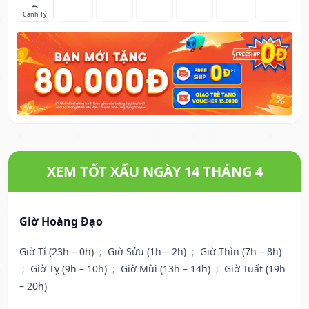
🐀
Canh Tý
XEM TỐT XẤU NGÀY 14 THÁNG 4
Giờ Hoàng Đạo
Giờ Tí (23h – 0h)
;
Giờ Sửu (1h – 2h)
;
Giờ Thìn (7h – 8h)
;
Giờ Tỵ (9h – 10h)
;
Giờ Mùi (13h – 14h)
;
Giờ Tuất (19h
– 20h)