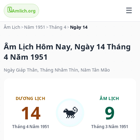
🗓️
Amlich.org
Âm Lịch
>
Năm 1951
>
Tháng 4
>
Ngày 14
Âm Lịch Hôm Nay, Ngày 14 Tháng
4 Năm 1951
Ngày Giáp Thân, Tháng Nhâm Thìn, Năm Tân Mão
DƯƠNG LỊCH
ÂM LỊCH
14
9
🐒
Tháng 4 Năm 1951
Tháng 3 Năm 1951