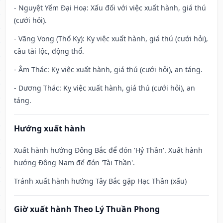
- Nguyệt Yếm Đại Hoạ: Xấu đối với việc xuất hành, giá thú
(cưới hỏi).
- Vãng Vong (Thổ Kỵ): Kỵ việc xuất hành, giá thú (cưới hỏi),
cầu tài lộc, động thổ.
- Âm Thác: Kỵ việc xuất hành, giá thú (cưới hỏi), an táng.
- Dương Thác: Kỵ việc xuất hành, giá thú (cưới hỏi), an
táng.
Hướng xuất hành
Xuất hành hướng Đông Bắc để đón 'Hỷ Thần'. Xuất hành
hướng Đông Nam để đón 'Tài Thần'.
Tránh xuất hành hướng Tây Bắc gặp Hạc Thần (xấu)
Giờ xuất hành Theo Lý Thuần Phong