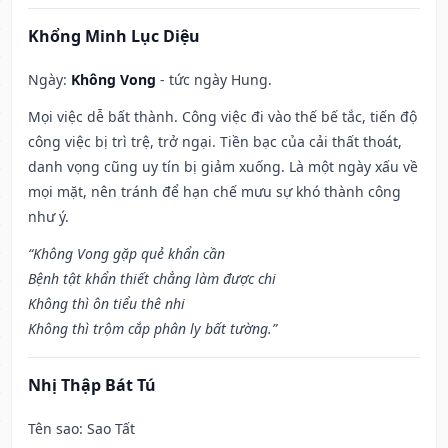
Khổng Minh Lục Diệu
Ngày:
Không Vong
- tức ngày Hung.
Mọi việc dễ bất thành. Công việc đi vào thế bế tắc, tiến độ
công việc bị trì trệ, trở ngại. Tiền bạc của cải thất thoát,
danh vọng cũng uy tín bị giảm xuống. Là một ngày xấu về
mọi mặt, nên tránh để hạn chế mưu sự khó thành công
như ý.
“Không Vong gặp quẻ khẩn cần
Bệnh tật khẩn thiết chẳng làm được chi
Không thì ôn tiểu thê nhi
Không thì trộm cắp phân ly bất tường.”
Nhị Thập Bát Tú
Tên sao
: Sao Tất