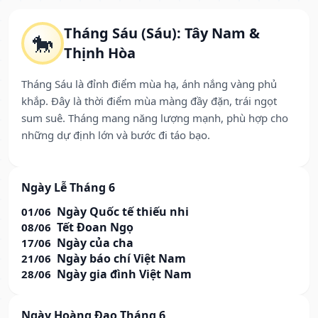
Tháng Sáu (Sáu): Tây Nam &
🐎
Thịnh Hòa
Tháng Sáu là đỉnh điểm mùa hạ, ánh nắng vàng phủ
khắp. Đây là thời điểm mùa màng đầy đặn, trái ngọt
sum suê. Tháng mang năng lượng mạnh, phù hợp cho
những dự định lớn và bước đi táo bạo.
Ngày Lễ Tháng 6
Ngày Quốc tế thiếu nhi
01/06
Tết Đoan Ngọ
08/06
Ngày của cha
17/06
Ngày báo chí Việt Nam
21/06
Ngày gia đình Việt Nam
28/06
Ngày Hoàng Đạo Tháng 6