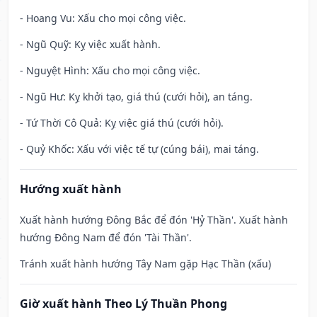
- Hoang Vu: Xấu cho mọi công việc.
- Ngũ Quỹ: Kỵ việc xuất hành.
- Nguyệt Hình: Xấu cho mọi công việc.
- Ngũ Hư: Kỵ khởi tạo, giá thú (cưới hỏi), an táng.
- Tứ Thời Cô Quả: Kỵ việc giá thú (cưới hỏi).
- Quỷ Khốc: Xấu với việc tế tự (cúng bái), mai táng.
Hướng xuất hành
Xuất hành hướng Đông Bắc để đón 'Hỷ Thần'. Xuất hành
hướng Đông Nam để đón 'Tài Thần'.
Tránh xuất hành hướng Tây Nam gặp Hạc Thần (xấu)
Giờ xuất hành Theo Lý Thuần Phong