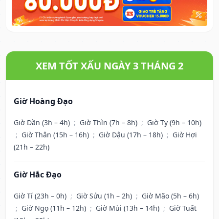
XEM TỐT XẤU NGÀY 3 THÁNG 2
Giờ Hoàng Đạo
Giờ Dần (3h – 4h)
;
Giờ Thìn (7h – 8h)
;
Giờ Tỵ (9h – 10h)
;
Giờ Thân (15h – 16h)
;
Giờ Dậu (17h – 18h)
;
Giờ Hợi
(21h – 22h)
Giờ Hắc Đạo
Giờ Tí (23h – 0h)
;
Giờ Sửu (1h – 2h)
;
Giờ Mão (5h – 6h)
;
Giờ Ngọ (11h – 12h)
;
Giờ Mùi (13h – 14h)
;
Giờ Tuất