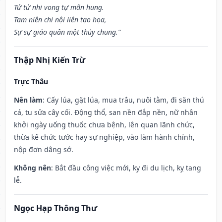
Tử tử nhi vong tự mãn hung.
Tam niên chi nội liên tạo họa,
Sự sự giáo quân một thủy chung.”
Thập Nhị Kiến Trừ
Trực Thâu
Nên làm
: Cấy lúa, gặt lúa, mua trâu, nuôi tằm, đi săn thú
cá, tu sửa cây cối. Động thổ, san nền đắp nền, nữ nhân
khởi ngày uống thuốc chưa bệnh, lên quan lãnh chức,
thừa kế chức tước hay sự nghiệp, vào làm hành chính,
nộp đơn dâng sớ.
Không nên
: Bắt đầu công việc mới, kỵ đi du lịch, kỵ tang
lễ.
Ngọc Hạp Thông Thư