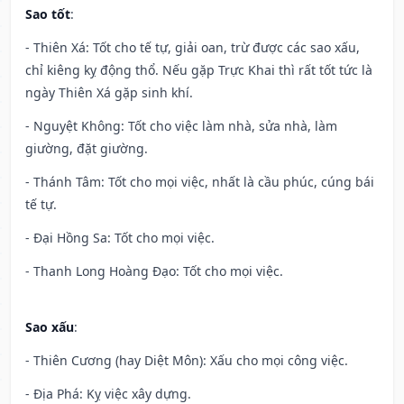
Sao tốt
:
- Thiên Xá: Tốt cho tế tự, giải oan, trừ được các sao xấu,
chỉ kiêng kỵ động thổ. Nếu gặp Trực Khai thì rất tốt tức là
ngày Thiên Xá gặp sinh khí.
- Nguyệt Không: Tốt cho việc làm nhà, sửa nhà, làm
giường, đặt giường.
- Thánh Tâm: Tốt cho mọi việc, nhất là cầu phúc, cúng bái
tế tự.
- Đại Hồng Sa: Tốt cho mọi việc.
- Thanh Long Hoàng Đạo: Tốt cho mọi việc.
Sao xấu
:
- Thiên Cương (hay Diệt Môn): Xấu cho mọi công việc.
- Địa Phá: Kỵ việc xây dựng.