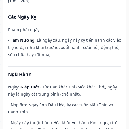
(19h – 20h)
Các Ngày Kỵ
Phạm phải ngày:
-
Tam Nương
: Là ngày xấu, ngày này kỵ tiến hành các việc
trọng đại như khai trương, xuất hành, cưới hỏi, động thổ,
sửa chữa hay cất nhà,...
Ngũ Hành
Ngày:
Giáp Tuất
- tức Can khắc Chi (Mộc khắc Thổ), ngày
này là ngày cát trung bình (chế nhật).
- Nạp âm: Ngày Sơn Đầu Hỏa, kỵ các tuổi: Mậu Thìn và
Canh Thìn.
- Ngày này thuộc hành Hỏa khắc với hành Kim, ngoại trừ