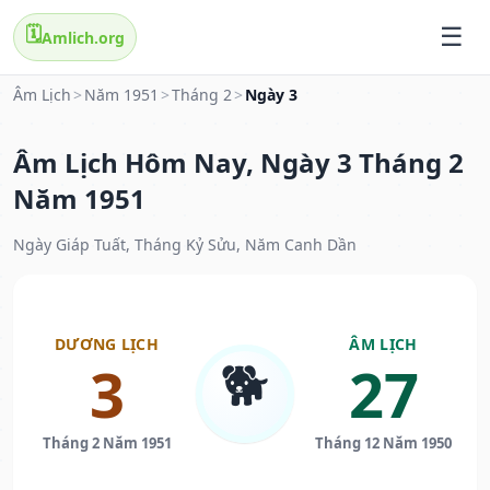
🗓️
Amlich.org
Âm Lịch
>
Năm 1951
>
Tháng 2
>
Ngày 3
Âm Lịch Hôm Nay, Ngày 3 Tháng 2
Năm 1951
Ngày Giáp Tuất, Tháng Kỷ Sửu, Năm Canh Dần
DƯƠNG LỊCH
ÂM LỊCH
🐕
3
27
Tháng 2 Năm 1951
Tháng 12 Năm 1950