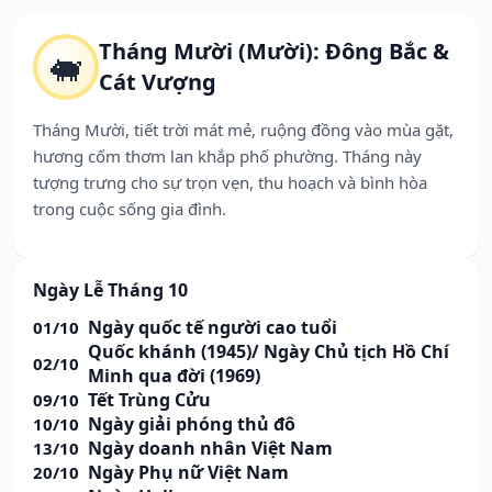
Tháng Mười (Mười): Đông Bắc &
🐖
Cát Vượng
Tháng Mười, tiết trời mát mẻ, ruộng đồng vào mùa gặt,
hương cốm thơm lan khắp phố phường. Tháng này
tượng trưng cho sự trọn vẹn, thu hoạch và bình hòa
trong cuộc sống gia đình.
Ngày Lễ Tháng 10
Ngày quốc tế người cao tuổi
01/10
Quốc khánh (1945)/ Ngày Chủ tịch Hồ Chí
02/10
Minh qua đời (1969)
Tết Trùng Cửu
09/10
Ngày giải phóng thủ đô
10/10
Ngày doanh nhân Việt Nam
13/10
Ngày Phụ nữ Việt Nam
20/10