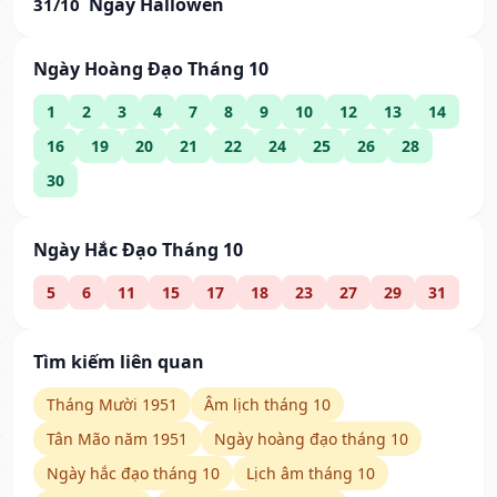
Ngày Hallowen
31/10
Ngày Hoàng Đạo Tháng 10
1
2
3
4
7
8
9
10
12
13
14
16
19
20
21
22
24
25
26
28
30
Ngày Hắc Đạo Tháng 10
5
6
11
15
17
18
23
27
29
31
Tìm kiếm liên quan
Tháng Mười 1951
Âm lịch tháng 10
Tân Mão năm 1951
Ngày hoàng đạo tháng 10
Ngày hắc đạo tháng 10
Lịch âm tháng 10