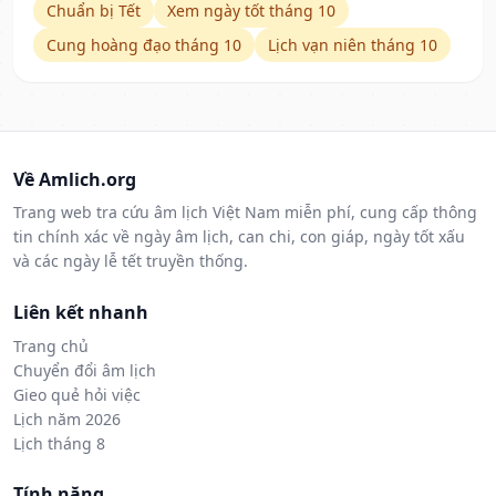
Chuẩn bị Tết
Xem ngày tốt tháng 10
Cung hoàng đạo tháng 10
Lịch vạn niên tháng 10
Về Amlich.org
Trang web tra cứu âm lịch Việt Nam miễn phí, cung cấp thông
tin chính xác về ngày âm lịch, can chi, con giáp, ngày tốt xấu
và các ngày lễ tết truyền thống.
Liên kết nhanh
Trang chủ
Chuyển đổi âm lịch
Gieo quẻ hỏi việc
Lịch năm 2026
Lịch tháng 8
Tính năng