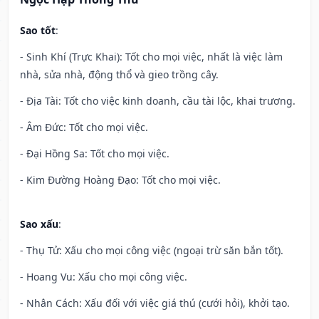
Sao tốt
:
- Sinh Khí (Trực Khai): Tốt cho mọi việc, nhất là việc làm
nhà, sửa nhà, động thổ và gieo trồng cây.
- Địa Tài: Tốt cho việc kinh doanh, cầu tài lộc, khai trương.
- Âm Đức: Tốt cho mọi việc.
- Đại Hồng Sa: Tốt cho mọi việc.
- Kim Đường Hoàng Đạo: Tốt cho mọi việc.
Sao xấu
:
- Thụ Tử: Xấu cho mọi công việc (ngoại trừ săn bắn tốt).
- Hoang Vu: Xấu cho mọi công việc.
- Nhân Cách: Xấu đối với việc giá thú (cưới hỏi), khởi tạo.