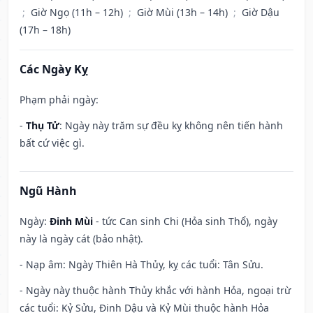
;
Giờ Ngọ (11h – 12h)
;
Giờ Mùi (13h – 14h)
;
Giờ Dậu
(17h – 18h)
Các Ngày Kỵ
Phạm phải ngày:
-
Thụ Tử
: Ngày này trăm sự đều kỵ không nên tiến hành
bất cứ việc gì.
Ngũ Hành
Ngày:
Đinh Mùi
- tức Can sinh Chi (Hỏa sinh Thổ), ngày
này là ngày cát (bảo nhật).
- Nạp âm: Ngày Thiên Hà Thủy, kỵ các tuổi: Tân Sửu.
- Ngày này thuộc hành Thủy khắc với hành Hỏa, ngoại trừ
các tuổi: Kỷ Sửu, Đinh Dậu và Kỷ Mùi thuộc hành Hỏa