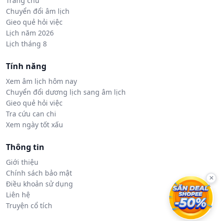
Trang chủ
Chuyển đổi âm lịch
Gieo quẻ hỏi việc
Lịch năm 2026
Lịch tháng 8
Tính năng
Xem âm lịch hôm nay
Chuyển đổi dương lịch sang âm lịch
Gieo quẻ hỏi việc
Tra cứu can chi
Xem ngày tốt xấu
Thông tin
Giới thiệu
Chính sách bảo mật
×
Điều khoản sử dụng
Liên hệ
Truyện cổ tích