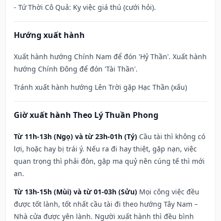
- Tứ Thời Cô Quả: Kỵ việc giá thú (cưới hỏi).
Hướng xuất hành
Xuất hành hướng Chính Nam để đón 'Hỷ Thần'. Xuất hành
hướng Chính Đông để đón 'Tài Thần'.
Tránh xuất hành hướng Lên Trời gặp Hạc Thần (xấu)
Giờ xuất hành Theo Lý Thuần Phong
Từ 11h-13h (Ngọ) và từ 23h-01h (Tý)
Cầu tài thì không có
lợi, hoặc hay bị trái ý. Nếu ra đi hay thiệt, gặp nạn, việc
quan trọng thì phải đòn, gặp ma quỷ nên cúng tế thì mới
an.
Từ 13h-15h (Mùi) và từ 01-03h (Sửu)
Mọi công việc đều
được tốt lành, tốt nhất cầu tài đi theo hướng Tây Nam –
Nhà cửa được yên lành. Người xuất hành thì đều bình