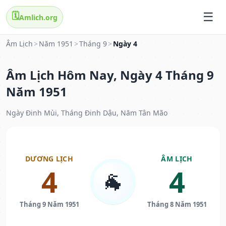
🗓️
Amlich.org
Âm Lịch
>
Năm 1951
>
Tháng 9
>
Ngày 4
Âm Lịch Hôm Nay, Ngày 4 Tháng 9
Năm 1951
Ngày Đinh Mùi, Tháng Đinh Dậu, Năm Tân Mão
DƯƠNG LỊCH
ÂM LỊCH
4
4
🐐
Tháng 9 Năm 1951
Tháng 8 Năm 1951