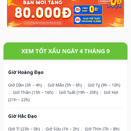
XEM TỐT XẤU NGÀY 4 THÁNG 9
Giờ Hoàng Đạo
Giờ Dần (3h – 4h)
;
Giờ Mão (5h – 6h)
;
Giờ Tỵ (9h – 10h)
;
Giờ Thân (15h – 16h)
;
Giờ Tuất (19h – 20h)
;
Giờ Hợi
(21h – 22h)
Giờ Hắc Đạo
Giờ Tí (23h – 0h)
;
Giờ Sửu (1h – 2h)
;
Giờ Thìn (7h – 8h)