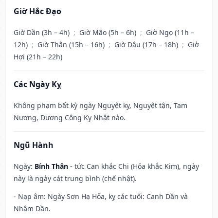
Giờ Hắc Đạo
Giờ Dần (3h – 4h)
;
Giờ Mão (5h – 6h)
;
Giờ Ngọ (11h –
12h)
;
Giờ Thân (15h – 16h)
;
Giờ Dậu (17h – 18h)
;
Giờ
Hợi (21h – 22h)
Các Ngày Kỵ
Không phạm bất kỳ ngày Nguyệt kỵ, Nguyệt tận, Tam
Nương, Dương Công Kỵ Nhật nào.
Ngũ Hành
Ngày:
Bính Thân
- tức Can khắc Chi (Hỏa khắc Kim), ngày
này là ngày cát trung bình (chế nhật).
- Nạp âm: Ngày Sơn Hạ Hỏa, kỵ các tuổi: Canh Dần và
Nhâm Dần.