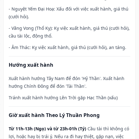
- Nguyệt Yếm Đại Hoạ: Xấu đối với việc xuất hành, giá thú
(cưới hỏi).
- Vãng Vong (Thổ Kỵ): Kỵ việc xuất hành, giá thú (cưới hỏi),
cầu tài lộc, động thổ.
- Âm Thác: Kỵ việc xuất hành, giá thú (cưới hỏi), an táng.
Hướng xuất hành
Xuất hành hướng Tây Nam để đón 'Hỷ Thần'. Xuất hành
hướng Chính Đông để đón 'Tài Thần'.
Tránh xuất hành hướng Lên Trời gặp Hạc Thần (xấu)
Giờ xuất hành Theo Lý Thuần Phong
Từ 11h-13h (Ngọ) và từ 23h-01h (Tý)
Cầu tài thì không có
lợi, hoặc hay bị trái ý. Nếu ra đi hay thiệt, gặp nạn, việc