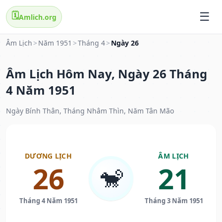
🗓️
Amlich.org
Âm Lịch
>
Năm 1951
>
Tháng 4
>
Ngày 26
Âm Lịch Hôm Nay, Ngày 26 Tháng
4 Năm 1951
Ngày Bính Thân, Tháng Nhâm Thìn, Năm Tân Mão
DƯƠNG LỊCH
ÂM LỊCH
26
21
🐒
Tháng 4 Năm 1951
Tháng 3 Năm 1951