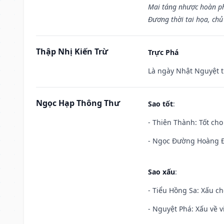
Mai táng nhược hoàn p
Đương thời tai họa, chủ
Thập Nhị Kiến Trừ
Trực Phá
Là ngày Nhật Nguyệt t
Ngọc Hạp Thông Thư
Sao tốt
:
- Thiên Thành: Tốt cho
- Ngọc Đường Hoàng Đạ
Sao xấu
:
- Tiểu Hồng Sa: Xấu ch
- Nguyệt Phá: Xấu về v