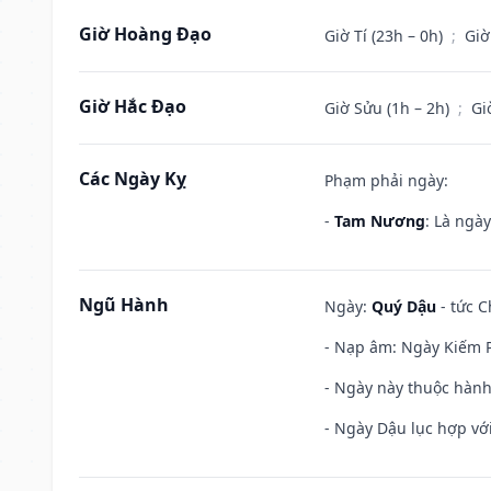
Giờ Hoàng Đạo
Giờ Tí (23h – 0h)
;
Giờ
Giờ Hắc Đạo
Giờ Sửu (1h – 2h)
;
Gi
Các Ngày Kỵ
Phạm phải ngày:
-
Tam Nương
: Là ngà
Ngũ Hành
Ngày:
Quý Dậu
- tức C
- Nạp âm: Ngày Kiếm P
- Ngày này thuộc hành 
- Ngày Dậu lục hợp với