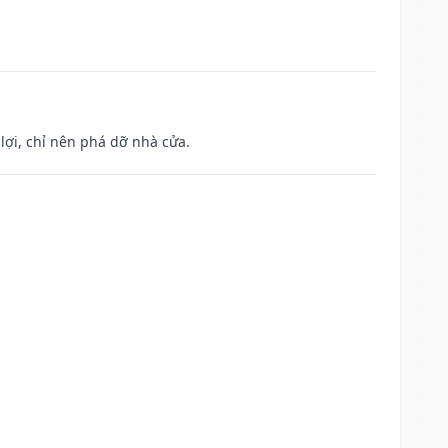
ợi, chỉ nên phá dỡ nhà cửa.