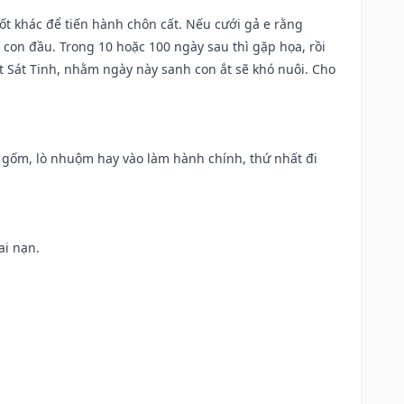
tốt khác để tiến hành chôn cất. Nếu cưới gả e rằng
con đầu. Trong 10 hoặc 100 ngày sau thì gặp họa, rồi
t Sát Tinh, nhằm ngày này sanh con ắt sẽ khó nuôi. Cho
lò gốm, lò nhuộm hay vào làm hành chính, thứ nhất đi
ai nạn.