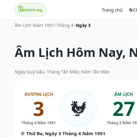
🗓️
Trang chủ
🔄
C
Amlich.org
Âm Lịch
>
Năm 1951
>
Tháng 4
>
Ngày 3
Âm Lịch Hôm Nay, N
Ngày Quý Dậu, Tháng Tân Mão, Năm Tân Mão
DƯƠNG LỊCH
ÂM LỊCH
3
27
🐓
Tháng 4 Năm 1951
Tháng 2 Năm 19
☀️ Thứ Ba, Ngày 3 Tháng 4 Năm 1951