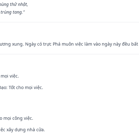
hùng thử nhật,
 trùng tang.”
ương xung. Ngày có trực Phá muôn việc làm vào ngày này đều bất l
 mọi việc.
o: Tốt cho mọi việc.
o mọi công việc.
iệc xây dựng nhà cửa.