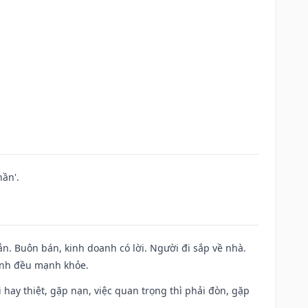
ần'.
n. Buôn bán, kinh doanh có lời. Người đi sắp về nhà.
đình đều mạnh khỏe.
đi hay thiệt, gặp nạn, việc quan trọng thì phải đòn, gặp